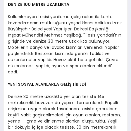
DENİZE 100 METRE UZAKLIKTA
Kullanılmayan tesisi yenileme çalışmaları ile kente
kazandırmanın mutluluğunu yaşadıklarını belirten İzmir
Büyükşehir Belediyesi Yapı İşleri Dairesi Başkanlığı
İnşaat Mühendisi Mehmet Yeşilbağ, "Tesis Çandarlı'nın
girişinde ve denize 30 metre uzaklıkta bulunuyor.
Motellerin banyo ve lavabo kısımları yenilendi. Yapılar
güçlendirildi. Restoran kısmında gerekli tadilat ve
düzenlemeler yapıldı. Havuz aktif hale getirildi. Çevre
düzenlemesi yapıldı, oyun ve spor alanları eklendi"
dedi.
YENİ SOSYAL ALANLARLA GELİŞTİRİLDİ
Denize 30 metre uzaklıkta yer alan tesiste 145
metrekarelik havuzun da yapımı tamamlandı. Engelli
erişimine uygun olarak tasarlanan tesiste çocukların
keyifli vakit geçirebilmeleri için oyun alanları, restoran,
yeme – içme ve dinlenme alanları oluşturuldu. Yeşil
bir dokuyla iç içe olacak tesiste, 30 bin metrekarelik