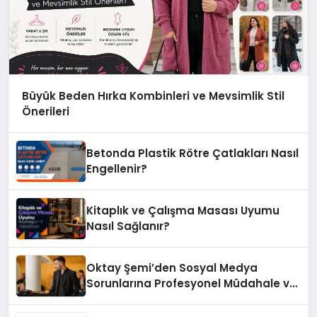
Büyük Beden Hırka Kombinleri ve Mevsimlik Stil
Önerileri
Betonda Plastik Rötre Çatlakları Nasıl
Engellenir?
Kitaplık ve Çalışma Masası Uyumu
Nasıl Sağlanır?
Oktay Şemi’den Sosyal Medya
Sorunlarına Profesyonel Müdahale ve
Hızlı Çözüm Desteği