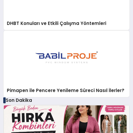
DHBT Konuları ve Etkili Çalışma Yöntemleri
Pimapen ile Pencere Yenileme Süreci Nasıl İlerler?
Son Dakika