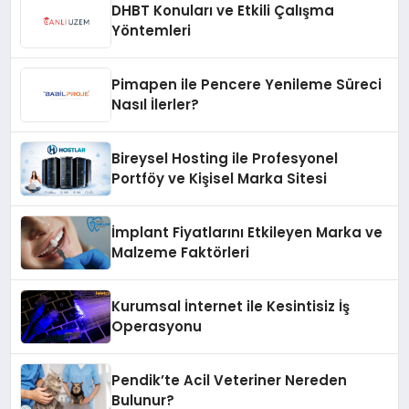
DHBT Konuları ve Etkili Çalışma
Yöntemleri
Pimapen ile Pencere Yenileme Süreci
Nasıl İlerler?
Bireysel Hosting ile Profesyonel
Portföy ve Kişisel Marka Sitesi
İmplant Fiyatlarını Etkileyen Marka ve
Malzeme Faktörleri
Kurumsal İnternet ile Kesintisiz İş
Operasyonu
Pendik’te Acil Veteriner Nereden
Bulunur?