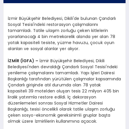
İzmir Büyükşehir Belediyesi, Dikili'de bulunan Çandarlı
Sosyal Tesisi'ndeki restorasyon çalışmalarını
tamamladı. Tatile ulaşım zorluğu çeken kitlelerin
yararlanacağı 4 bin metrekarelik alanda yer alan 78
yatak kapasiteli tesiste, yüzme havuzu, çocuk oyun
alanları ve sosyal alanlar yer alıyor.
İZMİR (İGFA) –
İzmir Büyükşehir Belediyesi, Dikili
Belediyesi'nden devraldığı Çandarlı Sosyal Tesisi'ndeki
yenileme çalışmalarını tamamladı. Yapı İşleri Dairesi
Başkanlığı tarafından yürütülen çalışmalar kapsamında
Çandarlı girişinde atıl durumda olan 78 yatak
kapasiteli 39 motelden oluşan tesis 22 milyon 405 bin
liralık yatırımla restore edildi. İç dekorasyon
düzenlemeleri sonrası Sosyal Hizmetler Dairesi
Başkanlığı, tesisi öncelikli olarak tatile ulaşım zorluğu
çeken sosyo-ekonomik gereksinimli gruplar başta
olmak üzere İzmirlilerin kullanımına açacak.