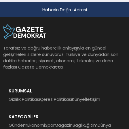
Haberin Doğru Adresi
Tarafsız ve doğru habercilik anlayışıyla en güncel
gelişmeleri sizlere sunuyoruz. Türkiye ve dünyadan son
dakika haberleri, siyaset, ekonomi, teknoloji ve daha
fazlası Gazete Demokrat’ta.
KURUMSAL
Gizlilik Politikası
Çerez Politikası
Künye
İletişim
KATEGORİLER
Gündem
Ekonomi
Spor
Magazin
Sağlık
Eğitim
Dünya