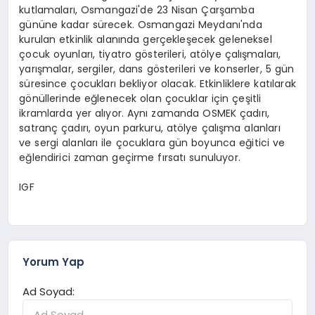
kutlamaları, Osmangazi'de 23 Nisan Çarşamba
gününe kadar sürecek. Osmangazi Meydanı'nda
kurulan etkinlik alanında gerçekleşecek geleneksel
çocuk oyunları, tiyatro gösterileri, atölye çalışmaları,
yarışmalar, sergiler, dans gösterileri ve konserler, 5 gün
süresince çocukları bekliyor olacak. Etkinliklere katılarak
gönüllerinde eğlenecek olan çocuklar için çeşitli
ikramlarda yer alıyor. Aynı zamanda OSMEK çadırı,
satranç çadırı, oyun parkuru, atölye çalışma alanları
ve sergi alanları ile çocuklara gün boyunca eğitici ve
eğlendirici zaman geçirme fırsatı sunuluyor.
IGF
Yorum Yap
Ad Soyad: