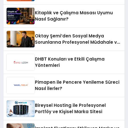
Kitaplık ve Çalışma Masası Uyumu
Nasıl Sağlanır?
Oktay Şemi’den Sosyal Medya
Sorunlarına Profesyonel Müdahale ve
Hızlı Çözüm Desteği
DHBT Konuları ve Etkili Çalışma
Yöntemleri
Pimapen ile Pencere Yenileme Süreci
Nasıl İlerler?
Bireysel Hosting ile Profesyonel
Portföy ve Kişisel Marka Sitesi