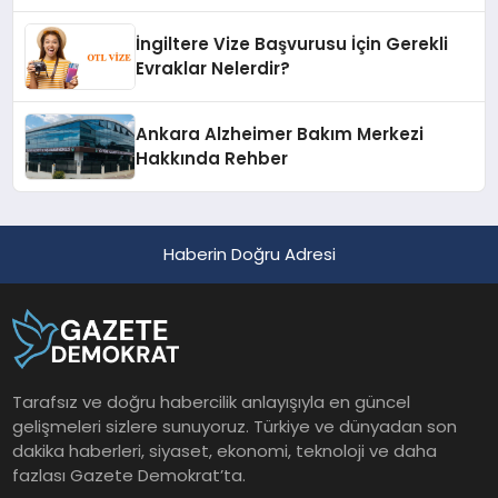
İngiltere Vize Başvurusu İçin Gerekli
Evraklar Nelerdir?
Ankara Alzheimer Bakım Merkezi
Hakkında Rehber
Haberin Doğru Adresi
Tarafsız ve doğru habercilik anlayışıyla en güncel
gelişmeleri sizlere sunuyoruz. Türkiye ve dünyadan son
dakika haberleri, siyaset, ekonomi, teknoloji ve daha
fazlası Gazete Demokrat’ta.