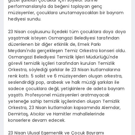
performanslarıyla da beğeni toplayan genç
müzisyenler, çocuklara unutamayacakları bir bayram
hediyesi sundu.
23 Nisan coşkusunu ilçedeki tüm çocuklara doya doya
yaşatmak isteyen Osmangazi Belediyesi tarafından
düzenlenen bir diğer etkinlik de, Emek Parkı
Meydanı'nda gerçekleşen Temiz Orkestra konseri oldu.
Osmangazi Belediyesi Temizlik İşleri Müdürlüğü'nde
görevli temizlik işçileri tarafından kurulan Temizlik
Orkestra, söylediği şarkılar ile 23 Nisan kutlamalarına
renk kattı. 5 solist ve 6 müzisyenden oluşan orkestra,
seslendirdiği pop, arabesk ve halk müziği şarkıları ile
sadece çocuklara değil, yetişkinlere de adeta bayram
yaşattı. Profesyonel müzisyenleri aratmayacak
yeteneğe sahip temizlik işçilerinden oluşan Temizlik
Orkestra, 23 Nisan kutlamaları kapsamında Alemdar,
Demirtaş, Atıcılar ve Hamitler mahallelerinde
konserlere devam edecek.
23 Nisan Ulusal Egemenlik ve Çocuk Bayramı