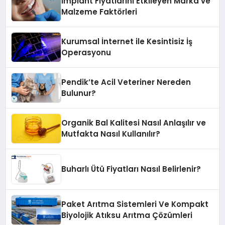
İmplant Fiyatlarını Etkileyen Marka ve
Malzeme Faktörleri
Kurumsal İnternet ile Kesintisiz İş
Operasyonu
Pendik’te Acil Veteriner Nereden
Bulunur?
Organik Bal Kalitesi Nasıl Anlaşılır ve
Mutfakta Nasıl Kullanılır?
Buharlı Ütü Fiyatları Nasıl Belirlenir?
Paket Arıtma Sistemleri Ve Kompakt
Biyolojik Atıksu Arıtma Çözümleri