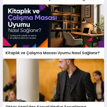
Kitaplık ve Çalışma Masası Uyumu Nasıl Sağlanır?
Oktay Şemi’den Sosyal Medya Sorunlarına