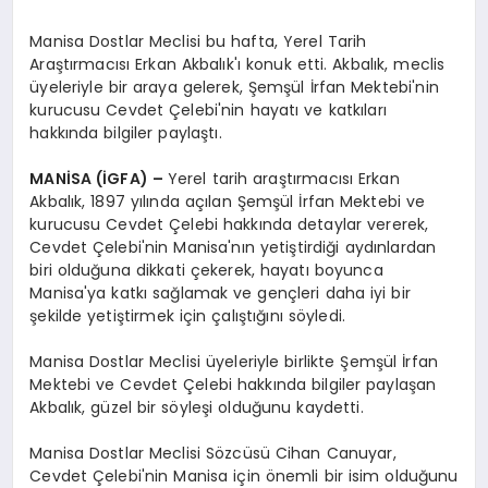
Manisa Dostlar Meclisi bu hafta, Yerel Tarih
Araştırmacısı Erkan Akbalık'ı konuk etti. Akbalık, meclis
üyeleriyle bir araya gelerek, Şemşül İrfan Mektebi'nin
kurucusu Cevdet Çelebi'nin hayatı ve katkıları
hakkında bilgiler paylaştı.
MANİSA (İGFA) –
Yerel tarih araştırmacısı Erkan
Akbalık, 1897 yılında açılan Şemşül İrfan Mektebi ve
kurucusu Cevdet Çelebi hakkında detaylar vererek,
Cevdet Çelebi'nin Manisa'nın yetiştirdiği aydınlardan
biri olduğuna dikkati çekerek, hayatı boyunca
Manisa'ya katkı sağlamak ve gençleri daha iyi bir
şekilde yetiştirmek için çalıştığını söyledi.
Manisa Dostlar Meclisi üyeleriyle birlikte Şemşül İrfan
Mektebi ve Cevdet Çelebi hakkında bilgiler paylaşan
Akbalık, güzel bir söyleşi olduğunu kaydetti.
Manisa Dostlar Meclisi Sözcüsü Cihan Canuyar,
Cevdet Çelebi'nin Manisa için önemli bir isim olduğunu