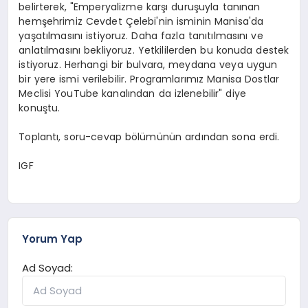
belirterek, "Emperyalizme karşı duruşuyla tanınan
hemşehrimiz Cevdet Çelebi'nin isminin Manisa'da
yaşatılmasını istiyoruz. Daha fazla tanıtılmasını ve
anlatılmasını bekliyoruz. Yetkililerden bu konuda destek
istiyoruz. Herhangi bir bulvara, meydana veya uygun
bir yere ismi verilebilir. Programlarımız Manisa Dostlar
Meclisi YouTube kanalından da izlenebilir" diye
konuştu.
Toplantı, soru-cevap bölümünün ardından sona erdi.
IGF
Yorum Yap
Ad Soyad: