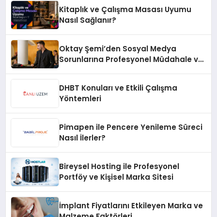
Kitaplık ve Çalışma Masası Uyumu
Nasıl Sağlanır?
Oktay Şemi’den Sosyal Medya
Sorunlarına Profesyonel Müdahale ve
Hızlı Çözüm Desteği
DHBT Konuları ve Etkili Çalışma
Yöntemleri
Pimapen ile Pencere Yenileme Süreci
Nasıl İlerler?
Bireysel Hosting ile Profesyonel
Portföy ve Kişisel Marka Sitesi
İmplant Fiyatlarını Etkileyen Marka ve
Malzeme Faktörleri