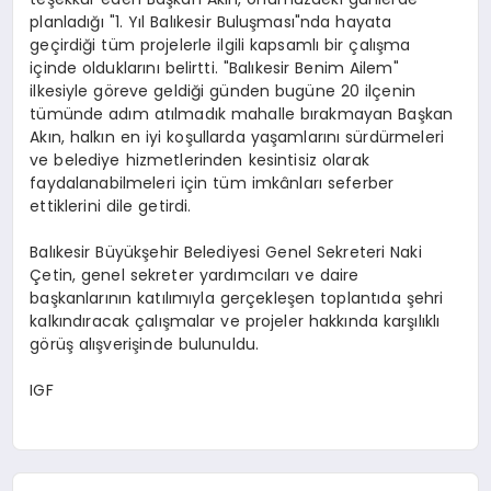
planladığı "1. Yıl Balıkesir Buluşması"nda hayata
geçirdiği tüm projelerle ilgili kapsamlı bir çalışma
içinde olduklarını belirtti. "Balıkesir Benim Ailem"
ilkesiyle göreve geldiği günden bugüne 20 ilçenin
tümünde adım atılmadık mahalle bırakmayan Başkan
Akın, halkın en iyi koşullarda yaşamlarını sürdürmeleri
ve belediye hizmetlerinden kesintisiz olarak
faydalanabilmeleri için tüm imkânları seferber
ettiklerini dile getirdi.
Balıkesir Büyükşehir Belediyesi Genel Sekreteri Naki
Çetin, genel sekreter yardımcıları ve daire
başkanlarının katılımıyla gerçekleşen toplantıda şehri
kalkındıracak çalışmalar ve projeler hakkında karşılıklı
görüş alışverişinde bulunuldu.
IGF