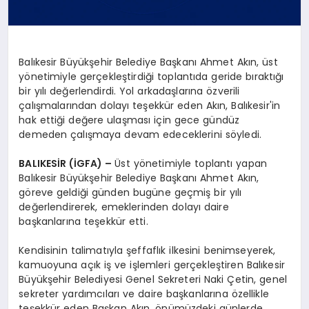
Balıkesir Büyükşehir Belediye Başkanı Ahmet Akın, üst
yönetimiyle gerçekleştirdiği toplantıda geride bıraktığı
bir yılı değerlendirdi. Yol arkadaşlarına özverili
çalışmalarından dolayı teşekkür eden Akın, Balıkesir'in
hak ettiği değere ulaşması için gece gündüz
demeden çalışmaya devam edeceklerini söyledi.
BALIKESİR (İGFA) –
Üst yönetimiyle toplantı yapan
Balıkesir Büyükşehir Belediye Başkanı Ahmet Akın,
göreve geldiği günden bugüne geçmiş bir yılı
değerlendirerek, emeklerinden dolayı daire
başkanlarına teşekkür etti.
Kendisinin talimatıyla şeffaflık ilkesini benimseyerek,
kamuoyuna açık iş ve işlemleri gerçekleştiren Balıkesir
Büyükşehir Belediyesi Genel Sekreteri Naki Çetin, genel
sekreter yardımcıları ve daire başkanlarına özellikle
teşekkür eden Başkan Akın, önümüzdeki günlerde