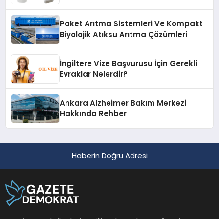
Paket Arıtma Sistemleri Ve Kompakt
Biyolojik Atıksu Arıtma Çözümleri
İngiltere Vize Başvurusu İçin Gerekli
Evraklar Nelerdir?
Ankara Alzheimer Bakım Merkezi
Hakkında Rehber
Haberin Doğru Adresi