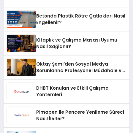
Betonda Plastik Rötre Çatlakları Nasıl
Engellenir?
Kitaplık ve Çalışma Masası Uyumu
Nasıl Sağlanır?
Oktay Şemi’den Sosyal Medya
Sorunlarına Profesyonel Müdahale ve
Hızlı Çözüm Desteği
DHBT Konuları ve Etkili Çalışma
Yöntemleri
Pimapen ile Pencere Yenileme Süreci
Nasıl İlerler?