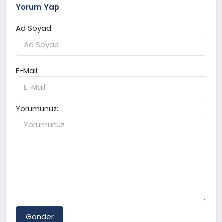
Yorum Yap
Ad Soyad:
E-Mail:
Yorumunuz:
Gönder