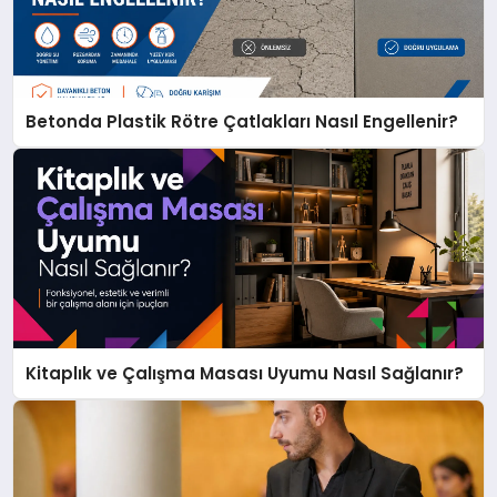
Betonda Plastik Rötre Çatlakları Nasıl Engellenir?
Kitaplık ve Çalışma Masası Uyumu Nasıl Sağlanır?