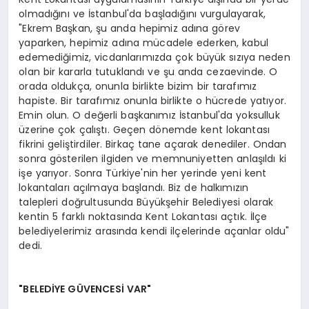
olmadığını ve İstanbul'da başladığını vurgulayarak,
"Ekrem Başkan, şu anda hepimiz adına görev
yaparken, hepimiz adına mücadele ederken, kabul
edemediğimiz, vicdanlarımızda çok büyük sızıya neden
olan bir kararla tutuklandı ve şu anda cezaevinde. O
orada oldukça, onunla birlikte bizim bir tarafımız
hapiste. Bir tarafımız onunla birlikte o hücrede yatıyor.
Emin olun. O değerli başkanımız İstanbul'da yoksulluk
üzerine çok çalıştı. Geçen dönemde kent lokantası
fikrini geliştirdiler. Birkaç tane açarak denediler. Ondan
sonra gösterilen ilgiden ve memnuniyetten anlaşıldı ki
işe yarıyor. Sonra Türkiye'nin her yerinde yeni kent
lokantaları açılmaya başlandı. Biz de halkımızın
talepleri doğrultusunda Büyükşehir Belediyesi olarak
kentin 5 farklı noktasında Kent Lokantası açtık. İlçe
belediyelerimiz arasında kendi ilçelerinde açanlar oldu"
dedi.
"BELEDİYE GÜVENCESİ VAR"