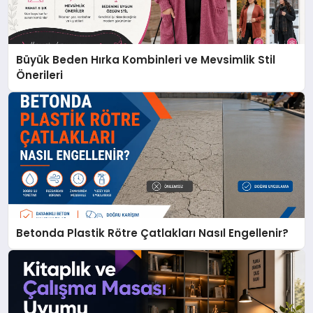
Büyük Beden Hırka Kombinleri ve Mevsimlik Stil
Önerileri
Betonda Plastik Rötre Çatlakları Nasıl Engellenir?