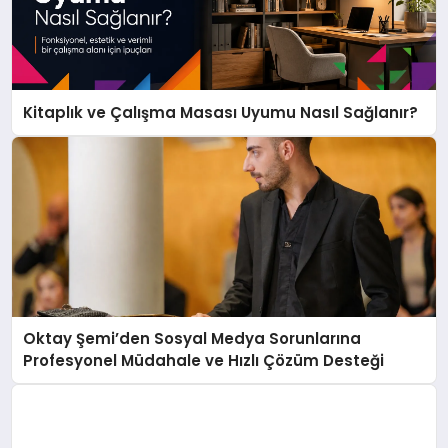
Kitaplık ve Çalışma Masası Uyumu Nasıl Sağlanır?
Oktay Şemi’den Sosyal Medya Sorunlarına
Profesyonel Müdahale ve Hızlı Çözüm Desteği