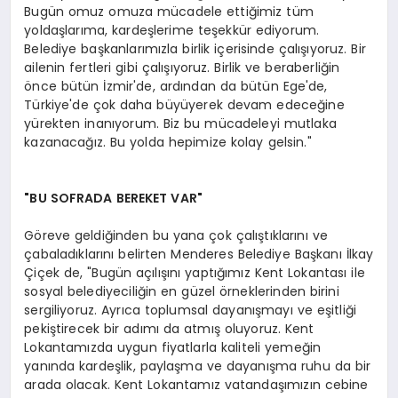
Bugün omuz omuza mücadele ettiğimiz tüm
yoldaşlarıma, kardeşlerime teşekkür ediyorum.
Belediye başkanlarımızla birlik içerisinde çalışıyoruz. Bir
ailenin fertleri gibi çalışıyoruz. Birlik ve beraberliğin
önce bütün İzmir'de, ardından da bütün Ege'de,
Türkiye'de çok daha büyüyerek devam edeceğine
yürekten inanıyorum. Biz bu mücadeleyi mutlaka
kazanacağız. Bu yolda hepimize kolay gelsin."
"BU SOFRADA BEREKET VAR"
Göreve geldiğinden bu yana çok çalıştıklarını ve
çabaladıklarını belirten Menderes Belediye Başkanı İlkay
Çiçek de, "Bugün açılışını yaptığımız Kent Lokantası ile
sosyal belediyeciliğin en güzel örneklerinden birini
sergiliyoruz. Ayrıca toplumsal dayanışmayı ve eşitliği
pekiştirecek bir adımı da atmış oluyoruz. Kent
Lokantamızda uygun fiyatlarla kaliteli yemeğin
yanında kardeşlik, paylaşma ve dayanışma ruhu da bir
arada olacak. Kent Lokantamız vatandaşımızın cebine