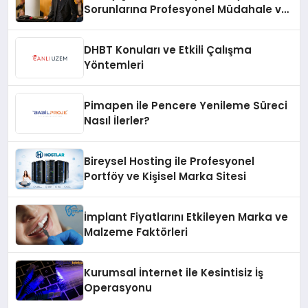
Sorunlarına Profesyonel Müdahale ve
Hızlı Çözüm Desteği
DHBT Konuları ve Etkili Çalışma
Yöntemleri
Pimapen ile Pencere Yenileme Süreci
Nasıl İlerler?
Bireysel Hosting ile Profesyonel
Portföy ve Kişisel Marka Sitesi
İmplant Fiyatlarını Etkileyen Marka ve
Malzeme Faktörleri
Kurumsal İnternet ile Kesintisiz İş
Operasyonu