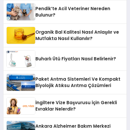
Pendik’te Acil Veteriner Nereden
Bulunur?
Organik Bal Kalitesi Nasıl Anlaşılır ve
Mutfakta Nasıl Kullanılır?
Buharlı Ütü Fiyatları Nasıl Belirlenir?
Paket Arıtma Sistemleri Ve Kompakt
Biyolojik Atıksu Arıtma Çözümleri
İngiltere Vize Başvurusu İçin Gerekli
Evraklar Nelerdir?
Ankara Alzheimer Bakım Merkezi