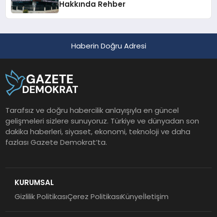
Hakkında Rehber
Haberin Doğru Adresi
Tarafsız ve doğru habercilik anlayışıyla en güncel
gelişmeleri sizlere sunuyoruz. Türkiye ve dünyadan son
dakika haberleri, siyaset, ekonomi, teknoloji ve daha
fazlası Gazete Demokrat’ta.
KURUMSAL
Gizlilik Politikası
Çerez Politikası
Künye
İletişim