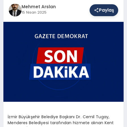
Mehmet Arslan
Paylaş
15 Nisan 2025
SAĞLIK
EĞITIM
DÜNYA
YAŞAM
İzmir Büyükşehir Belediye Başkanı Dr. Cemil Tugay,
Menderes Belediyesi tarafından hizmete alınan Kent