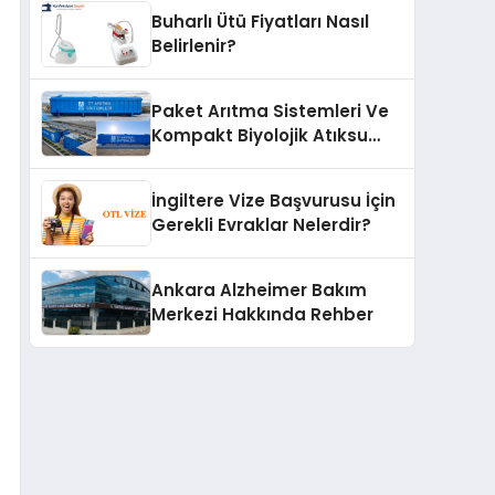
Buharlı Ütü Fiyatları Nasıl
Belirlenir?
Paket Arıtma Sistemleri Ve
Kompakt Biyolojik Atıksu
Arıtma Çözümleri
İngiltere Vize Başvurusu İçin
Gerekli Evraklar Nelerdir?
Ankara Alzheimer Bakım
Merkezi Hakkında Rehber