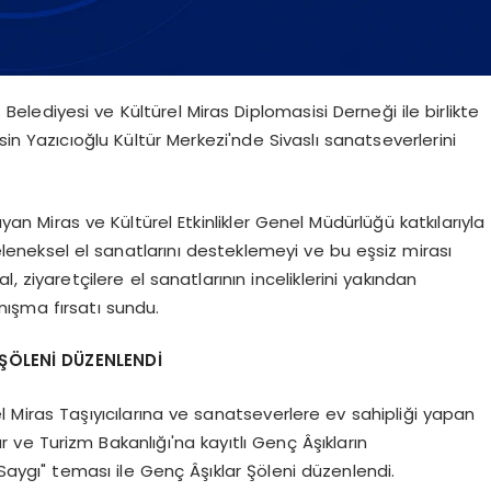
s Belediyesi ve Kültürel Miras Diplomasisi Derneği ile birlikte
in Yazıcıoğlu Kültür Merkezi'nde Sivaslı sanatseverlerini
yan Miras ve Kültürel Etkinlikler Genel Müdürlüğü katkılarıyla
eneksel el sanatlarını desteklemeyi ve bu eşsiz mirası
ziyaretçilere el sanatlarının inceliklerini yakından
ışma fırsatı sundu.
ŞÖLENİ DÜZENLENDİ
 Miras Taşıyıcılarına ve sanatseverlere ev sahipliği yapan
 ve Turizm Bakanlığı'na kayıtlı Genç Âşıkların
aygı" teması ile Genç Âşıklar Şöleni düzenlendi.