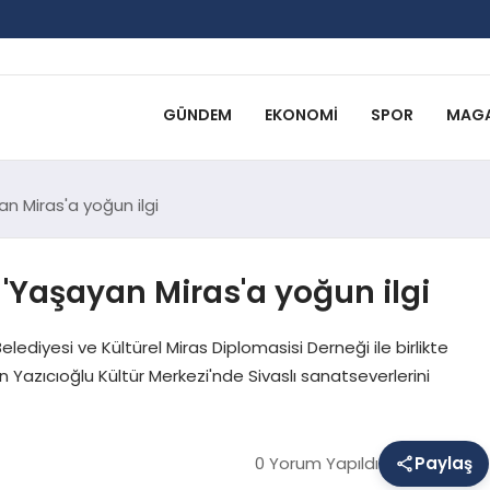
GÜNDEM
EKONOMI
SPOR
MAGA
n Miras'a yoğun ilgi
 'Yaşayan Miras'a yoğun ilgi
Belediyesi ve Kültürel Miras Diplomasisi Derneği ile birlikte
n Yazıcıoğlu Kültür Merkezi'nde Sivaslı sanatseverlerini
0 Yorum Yapıldı
Paylaş