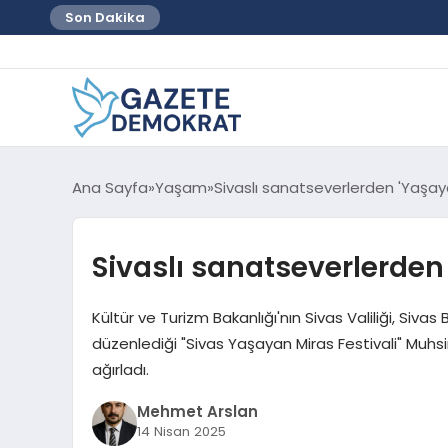
Son Dakika
Ana Sayfa
Yaşam
Sivaslı sanatseverlerden 'Yaşaya
Sivaslı sanatseverlerden
Kültür ve Turizm Bakanlığı'nın Sivas Valiliği, Sivas 
düzenlediği "Sivas Yaşayan Miras Festivali" Muhsi
ağırladı.
Mehmet Arslan
14 Nisan 2025