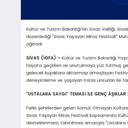
Kültür ve Turizm Bakanlığı'nın Sivas Valiliği, Siva
düzenlediği "Sivas Yaşayan Miras Festivali" Muhs
ağırladı.
SİVAS (İGFA) –
Kültür ve Turizm Bakanlığı Yaşa
hayata geçirilen ve unutulmaya yüz tutmuş gel
gelecek kuşaklara aktarmayı amaçlayan Festival, 
deneyimleme ve yaşayan miras unsurları ile tan
"USTALARA SAYGI" TEMASI İLE GENÇ ÂŞIKLAR 
Farklı şehirlerden gelen Somut Olmayan Kültürel
Sivas Yaşayan Miras Festivali kapsamında Kültür
desteklenmesi, tanıtılması amacıyla "Ustalara S