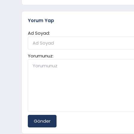
Yorum Yap
Ad Soyad:
Yorumunuz:
Gönder