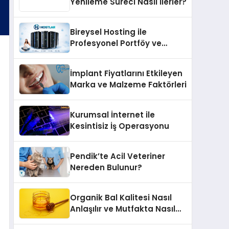
Yenileme Süreci Nasıl İlerler?
Bireysel Hosting ile
Profesyonel Portföy ve
Kişisel Marka Sitesi
İmplant Fiyatlarını Etkileyen
Marka ve Malzeme Faktörleri
Kurumsal İnternet ile
Kesintisiz İş Operasyonu
Pendik’te Acil Veteriner
Nereden Bulunur?
Organik Bal Kalitesi Nasıl
Anlaşılır ve Mutfakta Nasıl
Kullanılır?