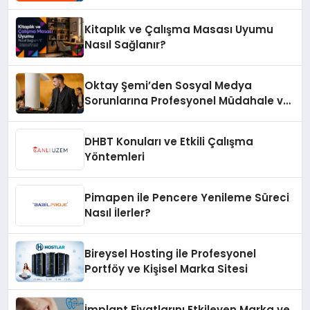
Kitaplık ve Çalışma Masası Uyumu
Nasıl Sağlanır?
Oktay Şemi’den Sosyal Medya
Sorunlarına Profesyonel Müdahale ve
Hızlı Çözüm Desteği
DHBT Konuları ve Etkili Çalışma
Yöntemleri
Pimapen ile Pencere Yenileme Süreci
Nasıl İlerler?
Bireysel Hosting ile Profesyonel
Portföy ve Kişisel Marka Sitesi
İmplant Fiyatlarını Etkileyen Marka ve