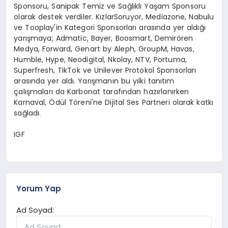
Sponsoru, Sanipak Temiz ve Sağlıklı Yaşam Sponsoru
olarak destek verdiler. KızlarSoruyor, Mediazone, Nabulu
ve Tooplay'in Kategori Sponsorları arasında yer aldığı
yarışmaya; Admatic, Bayer, Boosmart, Demirören
Medya, Forward, Genart by Aleph, GroupM, Havas,
Humble, Hype, Neodigital, Nkolay, NTV, Portuma,
Superfresh, TikTok ve Unilever Protokol Sponsorları
arasında yer aldı. Yarışmanın bu yılki tanıtım
çalışmaları da Karbonat tarafından hazırlanırken
Karnaval, Ödül Töreni'ne Dijital Ses Partneri olarak katkı
sağladı.
IGF
Yorum Yap
Ad Soyad: