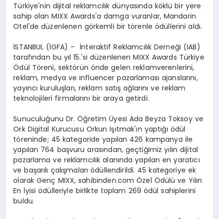
Türkiye'nin dijital reklamcılık dünyasında köklü bir yere
sahip olan MIXX Awards'a damga vuranlar, Mandarin
Otel'de düzenlenen görkemli bir törenle ödüllerini aldı.
İSTANBUL (İGFA) – İnteraktif Reklamcılık Derneği (IAB)
tarafından bu yıl 15.'si düzenlenen MIXX Awards Türkiye
Ödül Töreni, sektörün önde gelen reklamverenlerini,
reklam, medya ve influencer pazarlaması ajanslarını,
yayıncı kuruluşları, reklam satış ağlarını ve reklam
teknolojileri firmalarını bir araya getirdi.
Sunuculuğunu Dr. Öğretim Üyesi Ada Beyza Toksoy ve
Ork Digital Kurucusu Orkun Işıtmak'ın yaptığı ödül
töreninde; 45 kategoride yapılan 426 kampanya ile
yapılan 764 başvuru arasından, geçtiğimiz yılın dijital
pazarlama ve reklamcılık alanında yapılan en yaratıcı
ve başarılı çalışmaları ödüllendirildi. 45 kategoriye ek
olarak Genç MIXX, sahibinden.com Özel Ödülü ve Yılın
En İyisi ödülleriyle birlikte toplam 269 ödül sahiplerini
buldu.