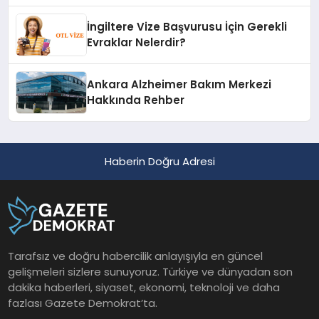
İngiltere Vize Başvurusu İçin Gerekli
Evraklar Nelerdir?
Ankara Alzheimer Bakım Merkezi
Hakkında Rehber
Haberin Doğru Adresi
Tarafsız ve doğru habercilik anlayışıyla en güncel
gelişmeleri sizlere sunuyoruz. Türkiye ve dünyadan son
dakika haberleri, siyaset, ekonomi, teknoloji ve daha
fazlası Gazete Demokrat’ta.