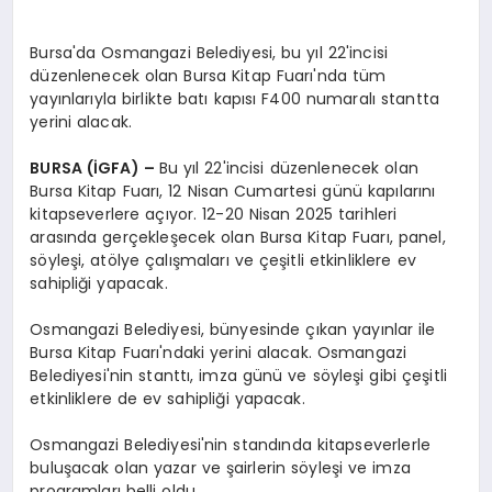
Bursa'da Osmangazi Belediyesi, bu yıl 22'incisi
düzenlenecek olan Bursa Kitap Fuarı'nda tüm
yayınlarıyla birlikte batı kapısı F400 numaralı stantta
yerini alacak.
BURSA (İGFA) –
Bu yıl 22'incisi düzenlenecek olan
Bursa Kitap Fuarı, 12 Nisan Cumartesi günü kapılarını
kitapseverlere açıyor. 12-20 Nisan 2025 tarihleri
arasında gerçekleşecek olan Bursa Kitap Fuarı, panel,
söyleşi, atölye çalışmaları ve çeşitli etkinliklere ev
sahipliği yapacak.
Osmangazi Belediyesi, bünyesinde çıkan yayınlar ile
Bursa Kitap Fuarı'ndaki yerini alacak. Osmangazi
Belediyesi'nin stanttı, imza günü ve söyleşi gibi çeşitli
etkinliklere de ev sahipliği yapacak.
Osmangazi Belediyesi'nin standında kitapseverlerle
buluşacak olan yazar ve şairlerin söyleşi ve imza
programları belli oldu.