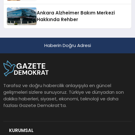
Ankara Alzheimer Bakım Merkezi
Hakkında Rehber
Haberin Doğru Adresi
Tarafsız ve doğru habercilik anlayışıyla en güncel
gelişmeleri sizlere sunuyoruz. Türkiye ve dünyadan son
dakika haberleri, siyaset, ekonomi, teknoloji ve daha
fazlası Gazete Demokrat’ta.
KURUMSAL