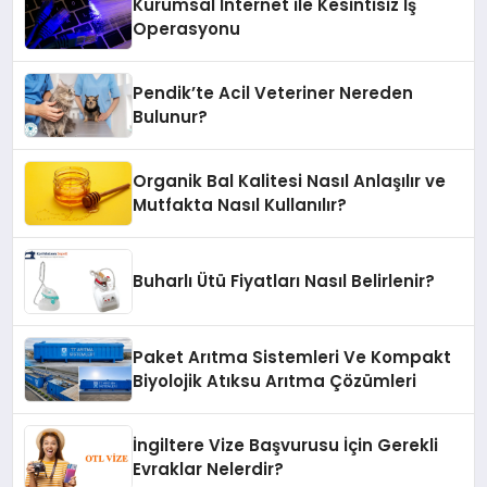
Kurumsal İnternet ile Kesintisiz İş
Operasyonu
Pendik’te Acil Veteriner Nereden
Bulunur?
Organik Bal Kalitesi Nasıl Anlaşılır ve
Mutfakta Nasıl Kullanılır?
Buharlı Ütü Fiyatları Nasıl Belirlenir?
Paket Arıtma Sistemleri Ve Kompakt
Biyolojik Atıksu Arıtma Çözümleri
İngiltere Vize Başvurusu İçin Gerekli
Evraklar Nelerdir?