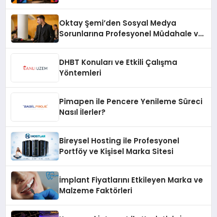
Oktay Şemi’den Sosyal Medya
Sorunlarına Profesyonel Müdahale ve
Hızlı Çözüm Desteği
DHBT Konuları ve Etkili Çalışma
Yöntemleri
Pimapen ile Pencere Yenileme Süreci
Nasıl İlerler?
Bireysel Hosting ile Profesyonel
Portföy ve Kişisel Marka Sitesi
İmplant Fiyatlarını Etkileyen Marka ve
Malzeme Faktörleri