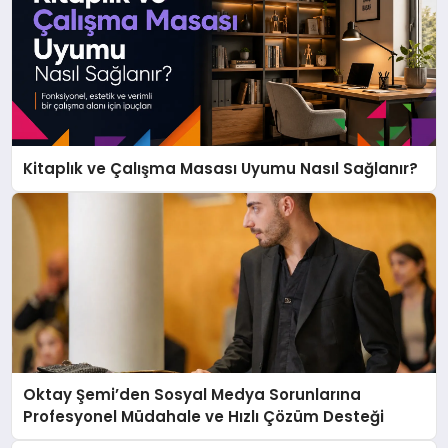
Kitaplık ve Çalışma Masası Uyumu Nasıl Sağlanır?
Oktay Şemi’den Sosyal Medya Sorunlarına
Profesyonel Müdahale ve Hızlı Çözüm Desteği