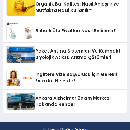
Organik Bal Kalitesi Nasıl Anlaşılır ve
Mutfakta Nasıl Kullanılır?
Buharlı Ütü Fiyatları Nasıl Belirlenir?
Paket Arıtma Sistemleri Ve Kompakt
Biyolojik Atıksu Arıtma Çözümleri
İngiltere Vize Başvurusu İçin Gerekli
Evraklar Nelerdir?
Ankara Alzheimer Bakım Merkezi
Hakkında Rehber
Haberin Doğru Adresi