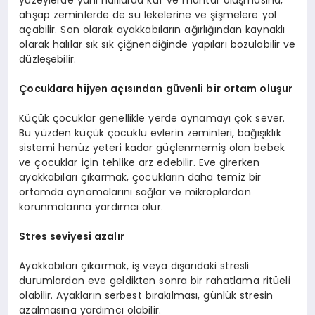
ahşap zeminlerde de su lekelerine ve şişmelere yol
açabilir. Son olarak ayakkabıların ağırlığından kaynaklı
olarak halılar sık sık çiğnendiğinde yapıları bozulabilir ve
düzleşebilir.
Çocuklara hijyen açısından güvenli bir ortam oluşur
Küçük çocuklar genellikle yerde oynamayı çok sever.
Bu yüzden küçük çocuklu evlerin zeminleri, bağışıklık
sistemi henüz yeteri kadar güçlenmemiş olan bebek
ve çocuklar için tehlike arz edebilir. Eve girerken
ayakkabıları çıkarmak, çocukların daha temiz bir
ortamda oynamalarını sağlar ve mikroplardan
korunmalarına yardımcı olur.
Stres seviyesi azalır
Ayakkabıları çıkarmak, iş veya dışarıdaki stresli
durumlardan eve geldikten sonra bir rahatlama ritüeli
olabilir. Ayakların serbest bırakılması, günlük stresin
azalmasına yardımcı olabilir.