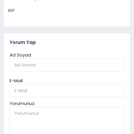
IGF
Yorum Yap
Ad Soyad:
E-Mail:
Yorumunuz: