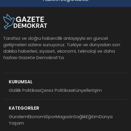
Tarafsız ve doğru habercilik anlayışıyla en güncel
gelişmeleri sizlere sunuyoruz. Türkiye ve dünyadan son
dakika haberleri, siyaset, ekonomi, teknoloji ve daha
fazlası Gazete Demokrat’ta.
KURUMSAL
Gizlilik Politikası
Çerez Politikası
Künye
İletişim
KATEGORİLER
Gündem
Ekonomi
Spor
Magazin
Sağlık
Eğitim
Dünya
Yaşam