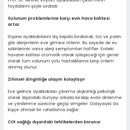
faydalarını şöyle sıraladı:
Solunum problemlerine karşı evin hava kalitesi
artar
Dışarısı ayakkabılarını dış kapıda bırakarak, toz ve polen
gibi alerjenlerin eve girmesi önlenir. Bu sayede de ev
sakinlerinin varsa alerji semptomları hafifler. Evdeki
havanın kalitesi otomatik olarak iyileşeceği için genel
olarak tüm solunum yolu hastalıklarına karşı önlem
alınmış olunur.
Zihinsel dinginliğe ulaşım kolaylaşır
Eve gelince ayakkabıları çıkarma alışkanlığı psikolojik
olarak dışarıdaki dünyayı arkada bırakıp evde dinlenme
ve yenilenme sürecine geçişi simgeler. Dolayısıyla da
kişiye zihinsel bir rahatlama sağlar.
Cilt sağlığı dışardaki tehlikelerden korunur