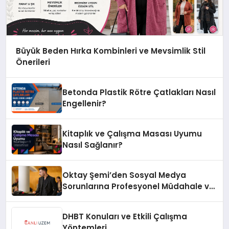
Büyük Beden Hırka Kombinleri ve Mevsimlik Stil
Önerileri
Betonda Plastik Rötre Çatlakları Nasıl
Engellenir?
Kitaplık ve Çalışma Masası Uyumu
Nasıl Sağlanır?
Oktay Şemi’den Sosyal Medya
Sorunlarına Profesyonel Müdahale ve
Hızlı Çözüm Desteği
DHBT Konuları ve Etkili Çalışma
Yöntemleri