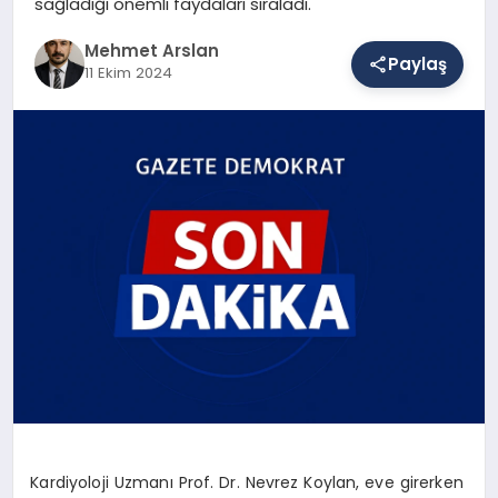
sağladığı önemli faydaları sıraladı.
Mehmet Arslan
Paylaş
SAĞLIK
11 Ekim 2024
EĞITIM
DÜNYA
YAŞAM
Kardiyoloji Uzmanı Prof. Dr. Nevrez Koylan, eve girerken