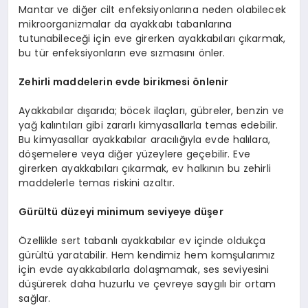
Mantar ve diğer cilt enfeksiyonlarına neden olabilecek
mikroorganizmalar da ayakkabı tabanlarına
tutunabileceği için eve girerken ayakkabıları çıkarmak,
bu tür enfeksiyonların eve sızmasını önler.
Zehirli maddelerin evde birikmesi önlenir
Ayakkabılar dışarıda; böcek ilaçları, gübreler, benzin ve
yağ kalıntıları gibi zararlı kimyasallarla temas edebilir.
Bu kimyasallar ayakkabılar aracılığıyla evde halılara,
döşemelere veya diğer yüzeylere geçebilir. Eve
girerken ayakkabıları çıkarmak, ev halkının bu zehirli
maddelerle temas riskini azaltır.
Gürültü düzeyi minimum seviyeye düşer
Özellikle sert tabanlı ayakkabılar ev içinde oldukça
gürültü yaratabilir. Hem kendimiz hem komşularımız
için evde ayakkabılarla dolaşmamak, ses seviyesini
düşürerek daha huzurlu ve çevreye saygılı bir ortam
sağlar.