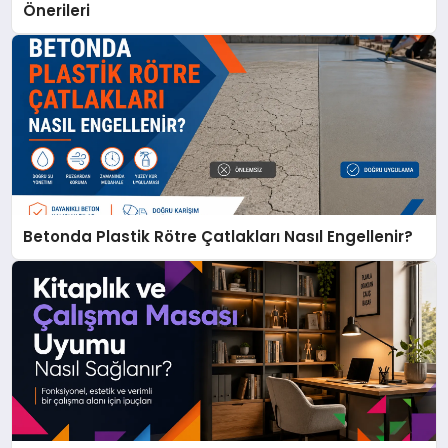
Önerileri
Betonda Plastik Rötre Çatlakları Nasıl Engellenir?