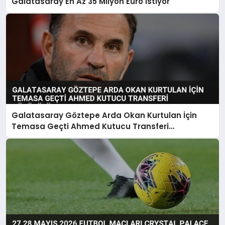
Galatasaray En Az 35 Milyon Euro İstiyor
Galatasaray Göztepe Arda Okan Kurtulan İçin
Temasa Geçti Ahmed Kutucu Transferi
Görüşülüyor