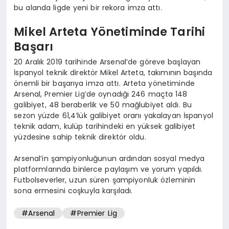
bu alanda ligde yeni bir rekora imza attı.
Mikel Arteta Yönetiminde Tarihi
Başarı
20 Aralık 2019 tarihinde Arsenal’de göreve başlayan
İspanyol teknik direktör Mikel Arteta, takımının başında
önemli bir başarıya imza attı. Arteta yönetiminde
Arsenal, Premier Lig’de oynadığı 246 maçta 148
galibiyet, 48 beraberlik ve 50 mağlubiyet aldı. Bu
sezon yüzde 61,4’lük galibiyet oranı yakalayan İspanyol
teknik adam, kulüp tarihindeki en yüksek galibiyet
yüzdesine sahip teknik direktör oldu.
Arsenal’in şampiyonluğunun ardından sosyal medya
platformlarında binlerce paylaşım ve yorum yapıldı.
Futbolseverler, uzun süren şampiyonluk özleminin
sona ermesini coşkuyla karşıladı.
#Arsenal
#Premier Lig