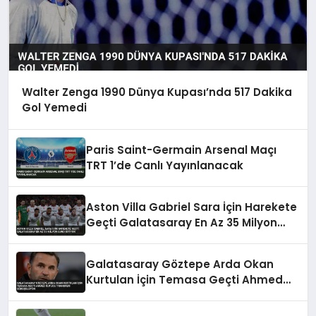
Walter Zenga 1990 Dünya Kupası’nda 517 Dakika
Gol Yemedi
Paris Saint-Germain Arsenal Maçı
TRT 1’de Canlı Yayınlanacak
Aston Villa Gabriel Sara İçin Harekete
Geçti Galatasaray En Az 35 Milyon
Euro İstiyor
Galatasaray Göztepe Arda Okan
Kurtulan İçin Temasa Geçti Ahmed
Kutucu Transferi Görüşülüyor