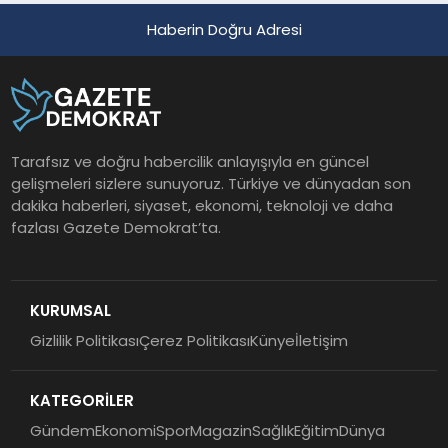
Haberin Doğru Adresi
Tarafsız ve doğru habercilik anlayışıyla en güncel
gelişmeleri sizlere sunuyoruz. Türkiye ve dünyadan son
dakika haberleri, siyaset, ekonomi, teknoloji ve daha
fazlası Gazete Demokrat’ta.
KURUMSAL
Gizlilik Politikası
Çerez Politikası
Künye
İletişim
KATEGORİLER
Gündem
Ekonomi
Spor
Magazin
Sağlık
Eğitim
Dünya