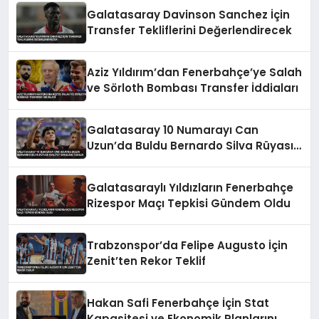
Galatasaray Davinson Sanchez İçin
Transfer Tekliflerini Değerlendirecek
Aziz Yıldırım’dan Fenerbahçe’ye Salah
ve Sörloth Bombası Transfer İddiaları
Galatasaray 10 Numarayı Can
Uzun’da Buldu Bernardo Silva Rüyası
Maliyet Engeline Takıldı
Galatasaraylı Yıldızların Fenerbahçe
Rizespor Maçı Tepkisi Gündem Oldu
Trabzonspor’da Felipe Augusto İçin
Zenit’ten Rekor Teklif
Hakan Safi Fenerbahçe İçin Stat
Kapasitesi ve Ekonomik Planlarını