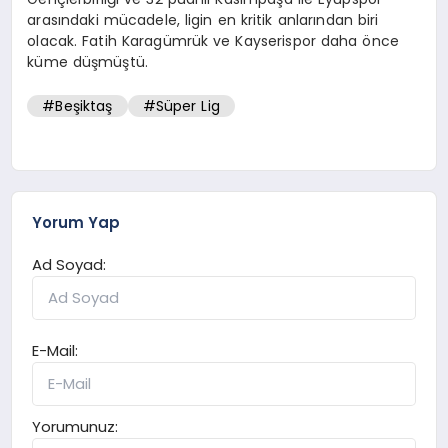
arasındaki mücadele, ligin en kritik anlarından biri
olacak. Fatih Karagümrük ve Kayserispor daha önce
küme düşmüştü.
#Beşiktaş
#Süper Lig
Yorum Yap
Ad Soyad:
E-Mail:
Yorumunuz: