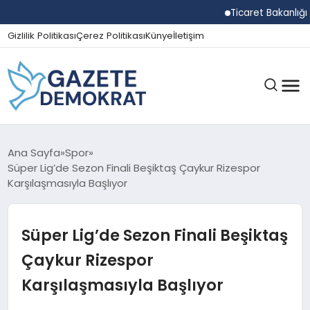
Ticaret Bakanlığı Ekipl
Gizlilik Politikası
Çerez Politikası
Künye
İletişim
GÜNDEM
Ana Sayfa
Spor
Süper Lig’de Sezon Finali Beşiktaş Çaykur Rizespor
Karşılaşmasıyla Başlıyor
EKONOMI
Süper Lig’de Sezon Finali Beşiktaş
SPOR
Çaykur Rizespor
Karşılaşmasıyla Başlıyor
MAGAZIN