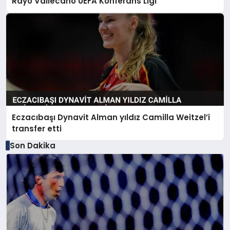
Rayo Vallecano UEFA Konferans Ligi
Eczacıbaşı Dynavit Alman yıldız Camilla Weitzel’i
transfer etti
Son Dakika