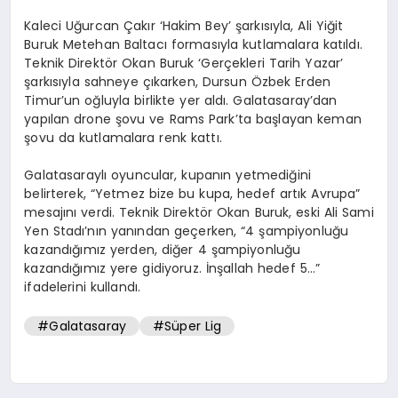
Kaleci Uğurcan Çakır ‘Hakim Bey’ şarkısıyla, Ali Yiğit
Buruk Metehan Baltacı formasıyla kutlamalara katıldı.
Teknik Direktör Okan Buruk ‘Gerçekleri Tarih Yazar’
şarkısıyla sahneye çıkarken, Dursun Özbek Erden
Timur’un oğluyla birlikte yer aldı. Galatasaray’dan
yapılan drone şovu ve Rams Park’ta başlayan keman
şovu da kutlamalara renk kattı.
Galatasaraylı oyuncular, kupanın yetmediğini
belirterek, “Yetmez bize bu kupa, hedef artık Avrupa”
mesajını verdi. Teknik Direktör Okan Buruk, eski Ali Sami
Yen Stadı’nın yanından geçerken, “4 şampiyonluğu
kazandığımız yerden, diğer 4 şampiyonluğu
kazandığımız yere gidiyoruz. İnşallah hedef 5…”
ifadelerini kullandı.
#Galatasaray
#Süper Lig