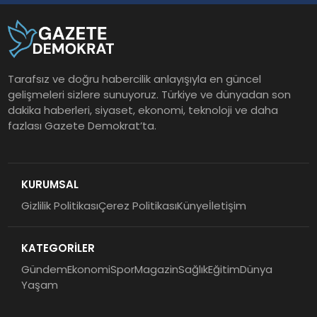
Tarafsız ve doğru habercilik anlayışıyla en güncel
gelişmeleri sizlere sunuyoruz. Türkiye ve dünyadan son
dakika haberleri, siyaset, ekonomi, teknoloji ve daha
fazlası Gazete Demokrat’ta.
KURUMSAL
Gizlilik Politikası
Çerez Politikası
Künye
İletişim
KATEGORİLER
Gündem
Ekonomi
Spor
Magazin
Sağlık
Eğitim
Dünya
Yaşam