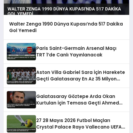
Walter Zenga 1990 Dünya Kupası’nda 517 Dakika
Gol Yemedi
Paris Saint-Germain Arsenal Maçı
TRT 1’de Canlı Yayınlanacak
Aston Villa Gabriel Sara İçin Harekete
Geçti Galatasaray En Az 35 Milyon
Euro İstiyor
Galatasaray Göztepe Arda Okan
Kurtulan İçin Temasa Geçti Ahmed
Kutucu Transferi Görüşülüyor
27 28 Mayıs 2026 Futbol Maçları
Crystal Palace Rayo Vallecano UEFA