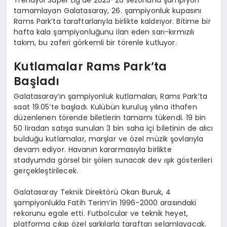
tamamlayan Galatasaray, 26. şampiyonluk kupasını
Rams Park’ta taraftarlarıyla birlikte kaldırıyor. Bitime bir
hafta kala şampiyonluğunu ilan eden sarı-kırmızılı
takım, bu zaferi görkemli bir törenle kutluyor.
Kutlamalar Rams Park’ta
Başladı
Galatasaray’ın şampiyonluk kutlamaları, Rams Park’ta
saat 19.05’te başladı. Kulübün kuruluş yılına ithafen
düzenlenen törende biletlerin tamamı tükendi. 19 bin
50 liradan satışa sunulan 3 bin saha içi biletinin de alıcı
bulduğu kutlamalar, marşlar ve özel müzik şovlarıyla
devam ediyor. Havanın kararmasıyla birlikte
stadyumda görsel bir şölen sunacak dev ışık gösterileri
gerçekleştirilecek.
Galatasaray Teknik Direktörü Okan Buruk, 4
şampiyonlukla Fatih Terim’in 1996-2000 arasındaki
rekorunu egale etti. Futbolcular ve teknik heyet,
platforma çıkıp özel şarkılarla taraftarı selamlayacak.