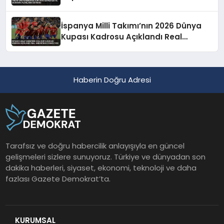
Duyurdu
İspanya Milli Takımı’nın 2026 Dünya
Kupası Kadrosu Açıklandı Real
Madrid’den Oyuncu Yok
Haberin Doğru Adresi
Tarafsız ve doğru habercilik anlayışıyla en güncel
gelişmeleri sizlere sunuyoruz. Türkiye ve dünyadan son
dakika haberleri, siyaset, ekonomi, teknoloji ve daha
fazlası Gazete Demokrat’ta.
KURUMSAL