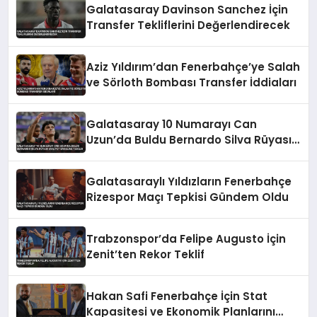
Galatasaray Davinson Sanchez İçin
Transfer Tekliflerini Değerlendirecek
Aziz Yıldırım’dan Fenerbahçe’ye Salah
ve Sörloth Bombası Transfer İddiaları
Galatasaray 10 Numarayı Can
Uzun’da Buldu Bernardo Silva Rüyası
Maliyet Engeline Takıldı
Galatasaraylı Yıldızların Fenerbahçe
Rizespor Maçı Tepkisi Gündem Oldu
Trabzonspor’da Felipe Augusto İçin
Zenit’ten Rekor Teklif
Hakan Safi Fenerbahçe İçin Stat
Kapasitesi ve Ekonomik Planlarını