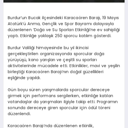
Burdur’un Bucak ilçesindeki Karacaören Barajı, 19 Mayıs
Atatürk’ü Anma, Gençlik ve Spor Bayramı dolayısıyla
düzenlenen ‘Doğa ve Su Sporları Etkinliği’ne ev sahipliği
yaptı. Etkinliğe yaklaşık 250 sporcu katılım gösterdi.
Burdur Valiliği himayesinde bu yıl ikincisi
gerçekleştirilen organizasyonda sporcular doğa
yürüyüşü, kano yarışları ve çeşitli su sporları
aktivitelerinde mücadele etti. Etkinlikler, mavi ve yeşilin
birleştiği Karacaören Barajı’nın doğal güzellikleri
eşliğinde yapıldı.
Gün boyu süren yarışmalarda sporcular dereceye
girmek için performans sergilerken, etkinliğe katılan
vatandaşlar da yarışmaları ilgiyle takip etti. Programın
sonunda dereceye giren sporcular için ödül töreni
düzenlendi.
Karacaören Barajı’nda düzenlenen etkinlik,