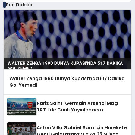
Son Dakika
Walter Zenga 1990 Dünya Kupası’nda 517 Dakika
Gol Yemedi
Paris Saint-Germain Arsenal Maçı
TRT 1’de Canlı Yayınlanacak
Aston Villa Gabriel Sara İçin Harekete
Geçti Galatasaray En Az 35 Milyon