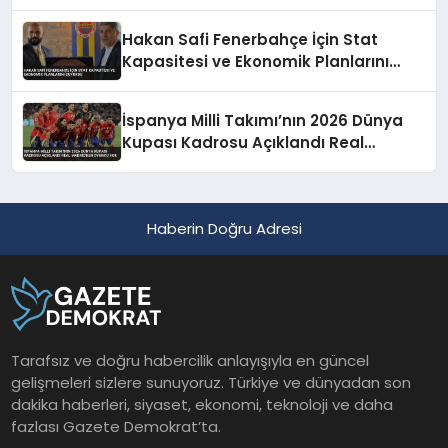
Hakan Safi Fenerbahçe İçin Stat
Kapasitesi ve Ekonomik Planlarını
Duyurdu
İspanya Milli Takımı’nın 2026 Dünya
Kupası Kadrosu Açıklandı Real
Madrid’den Oyuncu Yok
Haberin Doğru Adresi
Tarafsız ve doğru habercilik anlayışıyla en güncel
gelişmeleri sizlere sunuyoruz. Türkiye ve dünyadan son
dakika haberleri, siyaset, ekonomi, teknoloji ve daha
fazlası Gazete Demokrat’ta.