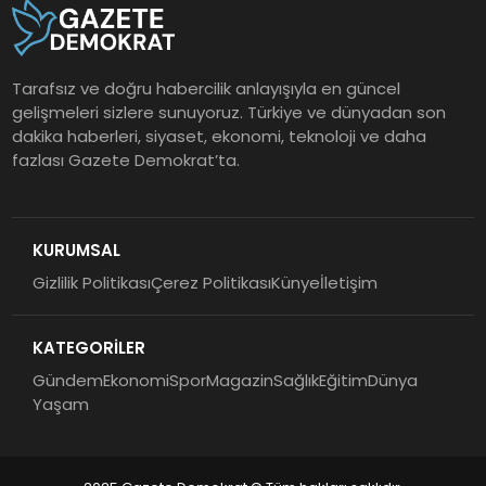
Tarafsız ve doğru habercilik anlayışıyla en güncel
gelişmeleri sizlere sunuyoruz. Türkiye ve dünyadan son
dakika haberleri, siyaset, ekonomi, teknoloji ve daha
fazlası Gazete Demokrat’ta.
KURUMSAL
Gizlilik Politikası
Çerez Politikası
Künye
İletişim
KATEGORİLER
Gündem
Ekonomi
Spor
Magazin
Sağlık
Eğitim
Dünya
Yaşam