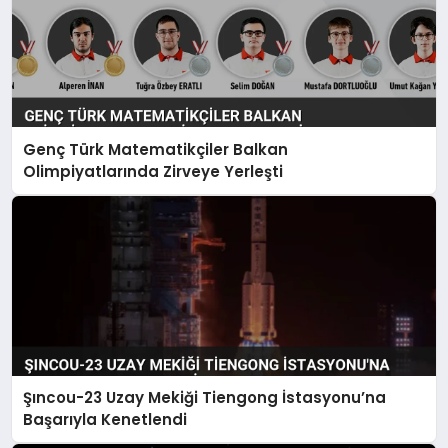
Genç Türk Matematikçiler Balkan
Olimpiyatlarında Zirveye Yerleşti
Şıncou-23 Uzay Mekiği Tiengong İstasyonu’na
Başarıyla Kenetlendi