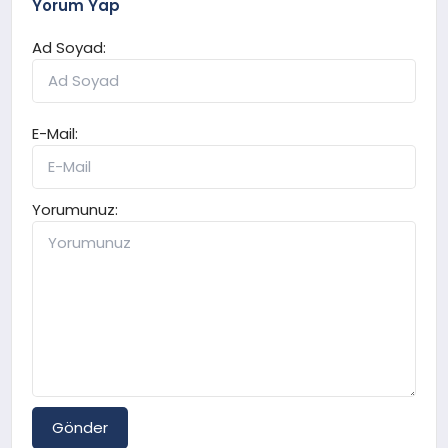
Yorum Yap
Ad Soyad:
E-Mail:
Yorumunuz:
Gönder