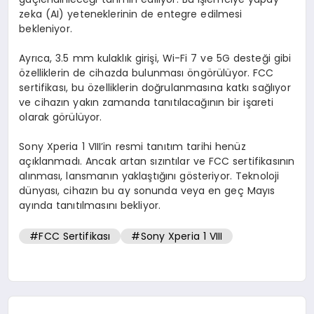
zeka (AI) yeteneklerinin de entegre edilmesi
bekleniyor.
Ayrıca, 3.5 mm kulaklık girişi, Wi-Fi 7 ve 5G desteği gibi
özelliklerin de cihazda bulunması öngörülüyor. FCC
sertifikası, bu özelliklerin doğrulanmasına katkı sağlıyor
ve cihazın yakın zamanda tanıtılacağının bir işareti
olarak görülüyor.
Sony Xperia 1 VIII’in resmi tanıtım tarihi henüz
açıklanmadı. Ancak artan sızıntılar ve FCC sertifikasının
alınması, lansmanın yaklaştığını gösteriyor. Teknoloji
dünyası, cihazın bu ay sonunda veya en geç Mayıs
ayında tanıtılmasını bekliyor.
#FCC Sertifikası
#Sony Xperia 1 VIII