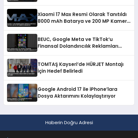
Xiaomi 17 Max Resmi Olarak Tanıtıldı
8000 mAh Batarya ve 200 MP Kamera
Özellikleri
BEUC, Google Meta ve TikTok’u
Finansal Dolandırıcılık Reklamları
Nedeniyle Şikayet Etti
TOMTAŞ Kayseri’de HÜRJET Montajı
İçin Hedef Belirledi
Google Android 17 ile iPhone’lara
Dosya Aktarımını Kolaylaştırıyor
Haberin Doğru Adresi