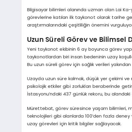
Bilgisayar bilimleri alanında uzman olan Lai Ka
görevlerine katılan ilk taykonot olarak tarihe geç
araştırmalarındaki çeşitliliğin önemini vurguluyo
Uzun Süreli Görev ve Bilimsel 
Yeni taykonot ekibinin 6 ay boyunca görev yapma
taykonotlardan biri insan bedeninin uzay koşulla
Bu uzun süreli görev için sağlık verileri yakınd
Uzayda uzun süre kalmak, düşük yer çekimi ve
psikolojik etkiler gibi zorlukları beraberinde get
İstasyonu’ndaki 437 günlük rekoru, bu alandaki 
Mürettebat, görev süresince yaşam bilimleri, mal
teknolojileri gibi alanlarda 100’den fazla deney
uzay görevleri için kritik bilgiler sağlayacak.