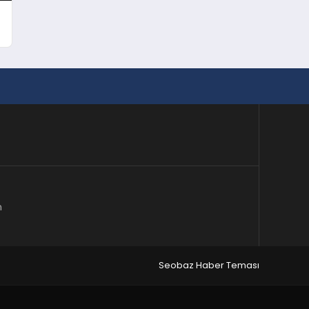
m
Seobaz Haber Teması