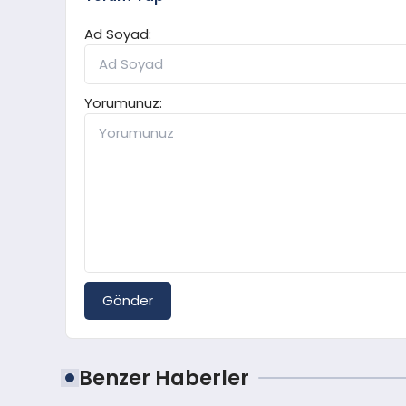
Ad Soyad:
Yorumunuz:
Gönder
Benzer Haberler