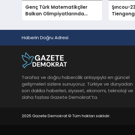
Genç Türk Matematikçiler
Şıncou-23
Balkan Olimpiyatlarında
Tiengong
Zirveye Yerleşti
Başarıyla
Haberin Doğru Adresi
Tarafsız ve doğru habercilik anlayışıyla en güncel
gelişmeleri sizlere sunuyoruz. Türkiye ve dünyadan
son dakika haberleri, siyaset, ekonomi, teknoloji ve
daha fazlası Gazete Demokrat’ta.
2025 Gazete Demokrat © Tüm hakları saklıdır.