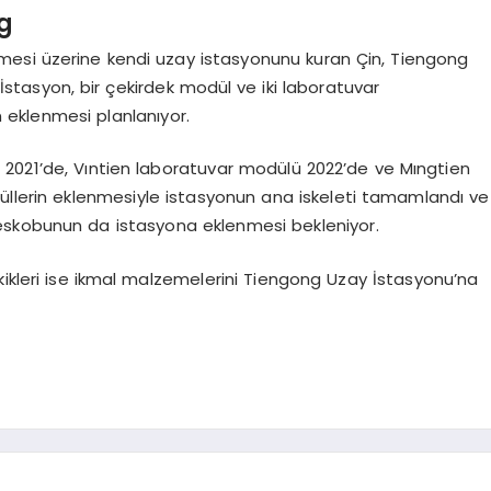
ng
lemesi üzerine kendi uzay istasyonunu kuran Çin, Tiengong
. İstasyon, bir çekirdek modül ve iki laboratuvar
eklenmesi planlanıyor.
 2021’de, Vıntien laboratuvar modülü 2022’de ve Mıngtien
odüllerin eklenmesiyle istasyonun ana iskeleti tamamlandı ve
eskobunun da istasyona eklenmesi bekleniyor.
kikleri ise ikmal malzemelerini Tiengong Uzay İstasyonu’na