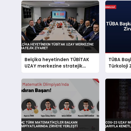
Belçika heyetinden TÜBİTAK
TÜBA Baş
UZAY merkezine stratejik
Türkoloji
ziyaret