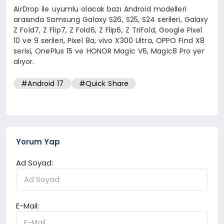
AirDrop ile uyumlu olacak bazı Android modelleri
arasında Samsung Galaxy S26, S25, S24 serileri, Galaxy
Z Fold7, Z Flip7, Z Fold6, Z Flip6, Z TriFold, Google Pixel
10 ve 9 serileri, Pixel 8a, vivo X300 Ultra, OPPO Find X8
serisi, OnePlus 15 ve HONOR Magic V6, Magic8 Pro yer
alıyor.
#Android 17
#Quick Share
Yorum Yap
Ad Soyad:
E-Mail: