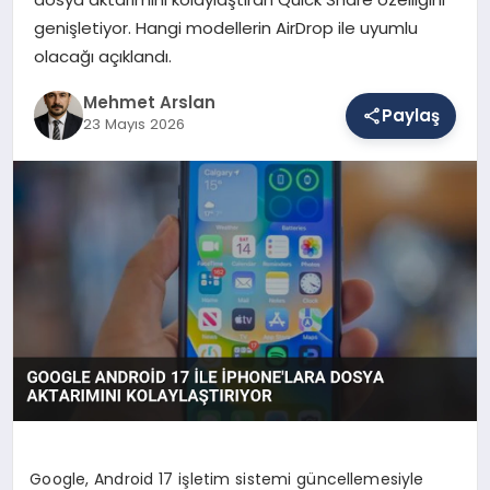
genişletiyor. Hangi modellerin AirDrop ile uyumlu
olacağı açıklandı.
SAĞLIK
Mehmet Arslan
Paylaş
23 Mayıs 2026
EĞITIM
DÜNYA
YAŞAM
Google, Android 17 işletim sistemi güncellemesiyle