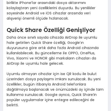
birlikte iPhone’lar arasındaki dosya aktarımını
kolaylaştıran yeni özelliklerini duyurdu. Bu yenilikler
sayesinde Android ve iOS cihazlar arasında veri
alışverişi önemli ölçüde hızlanacak.
Quick Share Özelliği Genişliyor
Daha önce sınırlı sayıda cihazda AirDrop ile uyumlu
hale getirilen Quick Share özelliği, Google’ın
duyurusuna göre artık daha fazla Android cihazında
kullanılabilecek. Bu güncelleme ile OPPO, OnePlus,
Vivo, Xiaomi ve HONOR gibi markaların cihazları da
AirDrop ile uyumlu hale gelecek.
Uyumlu olmayan cihazlar için ise QR kodu ile bulut
üzerinden dosya paylaşımı imkanı sunulacak. Bu yeni
özellikler, bugün itibarıyla Android telefonlara
dağıtılmaya başlanacak ve önümüzdeki ay içinde tam
kullanıma sunulacak. Google ayrıca, Quick Share’in
popüler uygulamalar içine entegre edileceğini de
belirtti.