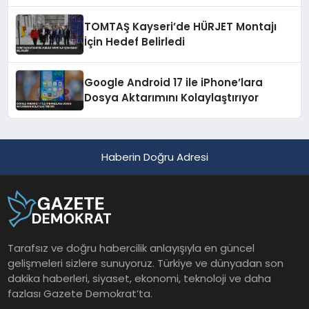
Nedeniyle Şikayet Etti
TOMTAŞ Kayseri’de HÜRJET Montajı
İçin Hedef Belirledi
Google Android 17 ile iPhone’lara
Dosya Aktarımını Kolaylaştırıyor
Haberin Doğru Adresi
Tarafsız ve doğru habercilik anlayışıyla en güncel
gelişmeleri sizlere sunuyoruz. Türkiye ve dünyadan son
dakika haberleri, siyaset, ekonomi, teknoloji ve daha
fazlası Gazete Demokrat’ta.