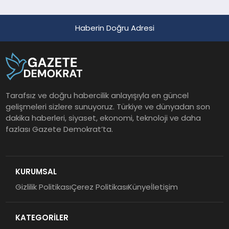
Haberin Doğru Adresi
Tarafsız ve doğru habercilik anlayışıyla en güncel
gelişmeleri sizlere sunuyoruz. Türkiye ve dünyadan son
dakika haberleri, siyaset, ekonomi, teknoloji ve daha
fazlası Gazete Demokrat’ta.
KURUMSAL
Gizlilik Politikası
Çerez Politikası
Künye
İletişim
KATEGORİLER