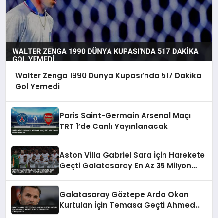
Walter Zenga 1990 Dünya Kupası’nda 517 Dakika
Gol Yemedi
Paris Saint-Germain Arsenal Maçı
TRT 1’de Canlı Yayınlanacak
Aston Villa Gabriel Sara İçin Harekete
Geçti Galatasaray En Az 35 Milyon
Euro İstiyor
Galatasaray Göztepe Arda Okan
Kurtulan İçin Temasa Geçti Ahmed
Kutucu Transferi Görüşülüyor