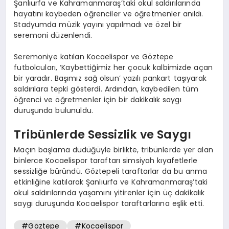
Şanlıurfa ve Kahramanmaraş’taki okul saldırılarında
hayatını kaybeden öğrenciler ve öğretmenler anıldı.
Stadyumda müzik yayını yapılmadı ve özel bir
seremoni düzenlendi.
Seremoniye katılan Kocaelispor ve Göztepe
futbolcuları, ‘Kaybettiğimiz her çocuk kalbimizde açan
bir yaradır. Başımız sağ olsun’ yazılı pankart taşıyarak
saldırılara tepki gösterdi. Ardından, kaybedilen tüm
öğrenci ve öğretmenler için bir dakikalık saygı
duruşunda bulunuldu.
Tribünlerde Sessizlik ve Saygı
Maçın başlama düdüğüyle birlikte, tribünlerde yer alan
binlerce Kocaelispor taraftarı simsiyah kıyafetlerle
sessizliğe büründü. Göztepeli taraftarlar da bu anma
etkinliğine katılarak Şanlıurfa ve Kahramanmaraş’taki
okul saldırılarında yaşamını yitirenler için üç dakikalık
saygı duruşunda Kocaelispor taraftarlarına eşlik etti.
#Göztepe
#Kocaelispor