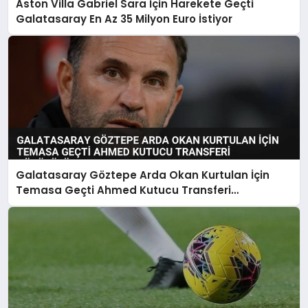
Aston Villa Gabriel Sara İçin Harekete Geçti
Galatasaray En Az 35 Milyon Euro İstiyor
Galatasaray Göztepe Arda Okan Kurtulan İçin
Temasa Geçti Ahmed Kutucu Transferi
Görüşülüyor