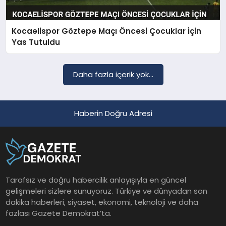
Kocaelispor Göztepe Maçı Öncesi Çocuklar İçin
SAĞLIK
Yas Tutuldu
EĞITIM
Daha fazla içerik yok...
DÜNYA
Haberin Doğru Adresi
YAŞAM
Tarafsız ve doğru habercilik anlayışıyla en güncel
gelişmeleri sizlere sunuyoruz. Türkiye ve dünyadan son
dakika haberleri, siyaset, ekonomi, teknoloji ve daha
fazlası Gazete Demokrat’ta.