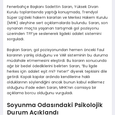
Fenerbahçe Başkanı Sadettin Saran, Yüksek Divan
Kurulu toplantısında yaptığı konuşmada, Trendyol
Süper Lig’deki hakem kararları ve Merkez Hakem Kurulu
(MHK) aleyhine sert açıklamalarda bulundu. Saran, son
oynanan maçta yaşanan tartışmalı gol pozisyonu
üzerinden TFF’ye seslenerek ligdeki adalet sistemini
sorguladı.
Başkan Saran, gol pozisyonundan hemen önceki faul
kararının yanlış olduğunu ve VAR sisteminin bu duruma
müdahale etmemesini eleştirdi. Bu kararın sonucunda
ağır bir bedel ödediklerini belirten Saran, “Bu ligde
herkes için adalet eşit mi? Yeter!” diyerek tepkisini dile
getirdi. Kapalı kapılar ardında kendilerine haklı
olduklarının söylendiğini ancak bunun kabul edilemez
olduğunu ifade eden Saran, MHK’nın camiaya bir
açıklama borcu olduğunu vurguladı.
Soyunma Odasındaki Psikolojik
Durum Açıklandı