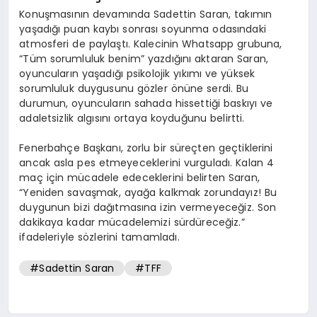
Konuşmasının devamında Sadettin Saran, takımın
yaşadığı puan kaybı sonrası soyunma odasındaki
atmosferi de paylaştı. Kalecinin Whatsapp grubuna,
“Tüm sorumluluk benim” yazdığını aktaran Saran,
oyuncuların yaşadığı psikolojik yıkımı ve yüksek
sorumluluk duygusunu gözler önüne serdi. Bu
durumun, oyuncuların sahada hissettiği baskıyı ve
adaletsizlik algısını ortaya koyduğunu belirtti.
Fenerbahçe Başkanı, zorlu bir süreçten geçtiklerini
ancak asla pes etmeyeceklerini vurguladı. Kalan 4
maç için mücadele edeceklerini belirten Saran,
“Yeniden savaşmak, ayağa kalkmak zorundayız! Bu
duygunun bizi dağıtmasına izin vermeyeceğiz. Son
dakikaya kadar mücadelemizi sürdüreceğiz.”
ifadeleriyle sözlerini tamamladı.
#Sadettin Saran
#TFF