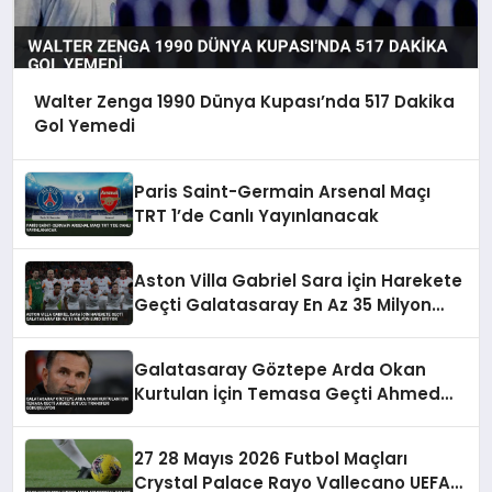
Walter Zenga 1990 Dünya Kupası’nda 517 Dakika
Gol Yemedi
Paris Saint-Germain Arsenal Maçı
TRT 1’de Canlı Yayınlanacak
Aston Villa Gabriel Sara İçin Harekete
Geçti Galatasaray En Az 35 Milyon
Euro İstiyor
Galatasaray Göztepe Arda Okan
Kurtulan İçin Temasa Geçti Ahmed
Kutucu Transferi Görüşülüyor
27 28 Mayıs 2026 Futbol Maçları
Crystal Palace Rayo Vallecano UEFA