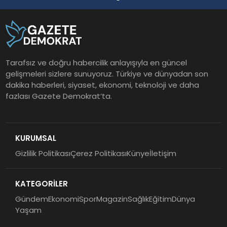
Tarafsız ve doğru habercilik anlayışıyla en güncel
gelişmeleri sizlere sunuyoruz. Türkiye ve dünyadan son
dakika haberleri, siyaset, ekonomi, teknoloji ve daha
fazlası Gazete Demokrat’ta.
KURUMSAL
Gizlilik Politikası
Çerez Politikası
Künye
İletişim
KATEGORİLER
Gündem
Ekonomi
Spor
Magazin
Sağlık
Eğitim
Dünya
Yaşam