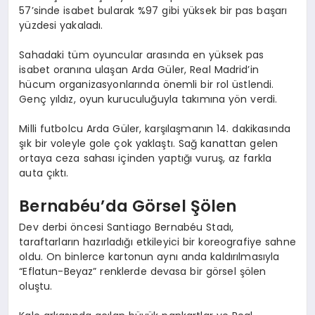
57’sinde isabet bularak %97 gibi yüksek bir pas başarı
yüzdesi yakaladı.
Sahadaki tüm oyuncular arasında en yüksek pas
isabet oranına ulaşan Arda Güler, Real Madrid’in
hücum organizasyonlarında önemli bir rol üstlendi.
Genç yıldız, oyun kuruculuğuyla takımına yön verdi.
Milli futbolcu Arda Güler, karşılaşmanın 14. dakikasında
şık bir voleyle gole çok yaklaştı. Sağ kanattan gelen
ortaya ceza sahası içinden yaptığı vuruş, az farkla
auta çıktı.
Bernabéu’da Görsel Şölen
Dev derbi öncesi Santiago Bernabéu Stadı,
taraftarların hazırladığı etkileyici bir koreografiye sahne
oldu. On binlerce kartonun aynı anda kaldırılmasıyla
“Eflatun-Beyaz” renklerde devasa bir görsel şölen
oluştu.