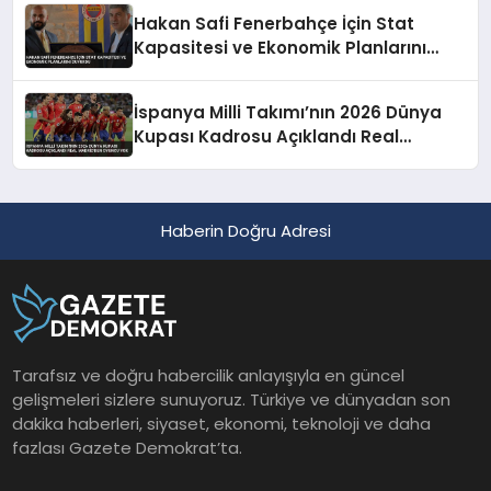
Hakan Safi Fenerbahçe İçin Stat
Kapasitesi ve Ekonomik Planlarını
Duyurdu
İspanya Milli Takımı’nın 2026 Dünya
Kupası Kadrosu Açıklandı Real
Madrid’den Oyuncu Yok
Haberin Doğru Adresi
Tarafsız ve doğru habercilik anlayışıyla en güncel
gelişmeleri sizlere sunuyoruz. Türkiye ve dünyadan son
dakika haberleri, siyaset, ekonomi, teknoloji ve daha
fazlası Gazete Demokrat’ta.