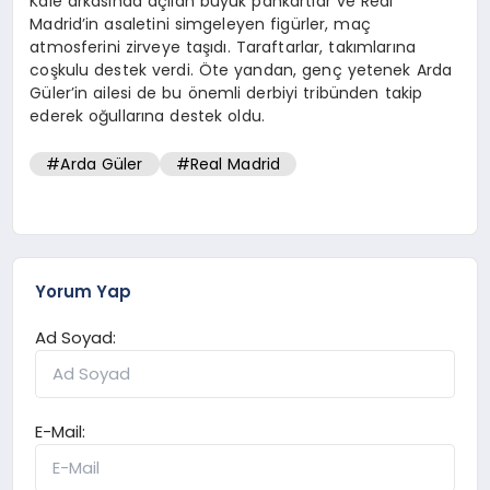
Kale arkasında açılan büyük pankartlar ve Real
Madrid’in asaletini simgeleyen figürler, maç
atmosferini zirveye taşıdı. Taraftarlar, takımlarına
coşkulu destek verdi. Öte yandan, genç yetenek Arda
Güler’in ailesi de bu önemli derbiyi tribünden takip
ederek oğullarına destek oldu.
#Arda Güler
#Real Madrid
Yorum Yap
Ad Soyad:
E-Mail: