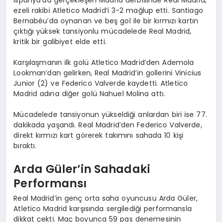
ezeli rakibi Atletico Madrid’i 3-2 mağlup etti. Santiago
Bernabéu’da oynanan ve beş gol ile bir kırmızı kartın
çıktığı yüksek tansiyonlu mücadelede Real Madrid,
kritik bir galibiyet elde etti.
Karşılaşmanın ilk golü Atletico Madrid’den Ademola
Lookman’dan gelirken, Real Madrid’in gollerini Vinicius
Junior (2) ve Federico Valverde kaydetti. Atletico
Madrid adına diğer golü Nahuel Molina attı.
Mücadelede tansiyonun yükseldiği anlardan biri ise 77.
dakikada yaşandı. Real Madrid’den Federico Valverde,
direkt kırmızı kart görerek takımını sahada 10 kişi
bıraktı.
Arda Güler’in Sahadaki
Performansı
Real Madrid’in genç orta saha oyuncusu Arda Güler,
Atletico Madrid karşısında sergilediği performansla
dikkat çekti. Maç boyunca 59 pas denemesinin