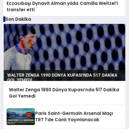
Eczacıbaşı Dynavit Alman yıldız Camilla Weitzel’i
transfer etti
Son Dakika
Walter Zenga 1990 Dünya Kupası’nda 517 Dakika
Gol Yemedi
Paris Saint-Germain Arsenal Maçı
TRT 1’de Canlı Yayınlanacak