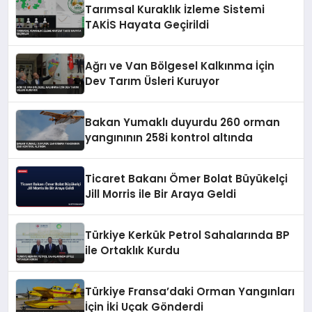
Tarımsal Kuraklık İzleme Sistemi
TAKİS Hayata Geçirildi
Ağrı ve Van Bölgesel Kalkınma İçin
Dev Tarım Üsleri Kuruyor
Bakan Yumaklı duyurdu 260 orman
yangınının 258i kontrol altında
Ticaret Bakanı Ömer Bolat Büyükelçi
Jill Morris ile Bir Araya Geldi
Türkiye Kerkük Petrol Sahalarında BP
ile Ortaklık Kurdu
Türkiye Fransa’daki Orman Yangınları
İçin İki Uçak Gönderdi