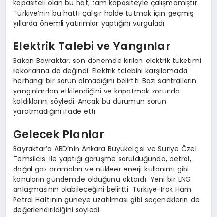
kapasiteli olan bu hat, tam kapasiteyle çalışmamıştır.
Türkiye’nin bu hattı çalışır halde tutmak için geçmiş
yıllarda önemli yatırımlar yaptığını vurguladı.
Elektrik Talebi ve Yangınlar
Bakan Bayraktar, son dönemde kırılan elektrik tüketimi
rekorlarına da değindi. Elektrik talebini karşılamada
herhangi bir sorun olmadığını belirtti. Bazı santrallerin
yangınlardan etkilendiğini ve kapatmak zorunda
kaldıklarını söyledi. Ancak bu durumun sorun
yaratmadığını ifade etti.
Gelecek Planlar
Bayraktar’a ABD’nin Ankara Büyükelçisi ve Suriye Özel
Temsilcisi ile yaptığı görüşme sorulduğunda, petrol,
doğal gaz aramaları ve nükleer enerji kullanımı gibi
konuların gündemde olduğunu aktardı. Yeni bir LNG
anlaşmasının olabileceğini belirtti. Turkiye-Irak Ham
Petrol Hattının güneye uzatılması gibi seçeneklerin de
değerlendirildiğini söyledi.