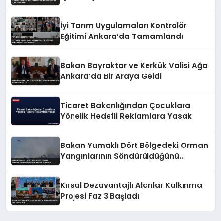
İyi Tarım Uygulamaları Kontrolör
Eğitimi Ankara’da Tamamlandı
Bakan Bayraktar ve Kerkük Valisi Ağa
Ankara’da Bir Araya Geldi
Ticaret Bakanlığından Çocuklara
Yönelik Hedefli Reklamlara Yasak
Bakan Yumaklı Dört Bölgedeki Orman
Yangınlarının Söndürüldüğünü
Açıkladı
Kırsal Dezavantajlı Alanlar Kalkınma
Projesi Faz 3 Başladı