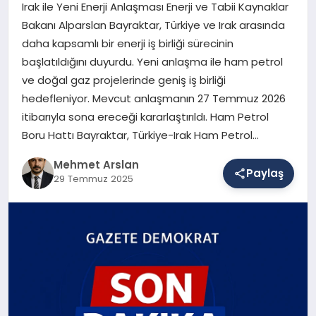
Irak ile Yeni Enerji Anlaşması Enerji ve Tabii Kaynaklar
Bakanı Alparslan Bayraktar, Türkiye ve Irak arasında
daha kapsamlı bir enerji iş birliği sürecinin
SAĞLIK
başlatıldığını duyurdu. Yeni anlaşma ile ham petrol
ve doğal gaz projelerinde geniş iş birliği
hedefleniyor. Mevcut anlaşmanın 27 Temmuz 2026
EĞITIM
itibarıyla sona ereceği kararlaştırıldı. Ham Petrol
Boru Hattı Bayraktar, Türkiye-Irak Ham Petrol…
DÜNYA
Mehmet Arslan
Paylaş
29 Temmuz 2025
YAŞAM