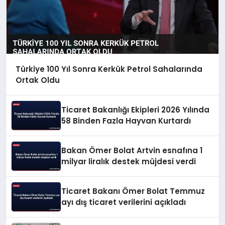
Türkiye 100 Yıl Sonra Kerkük Petrol Sahalarında
Ortak Oldu
Ticaret Bakanlığı Ekipleri 2026 Yılında
58 Binden Fazla Hayvan Kurtardı
Bakan Ömer Bolat Artvin esnafına 1
milyar liralık destek müjdesi verdi
Ticaret Bakanı Ömer Bolat Temmuz
ayı dış ticaret verilerini açıkladı