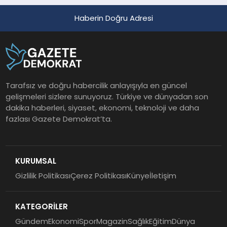
Haberin Doğru Adresi
Tarafsız ve doğru habercilik anlayışıyla en güncel
gelişmeleri sizlere sunuyoruz. Türkiye ve dünyadan son
dakika haberleri, siyaset, ekonomi, teknoloji ve daha
fazlası Gazete Demokrat’ta.
KURUMSAL
Gizlilik Politikası
Çerez Politikası
Künye
İletişim
KATEGORİLER
Gündem
Ekonomi
Spor
Magazin
Sağlık
Eğitim
Dünya