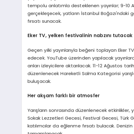
tempolu anlatımla desteklenen yayınlar; 9-10 Ağu
gerçekleşecek, yatların İstanbul Boğazı'ndaki 
fırsatı sunacak.
Eker TV, yelken festivalinin nabzını tutacak
Geçen yılki yayınlarıyla beğeni toplayan Eker 
edecek. YouTube üzerinden yapılacak yayınlarda
anları izleyicilere aktarılacak. 11-12 Ağustos tar
düzenlenecek Hareketli Salma Kategorisi yarışla
buluşacak.
Her akşam farklı bir atmosfer
Yarışların sonrasında düzenlenecek etkinlikler, y
Sokak Lezzetleri Gecesi, Festival Gecesi, Türk Ge
katılımcılar da eğlenme fırsatı bulacak. Denizin
tamamlanacak.