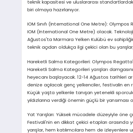
teknik kapasitesi ve uluslararası standartlard
biri olmaya hazırlanıyor.
IOM Sınıfı (International One Metre): Olympos R
IOM (International One Metre) olacak. Teknoloji 
Ağustos'ta Marmara Yelken Kulübü ev sahipliğ
teknik açıdan oldukça ilgi çekici olan bu yarışl
Hareketli Salma Kategorileri: Olympos Regatta'
Hareketli Salma Kategorileri yarışları damgasını 
heyecanı başlayacak. 12-14 Ağustos tarihleri a
denize açılacak genç yelkenciler, festivalin en 
Küçük yaşta yelkenle tanışan yetenekli sporcu
yıldızlarına verdiği önemin güçlü bir yansıması 
Yat Yarışları: Yüksek mücadele düzeyiyle öne ç
Festivali'nin en dikkat çekici etapları arasında 
yarışlar, hem katılımcılara hem de izleyenlere