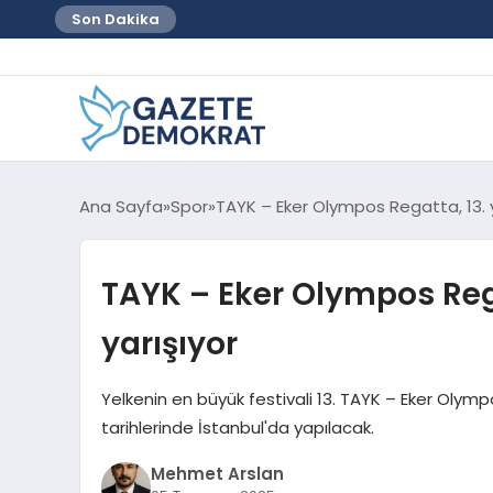
Son Dakika
Ana Sayfa
Spor
TAYK – Eker Olympos Regatta, 13. yı
TAYK – Eker Olympos Rega
yarışıyor
Yelkenin en büyük festivali 13. TAYK – Eker Oly
tarihlerinde İstanbul'da yapılacak.
Mehmet Arslan