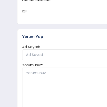
IGF
Yorum Yap
Ad Soyad:
Yorumunuz: