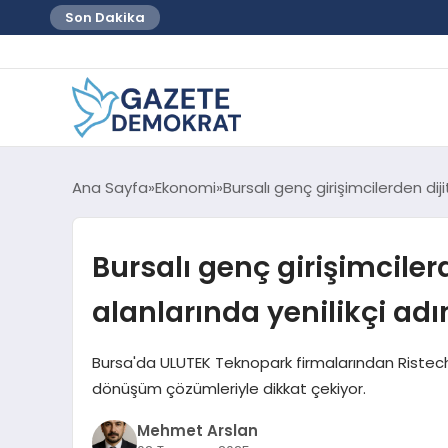
Son Dakika
Ana Sayfa
Ekonomi
Bursalı genç girişimcilerden di
Bursalı genç girişimcile
alanlarında yenilikçi ad
Bursa'da ULUTEK Teknopark firmalarından Ristech Y
dönüşüm çözümleriyle dikkat çekiyor.
Mehmet Arslan