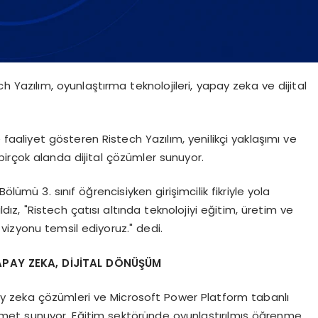
 Yazılım, oyunlaştırma teknolojileri, yapay zeka ve dijital
aaliyet gösteren Ristech Yazılım, yenilikçi yaklaşımı ve
irçok alanda dijital çözümler sunuyor.
lümü 3. sınıf öğrencisiyken girişimcilik fikriyle yola
ıldız, "Ristech çatısı altında teknolojiyi eğitim, üretim ve
vizyonu temsil ediyoruz." dedi.
APAY ZEKA, DİJİTAL DÖNÜŞÜM
pay zeka çözümleri ve Microsoft Power Platform tabanlı
zmet sunuyor. Eğitim sektöründe oyunlaştırılmış öğrenme