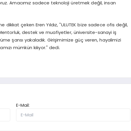
iyoruz. Amacımız sadece teknoloji üretmek değil, insan
 dikkat çeken Eren Yıldız, "ULUTEK bize sadece ofis değil,
entorluk, destek ve muafiyetler, üniversite-sanayi iş
üyüme şansı yakaladık. Girişimimize güç veren, hayalimizi
amızı mümkün kılıyor." dedi.
E-Mail: