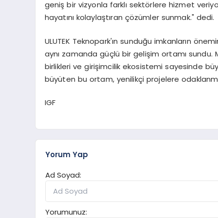
geniş bir vizyonla farklı sektörlere hizmet ver
hayatını kolaylaştıran çözümler sunmak." dedi.
ULUTEK Teknopark'ın sunduğu imkanların önemine
aynı zamanda güçlü bir gelişim ortamı sundu. M
birlikleri ve girişimcilik ekosistemi sayesinde b
büyüten bu ortam, yenilikçi projelere odaklanm
IGF
Yorum Yap
Ad Soyad:
Yorumunuz: