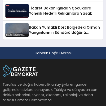
Ticaret Bakanlığından Çocuklara
Yönelik Hedefli Reklamlara Yasak
Bakan Yumaklı Dört Bölgedeki Orman
Yangınlarının Söndürüldüğünü
Açıkladı
Haberin Doğru Adresi
Tarafsız ve doğru habercilik anlayışıyla en güncel
gelişmeleri sizlere sunuyoruz. Türkiye ve dünyadan son
dakika haberleri, siyaset, ekonomi, teknoloji ve daha
fazlası Gazete Demokrat’ta.