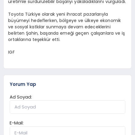
üretimle sürdürülebilir başarıyı yakaladıklarını vurguladı.
Toyota Türkiye olarak yeni ihracat pazarlarıyla
büyümeyi hedeflerken, bölgeye ve ülkeye ekonomik
ve sosyal katkılar sunmaya devam edeceklerini
belirten Şahin, başarıda emeği geçen çalışanlara ve iş
ortaklarına teşekkür etti.
IGF
Yorum Yap
Ad Soyad:
E-Mail: