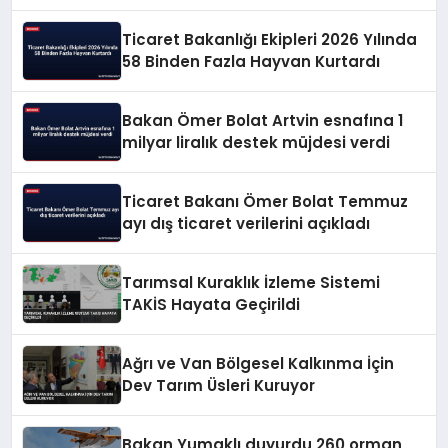
Ticaret Bakanlığı Ekipleri 2026 Yılında
58 Binden Fazla Hayvan Kurtardı
Bakan Ömer Bolat Artvin esnafına 1
milyar liralık destek müjdesi verdi
Ticaret Bakanı Ömer Bolat Temmuz
ayı dış ticaret verilerini açıkladı
Tarımsal Kuraklık İzleme Sistemi
TAKİS Hayata Geçirildi
Ağrı ve Van Bölgesel Kalkınma İçin
Dev Tarım Üsleri Kuruyor
Bakan Yumaklı duyurdu 260 orman