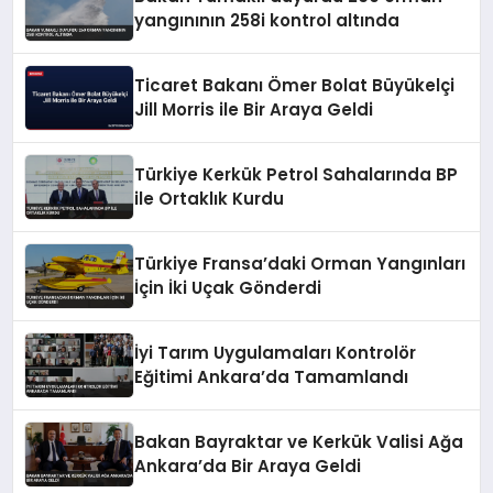
yangınının 258i kontrol altında
Ticaret Bakanı Ömer Bolat Büyükelçi
Jill Morris ile Bir Araya Geldi
Türkiye Kerkük Petrol Sahalarında BP
ile Ortaklık Kurdu
Türkiye Fransa’daki Orman Yangınları
İçin İki Uçak Gönderdi
İyi Tarım Uygulamaları Kontrolör
Eğitimi Ankara’da Tamamlandı
Bakan Bayraktar ve Kerkük Valisi Ağa
Ankara’da Bir Araya Geldi