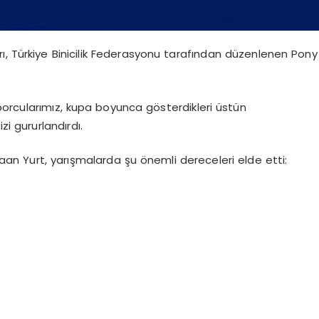
ı, Türkiye Binicilik Federasyonu tarafından düzenlenen Pony
porcularımız, kupa boyunca gösterdikleri üstün
 gururlandırdı.
an Yurt, yarışmalarda şu önemli dereceleri elde etti: