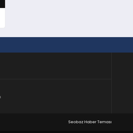
m
Seobaz Haber Teması