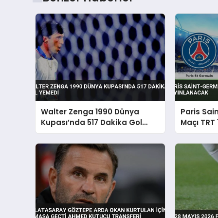
Walter Zenga 1990 Dünya
Paris Sai
Kupası’nda 517 Dakika Gol
Maçı TRT 
Yemedi
Yayınlan