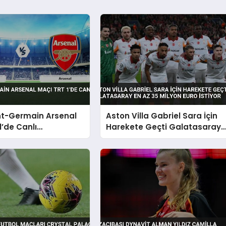
nt-Germain Arsenal
Aston Villa Gabriel Sara İçin
1’de Canlı
Harekete Geçti Galatasaray
acak
En Az 35 Milyon Euro İstiyor