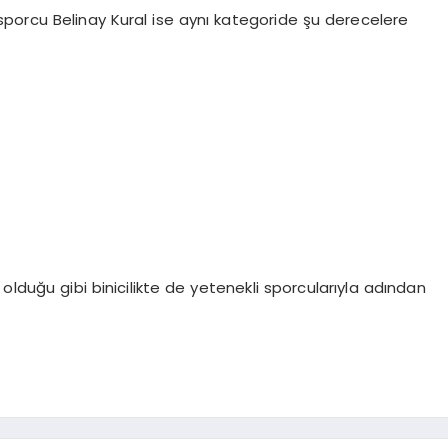
sporcu Belinay Kural ise aynı kategoride şu derecelere
olduğu gibi binicilikte de yetenekli sporcularıyla adından