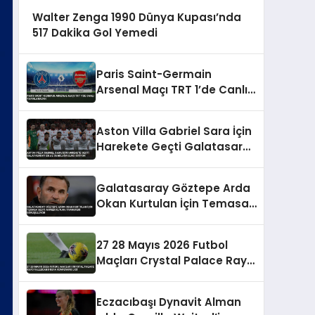
Walter Zenga 1990 Dünya Kupası’nda
517 Dakika Gol Yemedi
Paris Saint-Germain
Arsenal Maçı TRT 1’de Canlı
Yayınlanacak
Aston Villa Gabriel Sara İçin
Harekete Geçti Galatasaray
En Az 35 Milyon Euro İstiyor
Galatasaray Göztepe Arda
Okan Kurtulan İçin Temasa
Geçti Ahmed Kutucu
Transferi Görüşülüyor
27 28 Mayıs 2026 Futbol
Maçları Crystal Palace Rayo
Vallecano UEFA Konferans
Ligi
Eczacıbaşı Dynavit Alman