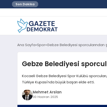
Son Dakika
Ana Sayfa
Spor
Gebze Belediyesi sporcularından
Gebze Belediyesi sporc
Kocaeli Gebze Belediyesi Spor Kulübü sporcuları,
Türkiye Kupası'nda büyük başarı elde etti.
Mehmet Arslan
30 Haziran 2025