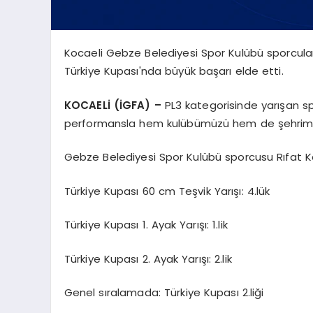
Kocaeli Gebze Belediyesi Spor Kulübü sporcular
Türkiye Kupası'nda büyük başarı elde etti.
KOCAELİ (İGFA) –
PL3 kategorisinde yarışan s
performansla hem kulübümüzü hem de şehrimizi
Gebze Belediyesi Spor Kulübü sporcusu Rıfat Ka
Türkiye Kupası 60 cm Teşvik Yarışı: 4.lük
Türkiye Kupası 1. Ayak Yarışı: 1.lik
Türkiye Kupası 2. Ayak Yarışı: 2.lik
Genel sıralamada: Türkiye Kupası 2.liği