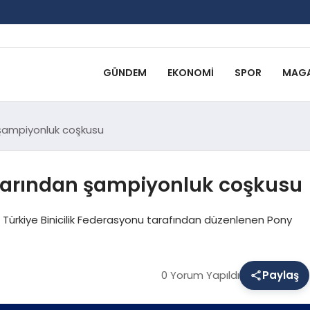
GÜNDEM
EKONOMI
SPOR
MAGA
 şampiyonluk coşkusu
ularından şampiyonluk coşkusu
 Türkiye Binicilik Federasyonu tarafından düzenlenen Pony
0 Yorum Yapıldı
Paylaş