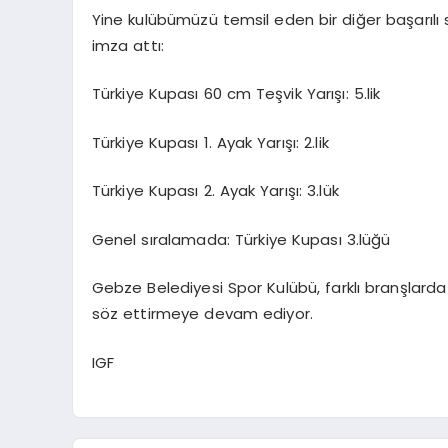
Yine kulübümüzü temsil eden bir diğer başarılı 
imza attı:
Türkiye Kupası 60 cm Teşvik Yarışı: 5.lik
Türkiye Kupası 1. Ayak Yarışı: 2.lik
Türkiye Kupası 2. Ayak Yarışı: 3.lük
Genel sıralamada: Türkiye Kupası 3.lüğü
Gebze Belediyesi Spor Kulübü, farklı branşlarda 
söz ettirmeye devam ediyor.
IGF