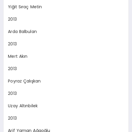
Yiğit Sıraç Metin
2013
Arda Balbulan
2013
Mert Akın
2013
Poyraz Çalışkan
2013
Uzay Altınbilek
2013
Arif Yaman Ağaoğlu