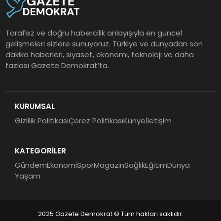
Tarafsız ve doğru habercilik anlayışıyla en güncel
gelişmeleri sizlere sunuyoruz. Türkiye ve dünyadan son
dakika haberleri, siyaset, ekonomi, teknoloji ve daha
fazlası Gazete Demokrat’ta.
KURUMSAL
Gizlilik Politikası
Çerez Politikası
Künye
İletişim
KATEGORİLER
Gündem
Ekonomi
Spor
Magazin
Sağlık
Eğitim
Dünya
Yaşam
2025 Gazete Demokrat © Tüm hakları saklıdır.