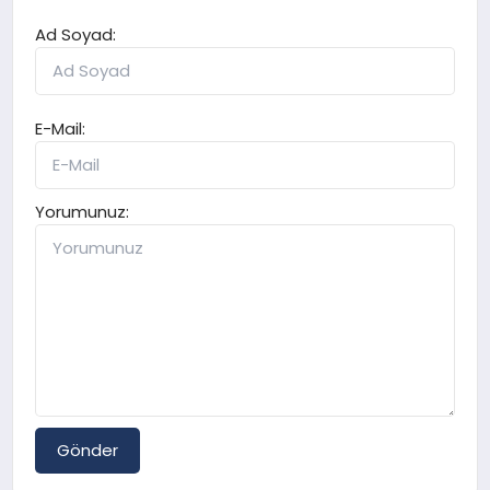
Ad Soyad:
E-Mail:
Yorumunuz:
Gönder