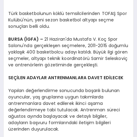
Türk basketbolunun köklü temsilcilerinden TOFAŞ Spor
Kulübü'nün, yeni sezon basketbol altyapı seçme
sonuçları belli oldu.
BURSA (İGFA) –
21 Haziran'da Mustafa V. Koç Spor
Salonu'nda gerçekleşen seçmelere, 2011-2015 doğumlu
yaklaşık 400 basketbolcu adayı katıldı. Büyük ilgi gören
seçmeler, altyapı teknik koordinatörü Samir Seleskoviç
ve antrenörlerin gözetiminde gerçekleşti.
SEÇİLEN ADAYLAR ANTRENMANLARA DAVET EDİLECEK
Yapılan değerlendirme sonucunda başarılı bulunan
oyuncular, yaş gruplarına uygun takımlarda
antrenmanlara davet edilerek ikinci aşama
değerlendirmeye tabi tutulacak. Antrenman süreci
ağustos ayında başlayacak ve detaylı bilgiler,
adayların başvuru formlarındaki iletişim bilgileri
üzerinden duyurulacak.