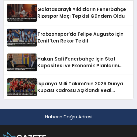
Galatasaraylı Yıldızların Fenerbahçe
Rizespor Maçı Tepkisi Gündem Oldu
Trabzonspor’da Felipe Augusto İçin
Zenit’ten Rekor Teklif
Hakan Safi Fenerbahçe İçin Stat
Kapasitesi ve Ekonomik Planlarını
Duyurdu
İspanya Milli Takımı’nın 2026 Dünya
Kupası Kadrosu Açıklandı Real
Madrid’den Oyuncu Yok
Haberin Doğru Adresi