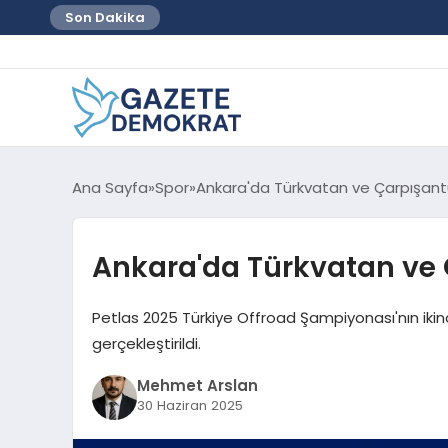
Son Dakika
Ana Sayfa
Spor
Ankara'da Türkvatan ve Çarpışant
Ankara'da Türkvatan ve 
Petlas 2025 Türkiye Offroad Şampiyonası'nın ikin
gerçekleştirildi.
Mehmet Arslan
30 Haziran 2025