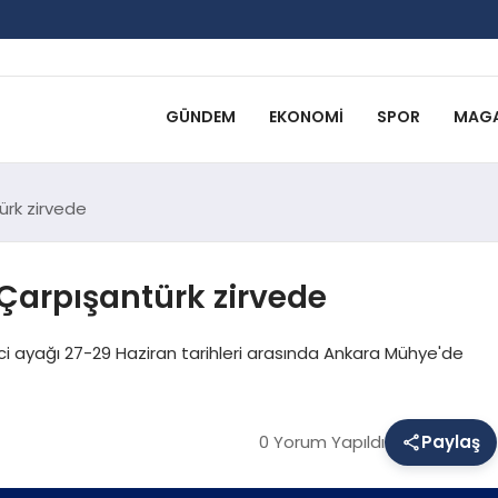
GÜNDEM
EKONOMI
SPOR
MAGA
ürk zirvede
Çarpışantürk zirvede
ci ayağı 27-29 Haziran tarihleri arasında Ankara Mühye'de
0 Yorum Yapıldı
Paylaş