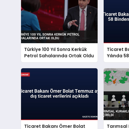
Türkiye 100 Yıl Sonra Kerkük
Ticaret Ba
Petrol Sahalarında Ortak Oldu
Yılında 5
Hayvan K
Ticaret Bakanı Ömer Bolat
Tarımsal 