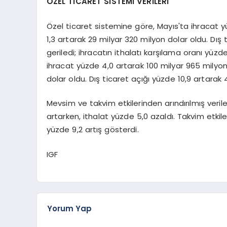
ÖZEL TİCARET SİSTEMİ VERİLERİ
Özel ticaret sistemine göre, Mayıs'ta ihracat y
1,3 artarak 29 milyar 320 milyon dolar oldu. Dış
geriledi; ihracatın ithalatı karşılama oranı yü
ihracat yüzde 4,0 artarak 100 milyar 965 milyon
dolar oldu. Dış ticaret açığı yüzde 10,9 artarak 
Mevsim ve takvim etkilerinden arındırılmış veril
artarken, ithalat yüzde 5,0 azaldı. Takvim etkile
yüzde 9,2 artış gösterdi.
IGF
Yorum Yap