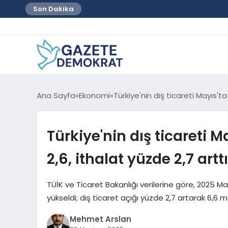
Son Dakika
Ana Sayfa
Ekonomi
Türkiye'nin dış ticareti Mayıs't
Türkiye'nin dış ticareti 
2,6, ithalat yüzde 2,7 arttı
TÜİK ve Ticaret Bakanlığı verilerine göre, 2025 May
yükseldi; dış ticaret açığı yüzde 2,7 artarak 6,6 mi
Mehmet Arslan