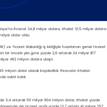
ayıs'ta ihracat 24,8 milyar dolara, ithalat 31,5 milyar dolara
milyar dolar oldu.
İK) ve Ticaret Bakanlığı iş birliğiyle hazırlanan genel ticaret
at bir önceki yıla göre yüzde 2,6 artarak 24 milyar 817
ilyar 462 milyon dolara ulaştı.
45 milyon dolar olarak kaydedildi. İhracatın ithalatı
nde sabit kaldı.
e 3,4 artarak 110 milyar 904 milyon dolar, ithalat yüzde
 dönemde dış ticaret açığı yüzde 12,7 artışla 41 milyar 257