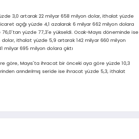
üzde 3,0 artarak 22 milyar 658 milyon dolar, ithalat yüzde
 ticaret açığı yüzde 4,1 azalarak 6 milyar 662 milyon dolara
zde 76,0'tan yüzde 77,3'e yükseldi. Ocak-Mayıs döneminde ise
 dolar, ithalat yüzde 5,9 artarak 142 milyar 660 milyon
41 milyar 695 milyon dolara çıktı
ere göre, Mayıs'ta ihracat bir önceki aya göre yüzde 10,3
rinden arındırılmış seride ise ihracat yüzde 5,3, ithalat