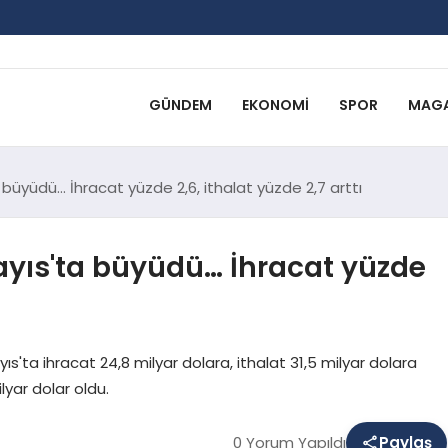
GÜNDEM
EKONOMI
SPOR
MAGA
a büyüdü… İhracat yüzde 2,6, ithalat yüzde 2,7 arttı
Mayıs'ta büyüdü… İhracat yüzde
ıs'ta ihracat 24,8 milyar dolara, ithalat 31,5 milyar dolara
lyar dolar oldu.
0 Yorum Yapıldı
Paylaş