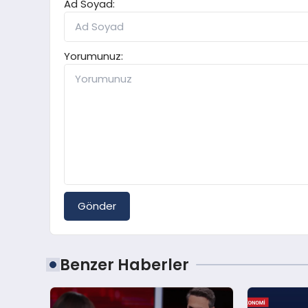
Ad Soyad:
Yorumunuz:
Gönder
Benzer Haberler