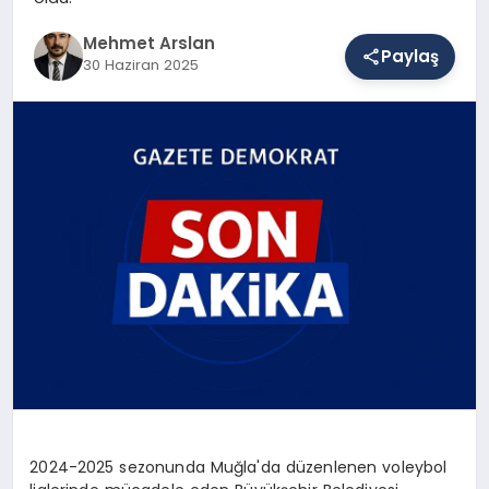
Mehmet Arslan
Paylaş
30 Haziran 2025
SAĞLIK
EĞITIM
DÜNYA
YAŞAM
2024-2025 sezonunda Muğla'da düzenlenen voleybol