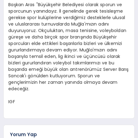
Başkan Aras "Büyükşehir Belediyesi olarak sporun ve
sporcunun yanındayız. İl genelinde gerek tesisleşme
gerekse spor kulüplerine verdiğimiz desteklerle ulusal
ve uluslararası turnuvalarda Muğla'mızın adını
duyuruyoruz. Okçuluktan, masa tenisine, voleyboldan
güreşe ve daha birçok spor branşında Büyükşehir
sporcuları elde ettikleri başarılarla bizleri ve ülkemizi
gururlandırmaya devam ediyor. Muğla'mızın adını
başarıyla temsil eden, lig ikinci ve üçüncüsü olarak
bizleri gururlandıran voleybol takımlarımızı ve bu
başarıda emeği büyük olan antrenörümüz Server Barış
Sancak'ı gönülden kutluyorum. Sporun ve
gençlerimizin her zaman yanında olmaya devam
edeceğiz.
IGF
Yorum Yap