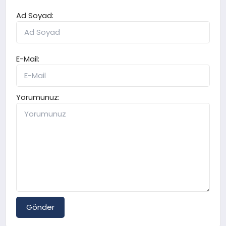
Ad Soyad:
E-Mail:
Yorumunuz:
Gönder