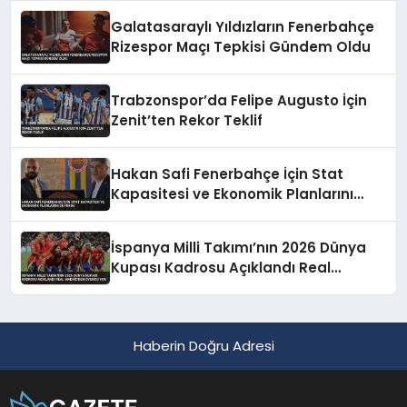
Galatasaraylı Yıldızların Fenerbahçe
Rizespor Maçı Tepkisi Gündem Oldu
Trabzonspor’da Felipe Augusto İçin
Zenit’ten Rekor Teklif
Hakan Safi Fenerbahçe İçin Stat
Kapasitesi ve Ekonomik Planlarını
Duyurdu
İspanya Milli Takımı’nın 2026 Dünya
Kupası Kadrosu Açıklandı Real
Madrid’den Oyuncu Yok
Haberin Doğru Adresi