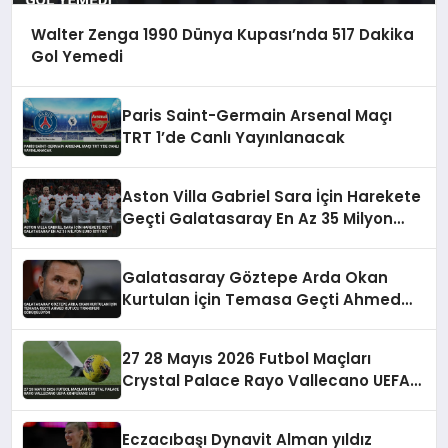
Walter Zenga 1990 Dünya Kupası’nda 517 Dakika
Gol Yemedi
Paris Saint-Germain Arsenal Maçı
TRT 1’de Canlı Yayınlanacak
Aston Villa Gabriel Sara İçin Harekete
Geçti Galatasaray En Az 35 Milyon
Euro İstiyor
Galatasaray Göztepe Arda Okan
Kurtulan İçin Temasa Geçti Ahmed
Kutucu Transferi Görüşülüyor
27 28 Mayıs 2026 Futbol Maçları
Crystal Palace Rayo Vallecano UEFA
Konferans Ligi
Eczacıbaşı Dynavit Alman yıldız