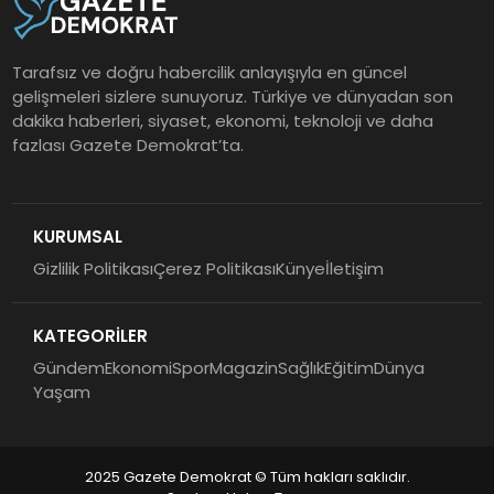
Tarafsız ve doğru habercilik anlayışıyla en güncel
gelişmeleri sizlere sunuyoruz. Türkiye ve dünyadan son
dakika haberleri, siyaset, ekonomi, teknoloji ve daha
fazlası Gazete Demokrat’ta.
KURUMSAL
Gizlilik Politikası
Çerez Politikası
Künye
İletişim
KATEGORİLER
Gündem
Ekonomi
Spor
Magazin
Sağlık
Eğitim
Dünya
Yaşam
2025 Gazete Demokrat © Tüm hakları saklıdır.