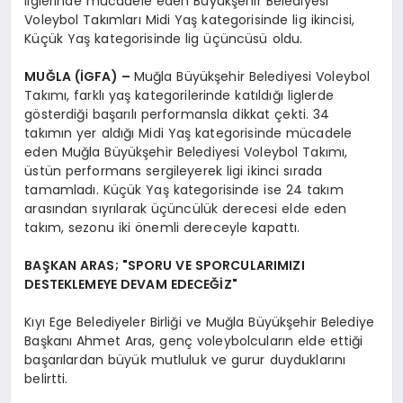
liglerinde mücadele eden Büyükşehir Belediyesi
Voleybol Takımları Midi Yaş kategorisinde lig ikincisi,
Küçük Yaş kategorisinde lig üçüncüsü oldu.
MUĞLA (İGFA) –
Muğla Büyükşehir Belediyesi Voleybol
Takımı, farklı yaş kategorilerinde katıldığı liglerde
gösterdiği başarılı performansla dikkat çekti. 34
takımın yer aldığı Midi Yaş kategorisinde mücadele
eden Muğla Büyükşehir Belediyesi Voleybol Takımı,
üstün performans sergileyerek ligi ikinci sırada
tamamladı. Küçük Yaş kategorisinde ise 24 takım
arasından sıyrılarak üçüncülük derecesi elde eden
takım, sezonu iki önemli dereceyle kapattı.
BAŞKAN ARAS; "SPORU VE SPORCULARIMIZI
DESTEKLEMEYE DEVAM EDECEĞİZ"
Kıyı Ege Belediyeler Birliği ve Muğla Büyükşehir Belediye
Başkanı Ahmet Aras, genç voleybolcuların elde ettiği
başarılardan büyük mutluluk ve gurur duyduklarını
belirtti.