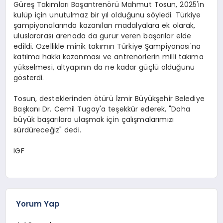
Güreş Takımları Başantrenörü Mahmut Tosun, 2025'in
kulüp için unutulmaz bir yıl olduğunu söyledi. Türkiye
şampiyonalarında kazanılan madalyalara ek olarak,
uluslararası arenada da gurur veren başarılar elde
edildi. Özellikle minik takımın Türkiye Şampiyonası'na
katılma hakkı kazanması ve antrenörlerin milli takıma
yükselmesi, altyapının da ne kadar güçlü olduğunu
gösterdi.
Tosun, desteklerinden ötürü İzmir Büyükşehir Belediye
Başkanı Dr. Cemil Tugay'a teşekkür ederek, "Daha
büyük başarılara ulaşmak için çalışmalarımızı
sürdüreceğiz" dedi.
IGF
Yorum Yap