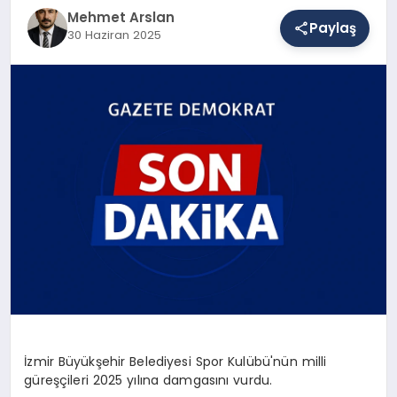
Mehmet Arslan
Paylaş
30 Haziran 2025
SAĞLIK
EĞITIM
DÜNYA
YAŞAM
İzmir Büyükşehir Belediyesi Spor Kulübü'nün milli
güreşçileri 2025 yılına damgasını vurdu.