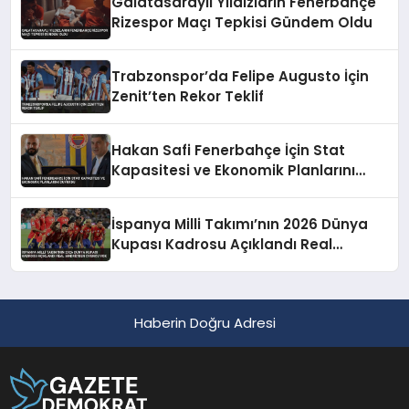
Galatasaraylı Yıldızların Fenerbahçe
Rizespor Maçı Tepkisi Gündem Oldu
Trabzonspor’da Felipe Augusto İçin
Zenit’ten Rekor Teklif
Hakan Safi Fenerbahçe İçin Stat
Kapasitesi ve Ekonomik Planlarını
Duyurdu
İspanya Milli Takımı’nın 2026 Dünya
Kupası Kadrosu Açıklandı Real
Madrid’den Oyuncu Yok
Haberin Doğru Adresi