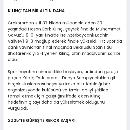
KILINÇ'TAN BİR ALTIN DAHA
Grekoromen stil 87 kiloda mücadele eden 30
yaşındaki Hasan Berk Kılınç, çeyrek finalde Muhammet
Gavuz'u 8-0, yarı finalde ise Azerbaycanlı Lachin
Valiyev'i 9-3 mağlup ederek finale yükseldi. Trt Spor'da
canlı yayınlanan final maçında Belaruslu Stanislau
Shafarenka'yı 3-1 yenen Kılınç, altın madalyanın sahibi
oldu.
Spor hayatına cimnastikle başlayan, ardından güreşe
geçen Kılınç; Ordulararası Dünya Şampiyonlukları gibi
birçok uluslararası başarıya imza attı. Katıldığı her
organizasyonda kulübünü ve İzmir'i en iyi şekilde
temsil etmek için çalıştığını ifade eden Kılınç,
hedefinin çıtayı daha da yükseltmek olduğunu
vurguladı.
2025'TE GÜREŞTE REKOR BAŞARI