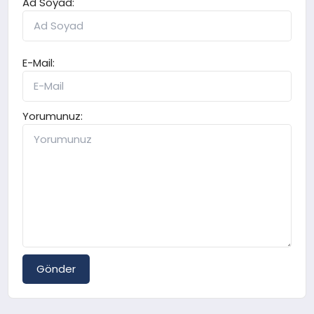
Ad Soyad:
E-Mail:
Yorumunuz:
Gönder