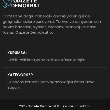
Tarafsız ve doğru habercilik anlayışıyla en güncel
gelişmeleri sizlere sunuyoruz. Türkiye ve dünyadan son
dakika haberleri, siyaset, ekonomi, teknoloji ve daha
fazlası Gazete Demokrat’ta.
KURUMSAL
Gizlilik Politikası
Çerez Politikası
Künye
İletişim
KATEGORİLER
Gündem
Ekonomi
Spor
Magazin
Sağlık
Eğitim
Dünya
Yaşam
2025 Gazete Demokrat © Tüm hakları saklıdır.