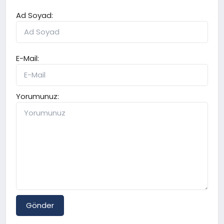
Ad Soyad:
E-Mail:
Yorumunuz:
Gönder