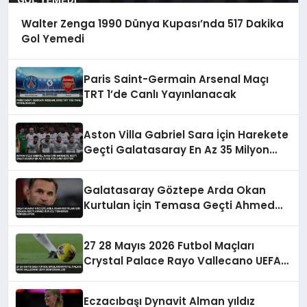
Walter Zenga 1990 Dünya Kupası’nda 517 Dakika
Gol Yemedi
Paris Saint-Germain Arsenal Maçı
TRT 1’de Canlı Yayınlanacak
Aston Villa Gabriel Sara İçin Harekete
Geçti Galatasaray En Az 35 Milyon
Euro İstiyor
Galatasaray Göztepe Arda Okan
Kurtulan İçin Temasa Geçti Ahmed
Kutucu Transferi Görüşülüyor
27 28 Mayıs 2026 Futbol Maçları
Crystal Palace Rayo Vallecano UEFA
Konferans Ligi
Eczacıbaşı Dynavit Alman yıldız