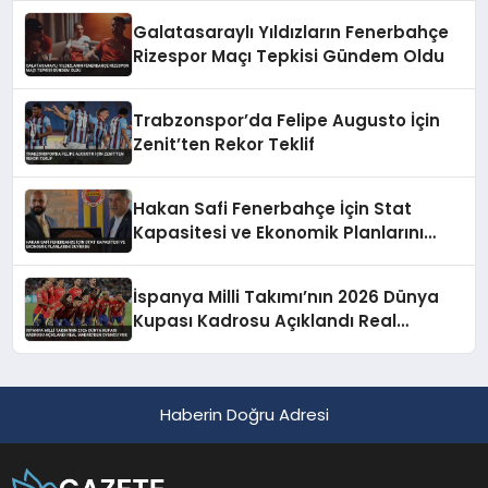
Galatasaraylı Yıldızların Fenerbahçe
Rizespor Maçı Tepkisi Gündem Oldu
Trabzonspor’da Felipe Augusto İçin
Zenit’ten Rekor Teklif
Hakan Safi Fenerbahçe İçin Stat
Kapasitesi ve Ekonomik Planlarını
Duyurdu
İspanya Milli Takımı’nın 2026 Dünya
Kupası Kadrosu Açıklandı Real
Madrid’den Oyuncu Yok
Haberin Doğru Adresi