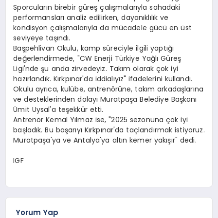
Sporcuların birebir güreş çalışmalarıyla sahadaki
performansları analiz edilirken, dayanıklılık ve
kondisyon çalışmalarıyla da mücadele gücü en üst
seviyeye taşındı.
Başpehlivan Okulu, kamp süreciyle ilgili yaptığı
değerlendirmede, "CW Enerji Türkiye Yağlı Güreş
Ligi'nde şu anda zirvedeyiz. Takım olarak çok iyi
hazırlandık. Kırkpınar'da iddialıyız" ifadelerini kullandı.
Okulu ayrıca, kulübe, antrenörüne, takım arkadaşlarına
ve desteklerinden dolayı Muratpaşa Belediye Başkanı
Ümit Uysal'a teşekkür etti.
Antrenör Kemal Yılmaz ise, "2025 sezonuna çok iyi
başladık. Bu başarıyı Kırkpınar'da taçlandırmak istiyoruz.
Muratpaşa'ya ve Antalya'ya altın kemer yakışır" dedi.
IGF
Yorum Yap