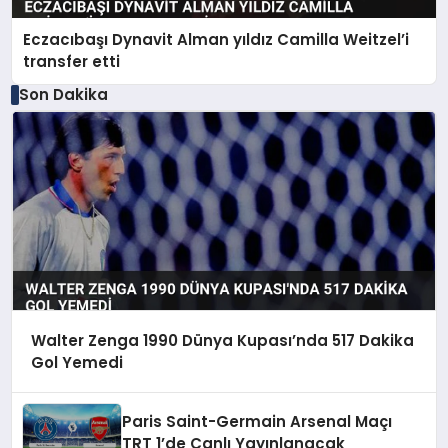
Eczacıbaşı Dynavit Alman yıldız Camilla Weitzel’i
transfer etti
Son Dakika
Walter Zenga 1990 Dünya Kupası’nda 517 Dakika
Gol Yemedi
Paris Saint-Germain Arsenal Maçı
TRT 1’de Canlı Yayınlanacak