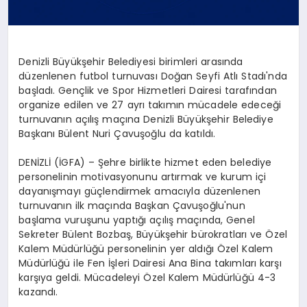
Denizli Büyükşehir Belediyesi birimleri arasında
düzenlenen futbol turnuvası Doğan Seyfi Atlı Stadı'nda
başladı. Gençlik ve Spor Hizmetleri Dairesi tarafından
organize edilen ve 27 ayrı takımın mücadele edeceği
turnuvanın açılış maçına Denizli Büyükşehir Belediye
Başkanı Bülent Nuri Çavuşoğlu da katıldı.
DENİZLİ (İGFA) – Şehre birlikte hizmet eden belediye
personelinin motivasyonunu artırmak ve kurum içi
dayanışmayı güçlendirmek amacıyla düzenlenen
turnuvanın ilk maçında Başkan Çavuşoğlu'nun
başlama vuruşunu yaptığı açılış maçında, Genel
Sekreter Bülent Bozbaş, Büyükşehir bürokratları ve Özel
Kalem Müdürlüğü personelinin yer aldığı Özel Kalem
Müdürlüğü ile Fen İşleri Dairesi Ana Bina takımları karşı
karşıya geldi. Mücadeleyi Özel Kalem Müdürlüğü 4-3
kazandı.