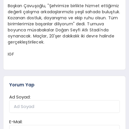
Başkan Çavuşoğlu, "Şehrimize birlikte hizmet ettiğimiz
değerli çalışma arkadaşlarımızla yeşil sahada buluştuk.
Kazanan dostluk, dayanışma ve ekip ruhu olsun. Tüm
birimlerimize başarılar diliyorum" dedi. Turnuva
boyunca müsabakalar Doğan Seyfi Atlı Stadı'nda
oynanacak. Maçlar, 20'şer dakikalık iki devre halinde
gerçekleştirilecek.
IGF
Yorum Yap
Ad Soyad:
E-Mail: