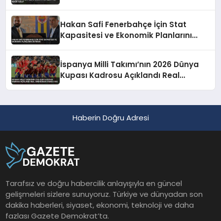
Hakan Safi Fenerbahçe İçin Stat
Kapasitesi ve Ekonomik Planlarını
Duyurdu
İspanya Milli Takımı’nın 2026 Dünya
Kupası Kadrosu Açıklandı Real
Madrid’den Oyuncu Yok
Haberin Doğru Adresi
Tarafsız ve doğru habercilik anlayışıyla en güncel
gelişmeleri sizlere sunuyoruz. Türkiye ve dünyadan son
dakika haberleri, siyaset, ekonomi, teknoloji ve daha
fazlası Gazete Demokrat’ta.