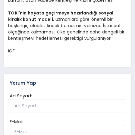
kurtarır; uzun vadede kentleşme krizini çözemez."
TOKİ'nin hayata geçirmeye hazırlandığı sosyal
kiralık konut modeli
, uzmanlara göre önemli bir
başlangıç olabilir. Ancak bu adımın yalnızca İstanbul
ölçeğinde kalmaması, ülke genelinde daha dengeli bir
kentleşmeyi hedeflemesi gerektiği vurgulanıyor.
IGF
Yorum Yap
Ad Soyad:
E-Mail: