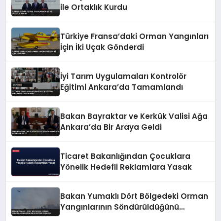
ile Ortaklık Kurdu
Türkiye Fransa’daki Orman Yangınları
İçin İki Uçak Gönderdi
İyi Tarım Uygulamaları Kontrolör
Eğitimi Ankara’da Tamamlandı
Bakan Bayraktar ve Kerkük Valisi Ağa
Ankara’da Bir Araya Geldi
Ticaret Bakanlığından Çocuklara
Yönelik Hedefli Reklamlara Yasak
Bakan Yumaklı Dört Bölgedeki Orman
Yangınlarının Söndürüldüğünü
Açıkladı