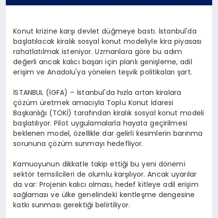
Konut krizine karşı devlet düğmeye bastı. İstanbul'da
başlatılacak kiralık sosyal konut modeliyle kira piyasası
rahatlatılmak isteniyor. Uzmanlara göre bu adım
değerli ancak kalıcı başarı için planlı genişleme, adil
erişim ve Anadolu'ya yönelen teşvik politikaları şart.
İSTANBUL (İGFA) – İstanbul'da hızla artan kiralara
çözüm üretmek amacıyla Toplu Konut İdaresi
Başkanlığı (TOKİ) tarafından kiralık sosyal konut modeli
başlatılıyor. Pilot uygulamalarla hayata geçirilmesi
beklenen model, özellikle dar gelirli kesimlerin barınma
sorununa çözüm sunmayı hedefliyor.
Kamuoyunun dikkatle takip ettiği bu yeni dönemi
sektör temsilcileri de olumlu karşılıyor. Ancak uyarılar
da var: Projenin kalıcı olması, hedef kitleye adil erişim
sağlaması ve ülke genelindeki kentleşme dengesine
katkı sunması gerektiği belirtiliyor.