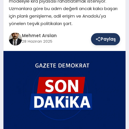
modeliyle kira piyasası rahatlatılmak isteniyor.
Uzmanlara göre bu adım değerli ancak kalıcı başarı
için planlı genişleme, adil erişim ve Anadolu'ya
SAĞLIK
yönelen teşvik politikaları şart.
Mehmet Arslan
Paylaş
EĞITIM
28 Haziran 2025
DÜNYA
YAŞAM