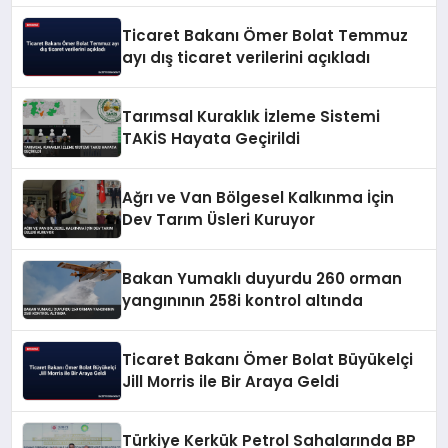
Ticaret Bakanı Ömer Bolat Temmuz
ayı dış ticaret verilerini açıkladı
Tarımsal Kuraklık İzleme Sistemi
TAKİS Hayata Geçirildi
Ağrı ve Van Bölgesel Kalkınma İçin
Dev Tarım Üsleri Kuruyor
Bakan Yumaklı duyurdu 260 orman
yangınının 258i kontrol altında
Ticaret Bakanı Ömer Bolat Büyükelçi
Jill Morris ile Bir Araya Geldi
Türkiye Kerkük Petrol Sahalarında BP