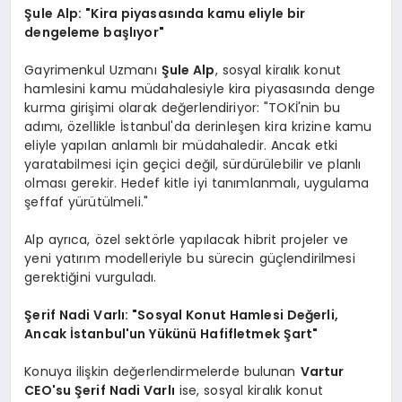
Şule Alp: "Kira piyasasında kamu eliyle bir
dengeleme başlıyor"
Gayrimenkul Uzmanı
Şule Alp
, sosyal kiralık konut
hamlesini kamu müdahalesiyle kira piyasasında denge
kurma girişimi olarak değerlendiriyor: "TOKİ'nin bu
adımı, özellikle İstanbul'da derinleşen kira krizine kamu
eliyle yapılan anlamlı bir müdahaledir. Ancak etki
yaratabilmesi için geçici değil, sürdürülebilir ve planlı
olması gerekir. Hedef kitle iyi tanımlanmalı, uygulama
şeffaf yürütülmeli."
Alp ayrıca, özel sektörle yapılacak hibrit projeler ve
yeni yatırım modelleriyle bu sürecin güçlendirilmesi
gerektiğini vurguladı.
Şerif Nadi Varlı: "Sosyal Konut Hamlesi Değerli,
Ancak İstanbul'un Yükünü Hafifletmek Şart"
Konuya ilişkin değerlendirmelerde bulunan
Vartur
CEO'su Şerif Nadi Varlı
ise, sosyal kiralık konut