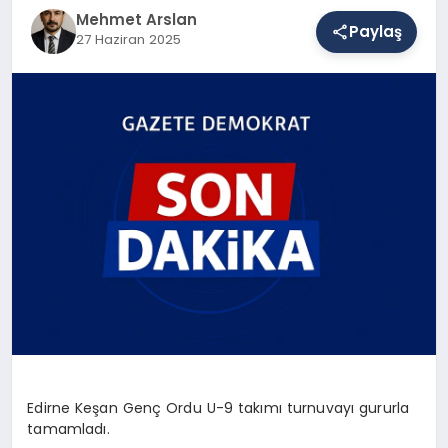
Mehmet Arslan
Paylaş
27 Haziran 2025
SAĞLIK
EĞITIM
DÜNYA
YAŞAM
Edirne Keşan Genç Ordu U-9 takımı turnuvayı gururla
tamamladı.