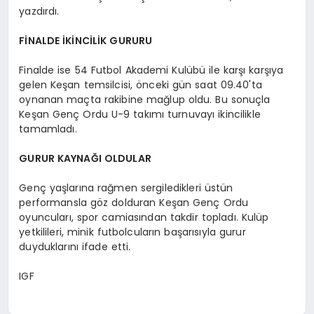
yazdırdı.
FİNALDE İKİNCİLİK GURURU
Finalde ise 54 Futbol Akademi Kulübü ile karşı karşıya
gelen Keşan temsilcisi, önceki gün saat 09.40'ta
oynanan maçta rakibine mağlup oldu. Bu sonuçla
Keşan Genç Ordu U-9 takımı turnuvayı ikincilikle
tamamladı.
GURUR KAYNAĞI OLDULAR
Genç yaşlarına rağmen sergiledikleri üstün
performansla göz dolduran Keşan Genç Ordu
oyuncuları, spor camiasından takdir topladı. Kulüp
yetkilileri, minik futbolcuların başarısıyla gurur
duyduklarını ifade etti.
IGF