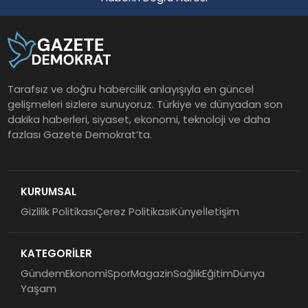
Tarafsız ve doğru habercilik anlayışıyla en güncel
gelişmeleri sizlere sunuyoruz. Türkiye ve dünyadan son
dakika haberleri, siyaset, ekonomi, teknoloji ve daha
fazlası Gazete Demokrat’ta.
KURUMSAL
Gizlilik Politikası
Çerez Politikası
Künye
İletişim
KATEGORİLER
Gündem
Ekonomi
Spor
Magazin
Sağlık
Eğitim
Dünya
Yaşam