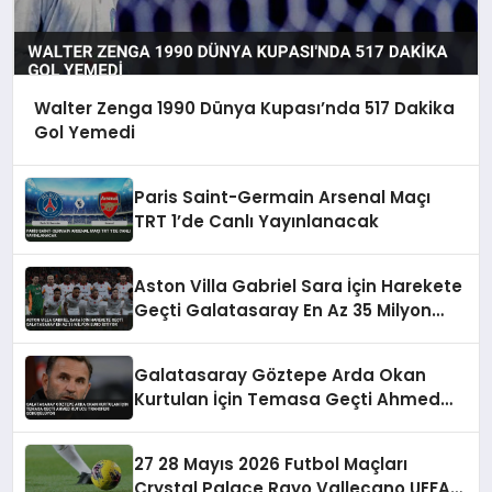
Walter Zenga 1990 Dünya Kupası’nda 517 Dakika
Gol Yemedi
Paris Saint-Germain Arsenal Maçı
TRT 1’de Canlı Yayınlanacak
Aston Villa Gabriel Sara İçin Harekete
Geçti Galatasaray En Az 35 Milyon
Euro İstiyor
Galatasaray Göztepe Arda Okan
Kurtulan İçin Temasa Geçti Ahmed
Kutucu Transferi Görüşülüyor
27 28 Mayıs 2026 Futbol Maçları
Crystal Palace Rayo Vallecano UEFA