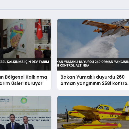
an Bölgesel Kalkınma
Bakan Yumaklı duyurdu 260
Tarım Üsleri Kuruyor
orman yangınının 258i kontrol
altında