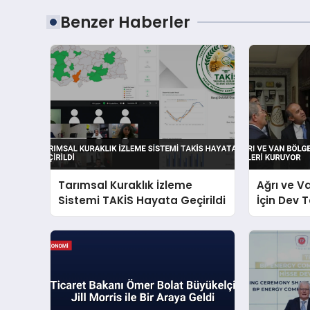
Benzer Haberler
Tarımsal Kuraklık İzleme
Ağrı ve V
Sistemi TAKİS Hayata Geçirildi
İçin Dev 