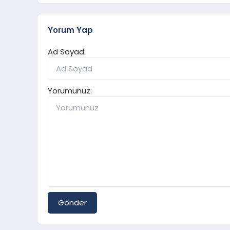
Yorum Yap
Ad Soyad:
Yorumunuz:
Gönder