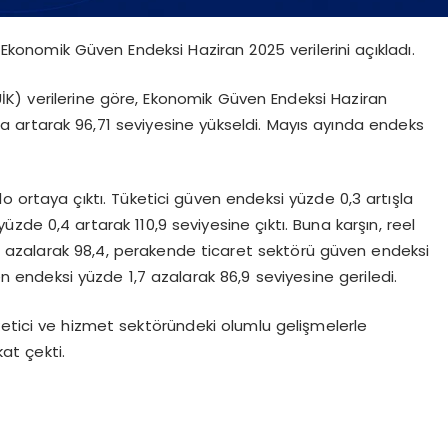
, Ekonomik Güven Endeksi Haziran 2025 verilerini açıkladı.
ÜİK) verilerine göre, Ekonomik Güven Endeksi Haziran
da artarak 96,71 seviyesine yükseldi. Mayıs ayında endeks
lo ortaya çıktı. Tüketici güven endeksi yüzde 0,3 artışla
üzde 0,4 artarak 110,9 seviyesine çıktı. Buna karşın, reel
 azalarak 98,4, perakende ticaret sektörü güven endeksi
 endeksi yüzde 1,7 azalarak 86,9 seviyesine geriledi.
ketici ve hizmet sektöründeki olumlu gelişmelerle
at çekti.