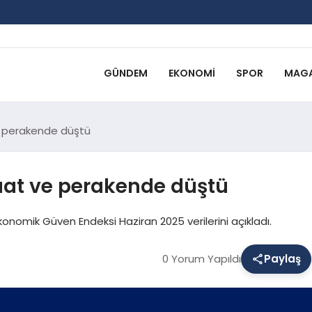
GÜNDEM
EKONOMI
SPOR
MAGA
ve perakende düştü
şaat ve perakende düştü
Ekonomik Güven Endeksi Haziran 2025 verilerini açıkladı.
0 Yorum Yapıldı
Paylaş