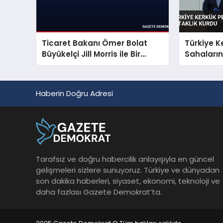
Ticaret Bakanı Ömer Bolat
Türkiye K
Büyükelçi Jill Morris ile Bir
Sahaların
Araya Geldi
Kurdu
Haberin Doğru Adresi
Tarafsız ve doğru habercilik anlayışıyla en güncel
gelişmeleri sizlere sunuyoruz. Türkiye ve dünyadan
son dakika haberleri, siyaset, ekonomi, teknoloji ve
daha fazlası Gazete Demokrat’ta.