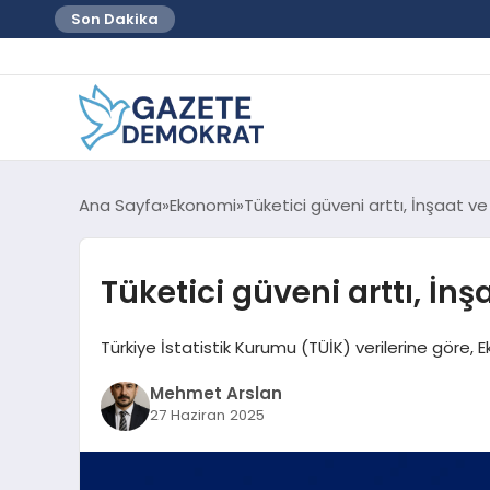
Son Dakika
Ana Sayfa
Ekonomi
Tüketici güveni arttı, İnşaat 
Tüketici güveni arttı, İn
Türkiye İstatistik Kurumu (TÜİK) verilerine göre, 
Mehmet Arslan
27 Haziran 2025