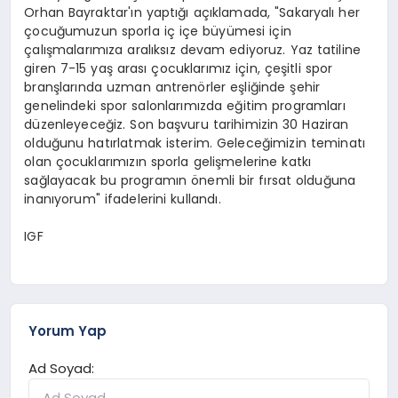
Orhan Bayraktar'ın yaptığı açıklamada, "Sakaryalı her
çocuğumuzun sporla iç içe büyümesi için
çalışmalarımıza aralıksız devam ediyoruz. Yaz tatiline
giren 7-15 yaş arası çocuklarımız için, çeşitli spor
branşlarında uzman antrenörler eşliğinde şehir
genelindeki spor salonlarımızda eğitim programları
düzenleyeceğiz. Son başvuru tarihimizin 30 Haziran
olduğunu hatırlatmak isterim. Geleceğimizin teminatı
olan çocuklarımızın sporla gelişmelerine katkı
sağlayacak bu programın önemli bir fırsat olduğuna
inanıyorum" ifadelerini kullandı.
IGF
Yorum Yap
Ad Soyad: