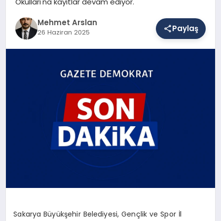
Okulları'na kayıtlar devam ediyor.
Mehmet Arslan
Paylaş
SAĞLIK
26 Haziran 2025
EĞITIM
DÜNYA
YAŞAM
Sakarya Büyükşehir Belediyesi, Gençlik ve Spor İl