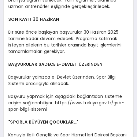
uzman antrenörler eşliğinde gerçekleştirilecek.
SON KAYIT 30 HAZİRAN
Bir süre önce başlayan başvurular 30 Haziran 2025
tarihine kadar devam edecek. Programa katılmak
isteyen ailelerin bu tarihler arasında kayıt işlemlerini
tamamlamaları gerekiyor.
BAŞVURULAR SADECE E-DEVLET ÜZERİNDEN
Başvurular yalnızca e-Devlet üzerinden, Spor Bilgi
Sistemi aracılığıyla alınacak.
Başvuru yapmak için aşağıdaki bağlantıdan sisteme
erişim sağlanabiliyor. https://www.turkiye.gov.tr/gsb-
spor-bilgi-sistemi
"SPORLA BÜYÜYEN ÇOCUKLAR…"
Konuyla ilgili Gençlik ve Spor Hizmetleri Dairesi Başkanı