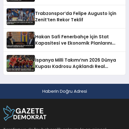
Trabzonspor’da Felipe Augusto İçin
Zenit’ten Rekor Teklif
Hakan Safi Fenerbahçe İçin Stat
Kapasitesi ve Ekonomik Planlarını
Duyurdu
İspanya Milli Takımı’nın 2026 Dünya
Kupası Kadrosu Açıklandı Real
Madrid’den Oyuncu Yok
Haberin Doğru Adresi