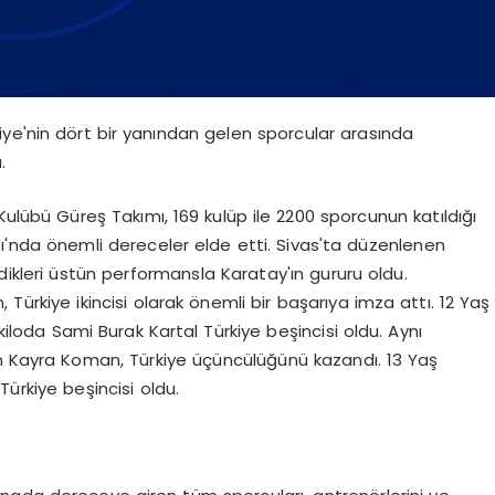
ye'nin dört bir yanından gelen sporcular arasında
.
lübü Güreş Takımı, 169 kulüp ile 2200 sporcunun katıldığı
'nda önemli dereceler elde etti. Sivas'ta düzenlenen
ikleri üstün performansla Karatay'ın gururu oldu.
 Türkiye ikincisi olarak önemli bir başarıya imza attı. 12 Yaş
loda Sami Burak Kartal Türkiye beşincisi oldu. Aynı
Kayra Koman, Türkiye üçüncülüğünü kazandı. 13 Yaş
Türkiye beşincisi oldu.