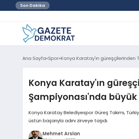
Son Dakika
Ana Sayfa
Spor
Konya Karatay'ın güreşçilerinden 
Konya Karatay'ın güreşçi
Şampiyonası'nda büyük 
Konya Karatay Belediyespor Güreş Takımı, Türkiye
üstün başarıyla adını zirveye taşıdı.
Mehmet Arslan