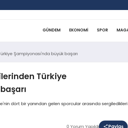
GÜNDEM
EKONOMI
SPOR
MAGA
Türkiye Şampiyonası'nda büyük başarı
lerinden Türkiye
başarı
'nin dört bir yanından gelen sporcular arasında sergiledikleri
0 Yorum Yapıldı
Paylaş