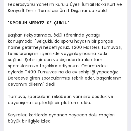
Federasyonu Yönetim Kurulu Üyesi İsmail Hakkı Kurt ve
Konya İl Tenis Temsilcisi Ümit Dışpınar da katıldı.
"SPORUN MERKEZİ SELÇUKLU"
Başkan Pekyatırmacı, ödül töreninde yaptığı
konuşmada, "Selçuklu'da sporu hayatın bir parçası
haline getirmeyi hedefliyoruz. T200 Masters Turnuvası,
tenis branşının ilçemizde yaygınlaşmasına katkı
sağladı. Şehir içinden ve dışından katılan tüm
sporcularımıza teşekkür ediyorum. Önümüzdeki
aylarda T400 Turnuvası'na da ev sahipliği yapacağız.
Dereceye giren sporcularımızı tebrik eder, başarılarının
devamını dilerim" dedi.
Turnuva, sporcuların rekabetin yanı sıra dostluk ve
dayanışma sergilediği bir platform oldu.
Seyirciler, kortlarda oynanan heyecan dolu maçları
büyük bir ilgiyle izledi.