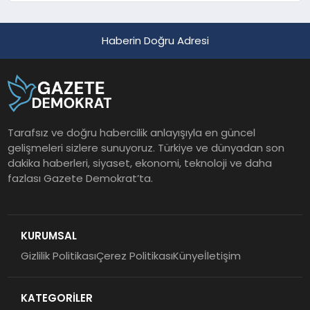
Haberin Doğru Adresi
Tarafsız ve doğru habercilik anlayışıyla en güncel
gelişmeleri sizlere sunuyoruz. Türkiye ve dünyadan son
dakika haberleri, siyaset, ekonomi, teknoloji ve daha
fazlası Gazete Demokrat’ta.
KURUMSAL
Gizlilik Politikası
Çerez Politikası
Künye
İletişim
KATEGORİLER