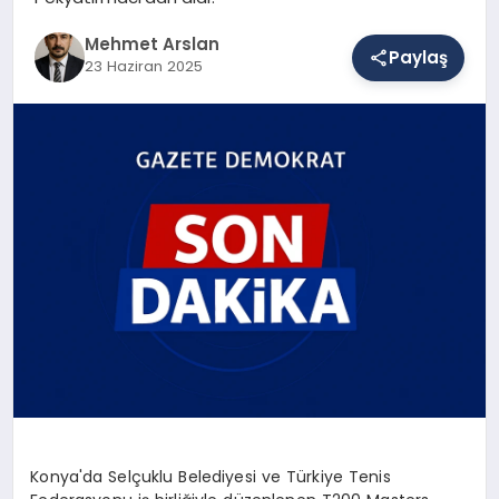
Mehmet Arslan
Paylaş
23 Haziran 2025
SAĞLIK
EĞITIM
DÜNYA
YAŞAM
Konya'da Selçuklu Belediyesi ve Türkiye Tenis