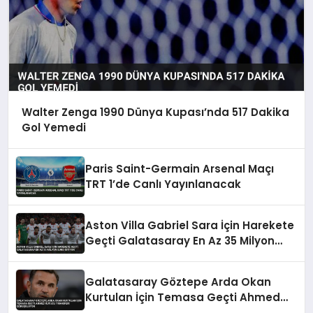
Walter Zenga 1990 Dünya Kupası’nda 517 Dakika
Gol Yemedi
Paris Saint-Germain Arsenal Maçı
TRT 1’de Canlı Yayınlanacak
Aston Villa Gabriel Sara İçin Harekete
Geçti Galatasaray En Az 35 Milyon
Euro İstiyor
Galatasaray Göztepe Arda Okan
Kurtulan İçin Temasa Geçti Ahmed
Kutucu Transferi Görüşülüyor