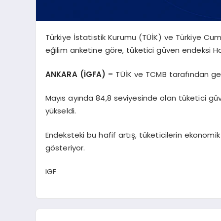
Türkiye İstatistik Kurumu (TÜİK) ve Türkiye Cum
eğilim anketine göre, tüketici güven endeksi Haz
ANKARA (İGFA) –
TÜİK ve TCMB tarafından gerçe
Mayıs ayında 84,8 seviyesinde olan tüketici güve
yükseldi.
Endeksteki bu hafif artış, tüketicilerin ekonomik
gösteriyor.
IGF