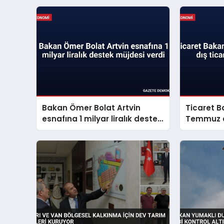
Bakan Ömer Bolat Artvin
Ticaret B
esnafına 1 milyar liralık destek
Temmuz ay
müjdesi verdi
verilerini