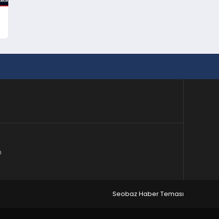
m
Seobaz Haber Teması