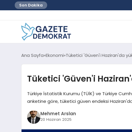
Son Dakika
Ana Sayfa
Ekonomi
Tüketici 'Güven'i Haziran'da yü
Tüketici 'Güven'i Haziran
Türkiye İstatistik Kurumu (TÜİK) ve Türkiye Cumh
anketine göre, tüketici güven endeksi Haziran'da 
Mehmet Arslan
20 Haziran 2025