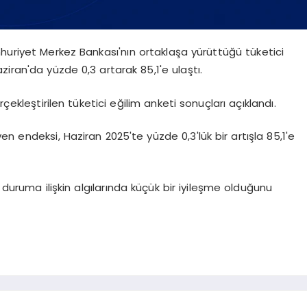
huriyet Merkez Bankası'nın ortaklaşa yürüttüğü tüketici
iran'da yüzde 0,3 artarak 85,1'e ulaştı.
kleştirilen tüketici eğilim anketi sonuçları açıklandı.
n endeksi, Haziran 2025'te yüzde 0,3'lük bir artışla 85,1'e
 duruma ilişkin algılarında küçük bir iyileşme olduğunu