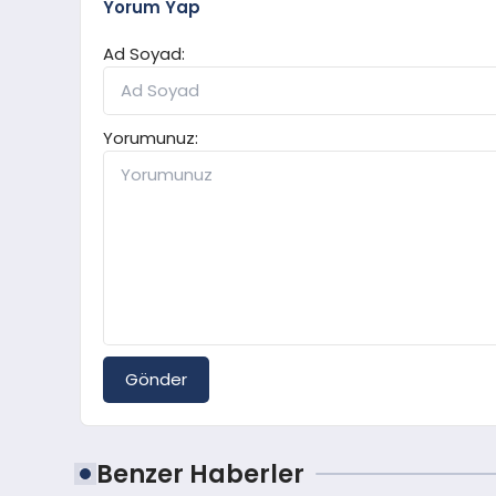
Yorum Yap
Ad Soyad:
Yorumunuz:
Gönder
Benzer Haberler