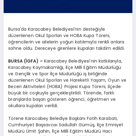
Bursa'da Karacabey Belediyesi'nin desteğiyle
düzenlenen Okul Sporları ve HOBA Kupa Töreni,
öğrencilerin ve ailelerin yoğun katılımıyla renkli anlara
sahne oldu. Dereceye girenlere kupaları takdim edildi.
BURSA (İGFA) –
Karacabey Belediyesi'nin katkılarıyla,
Karacabey Kaymakamlığı, İlçe Milli Eğitim Müdürlüğü
ve Gençlik ve Spor İlçe Müdürlüğü iş birliğinde
düzenlenen Okul Sporları ve Hareketli Yaşam, Oyun ve
Beceri Aktiviteleri (HOBA) Projesi Kupa Töreni, ilçede
büyük bir coşkuyla gerçekleştirildi. Törende, farklı
branşlarda başarı gösteren öğrenci, öğretmen ve
okullara kupaları verildi.
Törene Karacabey Belediye Başkanı Fatih Karabatı,
Cumhuriyet Başsavcısı Sadullah Gümüş, İlçe Emniyet
Müdürü Ümit Şahin, İlçe Milli Eğitim Müdürü Hacı