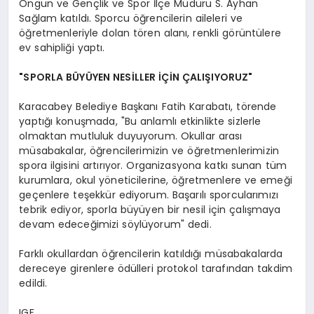
Ongun ve Gençlik ve Spor İlçe Müdürü S. Ayhan
Sağlam katıldı. Sporcu öğrencilerin aileleri ve
öğretmenleriyle dolan tören alanı, renkli görüntülere
ev sahipliği yaptı.
"SPORLA BÜYÜYEN NESİLLER İÇİN ÇALIŞIYORUZ"
Karacabey Belediye Başkanı Fatih Karabatı, törende
yaptığı konuşmada, "Bu anlamlı etkinlikte sizlerle
olmaktan mutluluk duyuyorum. Okullar arası
müsabakalar, öğrencilerimizin ve öğretmenlerimizin
spora ilgisini artırıyor. Organizasyona katkı sunan tüm
kurumlara, okul yöneticilerine, öğretmenlere ve emeği
geçenlere teşekkür ediyorum. Başarılı sporcularımızı
tebrik ediyor, sporla büyüyen bir nesil için çalışmaya
devam edeceğimizi söylüyorum" dedi.
Farklı okullardan öğrencilerin katıldığı müsabakalarda
dereceye girenlere ödülleri protokol tarafından takdim
edildi.
IGF