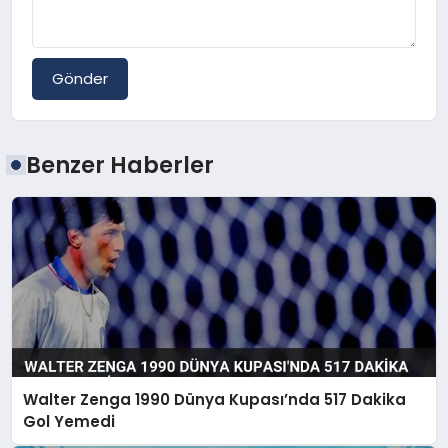
Gönder
Benzer Haberler
Walter Zenga 1990 Dünya Kupası’nda 517 Dakika
Gol Yemedi