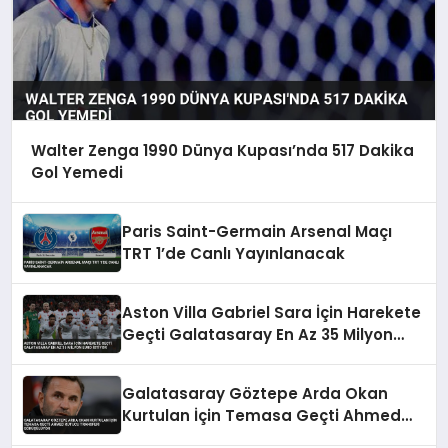
Walter Zenga 1990 Dünya Kupası’nda 517 Dakika
Gol Yemedi
Paris Saint-Germain Arsenal Maçı
TRT 1’de Canlı Yayınlanacak
Aston Villa Gabriel Sara İçin Harekete
Geçti Galatasaray En Az 35 Milyon
Euro İstiyor
Galatasaray Göztepe Arda Okan
Kurtulan İçin Temasa Geçti Ahmed
Kutucu Transferi Görüşülüyor