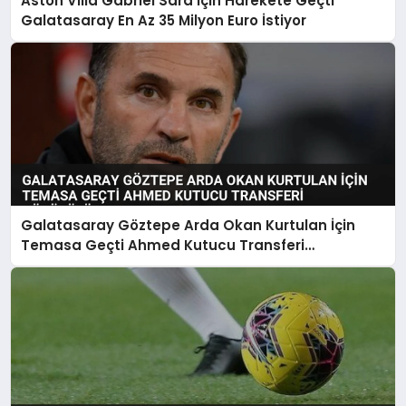
Aston Villa Gabriel Sara İçin Harekete Geçti
Galatasaray En Az 35 Milyon Euro İstiyor
Galatasaray Göztepe Arda Okan Kurtulan İçin
Temasa Geçti Ahmed Kutucu Transferi
Görüşülüyor