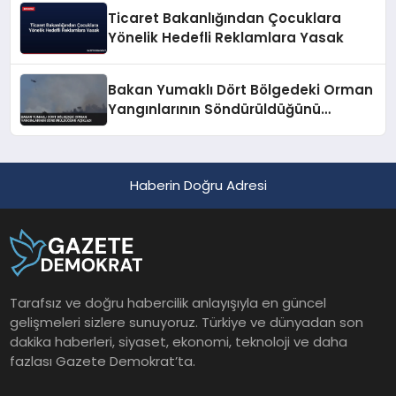
Ticaret Bakanlığından Çocuklara
Yönelik Hedefli Reklamlara Yasak
Bakan Yumaklı Dört Bölgedeki Orman
Yangınlarının Söndürüldüğünü
Açıkladı
Haberin Doğru Adresi
Tarafsız ve doğru habercilik anlayışıyla en güncel
gelişmeleri sizlere sunuyoruz. Türkiye ve dünyadan son
dakika haberleri, siyaset, ekonomi, teknoloji ve daha
fazlası Gazete Demokrat’ta.