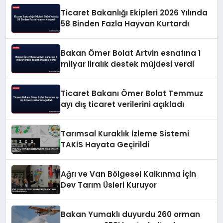
Ticaret Bakanlığı Ekipleri 2026 Yılında
58 Binden Fazla Hayvan Kurtardı
Bakan Ömer Bolat Artvin esnafına 1
milyar liralık destek müjdesi verdi
Ticaret Bakanı Ömer Bolat Temmuz
ayı dış ticaret verilerini açıkladı
Tarımsal Kuraklık İzleme Sistemi
TAKİS Hayata Geçirildi
Ağrı ve Van Bölgesel Kalkınma İçin
Dev Tarım Üsleri Kuruyor
Bakan Yumaklı duyurdu 260 orman