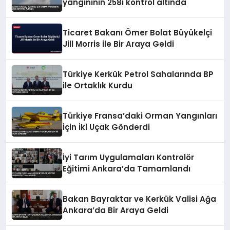
yangınının 258i kontrol altında
Ticaret Bakanı Ömer Bolat Büyükelçi
Jill Morris ile Bir Araya Geldi
Türkiye Kerkük Petrol Sahalarında BP
ile Ortaklık Kurdu
Türkiye Fransa’daki Orman Yangınları
İçin İki Uçak Gönderdi
İyi Tarım Uygulamaları Kontrolör
Eğitimi Ankara’da Tamamlandı
Bakan Bayraktar ve Kerkük Valisi Ağa
Ankara’da Bir Araya Geldi