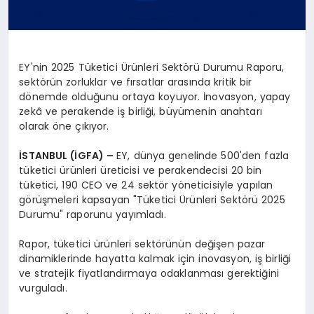
EY'nin 2025 Tüketici Ürünleri Sektörü Durumu Raporu,
sektörün zorluklar ve fırsatlar arasında kritik bir
dönemde olduğunu ortaya koyuyor. İnovasyon, yapay
zekâ ve perakende iş birliği, büyümenin anahtarı
olarak öne çıkıyor.
İSTANBUL (İGFA) –
EY, dünya genelinde 500'den fazla
tüketici ürünleri üreticisi ve perakendecisi 20 bin
tüketici, 190 CEO ve 24 sektör yöneticisiyle yapılan
görüşmeleri kapsayan "Tüketici Ürünleri Sektörü 2025
Durumu" raporunu yayımladı.
Rapor, tüketici ürünleri sektörünün değişen pazar
dinamiklerinde hayatta kalmak için inovasyon, iş birliği
ve stratejik fiyatlandırmaya odaklanması gerektiğini
vurguladı.