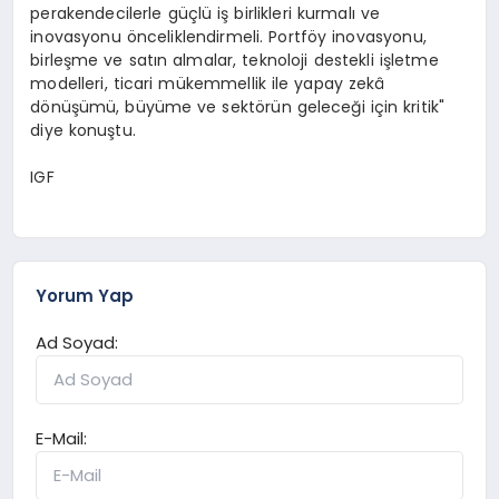
perakendecilerle güçlü iş birlikleri kurmalı ve
inovasyonu önceliklendirmeli. Portföy inovasyonu,
birleşme ve satın almalar, teknoloji destekli işletme
modelleri, ticari mükemmellik ile yapay zekâ
dönüşümü, büyüme ve sektörün geleceği için kritik"
diye konuştu.
IGF
Yorum Yap
Ad Soyad:
E-Mail: