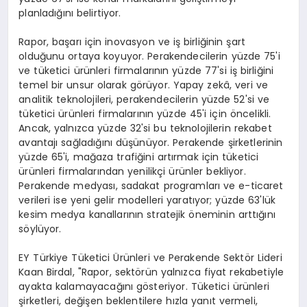
planladığını belirtiyor.
Rapor, başarı için inovasyon ve iş birliğinin şart
olduğunu ortaya koyuyor. Perakendecilerin yüzde 75'i
ve tüketici ürünleri firmalarının yüzde 77'si iş birliğini
temel bir unsur olarak görüyor. Yapay zekâ, veri ve
analitik teknolojileri, perakendecilerin yüzde 52'si ve
tüketici ürünleri firmalarının yüzde 45'i için öncelikli.
Ancak, yalnızca yüzde 32'si bu teknolojilerin rekabet
avantajı sağladığını düşünüyor. Perakende şirketlerinin
yüzde 65'i, mağaza trafiğini artırmak için tüketici
ürünleri firmalarından yenilikçi ürünler bekliyor.
Perakende medyası, sadakat programları ve e-ticaret
verileri ise yeni gelir modelleri yaratıyor; yüzde 63'lük
kesim medya kanallarının stratejik öneminin arttığını
söylüyor.
EY Türkiye Tüketici Ürünleri ve Perakende Sektör Lideri
Kaan Birdal, "Rapor, sektörün yalnızca fiyat rekabetiyle
ayakta kalamayacağını gösteriyor. Tüketici ürünleri
şirketleri, değişen beklentilere hızla yanıt vermeli,