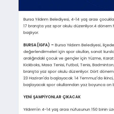
Bursa Yıldırım Belediyesi, 4-14 yaş arası çocukla
17 branşta yaz spor okulu düzenliyor.4 dönem 
başlıyor.
BURSA(İGFA) –
Bursa Yıldırım Belediyesi, ilçede
değerlendirmeleri için spor okulları, sanat kur
aralığındaki çocuk ve gençler için Yüzme, Karat
Kickboks, Masa Tenisi, Futbol, Tenis, Badminto
branşta yaz spor okulu düzenliyor. Dört dönem 
23 Haziran'da başlayacak. 14 Temmuz'da ikinc
başlayacak spor okullarından yaz boyunca on b
YENİ ŞAMPİYONLAR ÇIKACAK
Yıldırım'ın 4-14 yaş arası nüfusunun 150 binin 