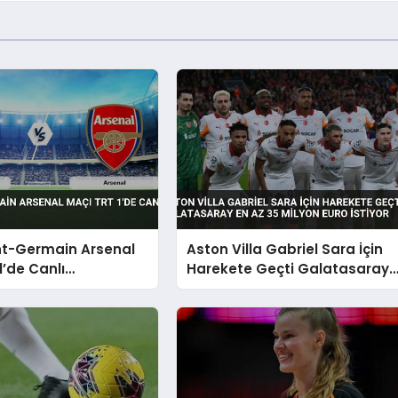
nt-Germain Arsenal
Aston Villa Gabriel Sara İçin
1’de Canlı
Harekete Geçti Galatasaray
acak
En Az 35 Milyon Euro İstiyor