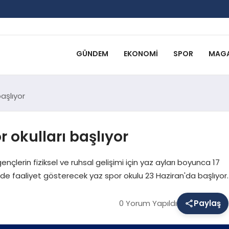
GÜNDEM
EKONOMI
SPOR
MAGA
başlıyor
r okulları başlıyor
ençlerin fiziksel ve ruhsal gelişimi için yaz ayları boyunca 17
de faaliyet gösterecek yaz spor okulu 23 Haziran'da başlıyor.
0 Yorum Yapıldı
Paylaş