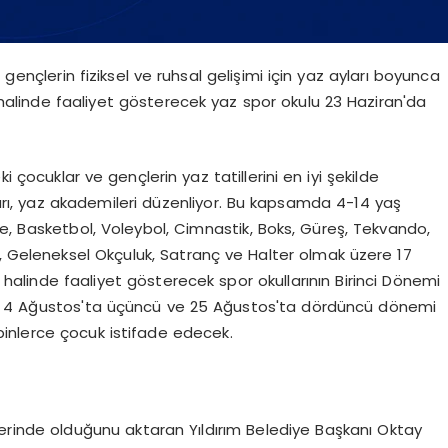
 gençlerin fiziksel ve ruhsal gelişimi için yaz ayları boyunca
halinde faaliyet gösterecek yaz spor okulu 23 Haziran'da
ki çocuklar ve gençlerin yaz tatillerini en iyi şekilde
sları, yaz akademileri düzenliyor. Bu kapsamda 4-14 yaş
e, Basketbol, Voleybol, Cimnastik, Boks, Güreş, Tekvando,
n, Geleneksel Okçuluk, Satranç ve Halter olmak üzere 17
halinde faaliyet gösterecek spor okullarının Birinci Dönemi
i, 4 Ağustos'ta üçüncü ve 25 Ağustos'ta dördüncü dönemi
inlerce çocuk istifade edecek.
üzerinde olduğunu aktaran Yıldırım Belediye Başkanı Oktay