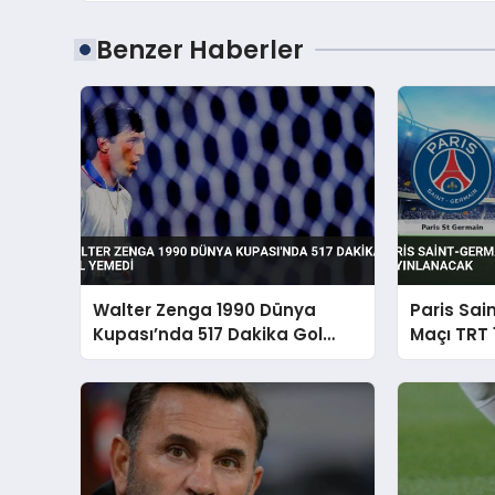
Benzer Haberler
Walter Zenga 1990 Dünya
Paris Sai
Kupası’nda 517 Dakika Gol
Maçı TRT 
Yemedi
Yayınlan