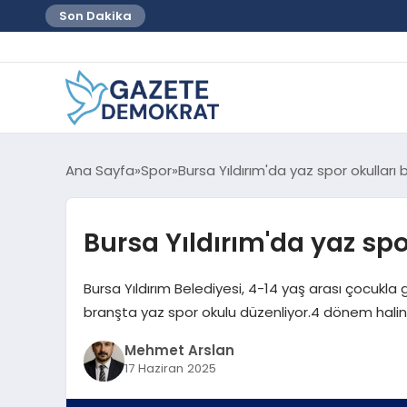
Son Dakika
Ana Sayfa
Spor
Bursa Yıldırım'da yaz spor okulları 
Bursa Yıldırım'da yaz spo
Bursa Yıldırım Belediyesi, 4-14 yaş arası çocukla g
branşta yaz spor okulu düzenliyor.4 dönem halin
Mehmet Arslan
17 Haziran 2025