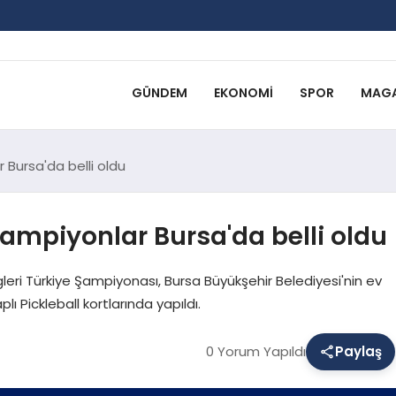
GÜNDEM
EKONOMI
SPOR
MAGA
r Bursa'da belli oldu
 şampiyonlar Bursa'da belli oldu
igleri Türkiye Şampiyonası, Bursa Büyükşehir Belediyesi'nin ev
lı Pickleball kortlarında yapıldı.
0 Yorum Yapıldı
Paylaş