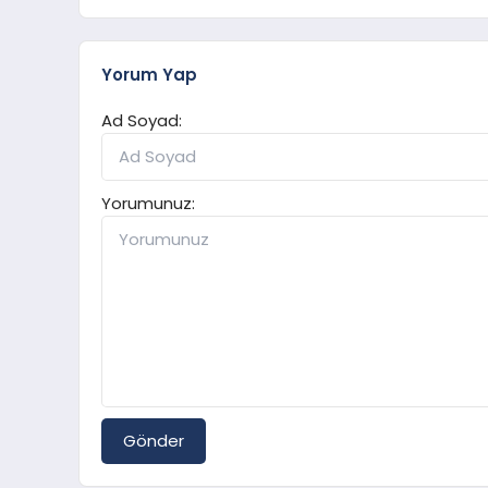
Yorum Yap
Ad Soyad:
Yorumunuz:
Gönder