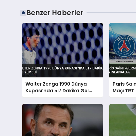
Benzer Haberler
Walter Zenga 1990 Dünya
Paris Sai
Kupası’nda 517 Dakika Gol
Maçı TRT 
Yemedi
Yayınlan