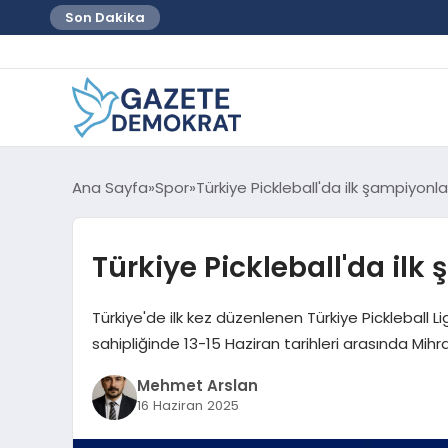
Son Dakika
Ana Sayfa
Spor
Türkiye Pickleball'da ilk şampiyonla
Türkiye Pickleball'da ilk
Türkiye'de ilk kez düzenlenen Türkiye Pickleball L
sahipliğinde 13-15 Haziran tarihleri arasında Mihrap
Mehmet Arslan
16 Haziran 2025