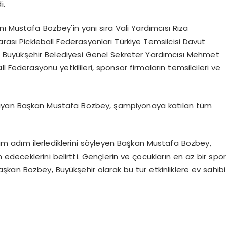
i.
ı Mustafa Bozbey'in yanı sıra Vali Yardımcısı Rıza
arası Pickleball Federasyonları Türkiye Temsilcisi Davut
, Büyükşehir Belediyesi Genel Sekreter Yardımcısı Mehmet
all Federasyonu yetkilileri, sponsor firmaların temsilcileri ve
ayan Başkan Mustafa Bozbey, şampiyonaya katılan tüm
 adım ilerlediklerini söyleyen Başkan Mustafa Bozbey,
deceklerini belirtti. Gençlerin ve çocukların en az bir spor
Başkan Bozbey, Büyükşehir olarak bu tür etkinliklere ev sahibi