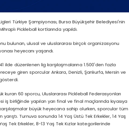
Ligleri Türkiye Şampiyonası, Bursa Büyükşehir Belediyesi'nin
ihraplı Pickleball kortlarında yapıldı.
nu bulunan, ulusal ve uluslararası birçok organizasyonu
yonası heyecanı yaşandı.
 41 ilde düzenlenen lig karşılaşmalarına 1.500'den fazla
dereceye giren sporcular Ankara, Denizli, Şanlıurfa, Mersin ve
gösterdi.
ük kuran 60 sporcu, Uluslararası Pickleball Federasyonları
si iş birliğinde yapılan yarı final ve final maçlarında kıyasıya
ki karşılaşmalar büyük heyecana sahip olurken, sporcular tüm
n yarıştı. Turnuva sonunda 14 Yaş Üstü Tek Erkekler, 14 Yaş
 Yaş Tek Erkekler, 8-13 Yaş Tek Kızlar kategorilerinde