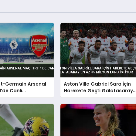
nt-Germain Arsenal
Aston Villa Gabriel Sara İçin
1’de Canlı
Harekete Geçti Galatasaray
acak
En Az 35 Milyon Euro İstiyor