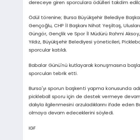
dereceye giren sporculara ödülleri takdim edild
Ödül törenine; Bursa Büyükşehir Belediye Başkan
Gençoğlu, CHP İl Başkanı Nihat Yeşiltaş, Uluslar
Güngör, Gençlik ve Spor İl Müdürü Rahmi Aksoy
Yıldız, Büyükşehir Belediyesi yöneticileri, Pickleb
sporcular katıldı.
Babalar Günü'nü kutlayarak konuşmasına başl
sporcuları tebrik etti.
Bursa'yı sporun başkenti yapma konusunda adım
pickleball sporu için de destek vermeye devam e
dalıyla ilgilenmesini arzuladıklarını ifade eden 
olmaya devam edeceklerini söyledi.
IGF