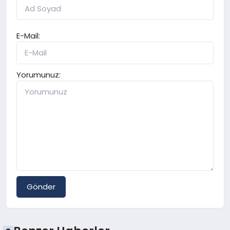
E-Mail:
Yorumunuz:
Gönder