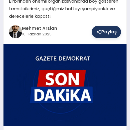
Birbirinden önemli organizasyonlarda boy gösteren
temsilcilerimiz, geçtiğimiz haftayı şampiyonluk ve
derecelerle kapattı.
SAĞLIK
Mehmet Arslan
Paylaş
16 Haziran 2025
EĞITIM
DÜNYA
YAŞAM