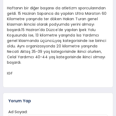
Haftanın bir diğer başarısı da atletizm sporcularından
geldi. 15 Haziran Sapanca da yapılan Ultra Maraton 60
Kilometre yarışında ter döken Hakan Turan genel
klasman ikincisi olarak podyumda yerini almayı
başardı.15 Haziran'da Düzce'de yapılan İpek Yolu
Koşusunda ise, 13 kilometre yarışında İsa Yardımcı
genel klasmanda üçüncü,yaş kategorisinde ise birinci
oldu. Aynı organizasyonda 20 kilometre yarışında
Necati Aktaş 35-39 yaş kategorisinde ikinci olurken,
Celal Yardımcı 40-44 yaş kategorisinde ikinci olmayı
başardı.
IGF
Yorum Yap
Ad Soyad: