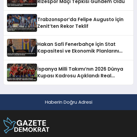
Rizespor Maçı Tepkisi Gündem Oldu
Trabzonspor’da Felipe Augusto İçin
Zenit’ten Rekor Teklif
Hakan Safi Fenerbahçe İçin Stat
Kapasitesi ve Ekonomik Planlarını
Duyurdu
İspanya Milli Takımı’nın 2026 Dünya
Kupası Kadrosu Açıklandı Real
Madrid’den Oyuncu Yok
Haberin Doğru Adresi