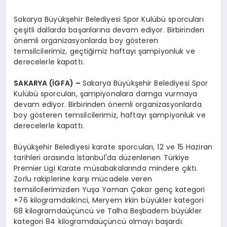
Sakarya Büyükşehir Belediyesi Spor Kulübü sporcuları
çeşitli dallarda başarılarına devam ediyor. Birbirinden
önemli organizasyonlarda boy gösteren
temsilcilerimiz, geçtiğimiz haftayı şampiyonluk ve
derecelerle kapattı.
SAKARYA (İGFA) –
Sakarya Büyükşehir Belediyesi Spor
Kulübü sporcuları, şampiyonalara damga vurmaya
devam ediyor. Birbirinden önemli organizasyonlarda
boy gösteren temsilcilerimiz, haftayı şampiyonluk ve
derecelerle kapattı.
Büyükşehir Belediyesi karate sporcuları, 12 ve 15 Haziran
tarihleri arasında İstanbul'da düzenlenen Türkiye
Premier Ligi Karate müsabakalarında mindere çıktı.
Zorlu rakiplerine karşı mücadele veren
temsilcilerimizden Yuşa Yaman Çakar genç kategori
+76 kilogramdaikinci, Meryem İrkin büyükler kategori
68 kilogramdaüçüncü ve Talha Beşbadem büyükler
kategori 84 kilogramdaüçüncü olmayı başardı.