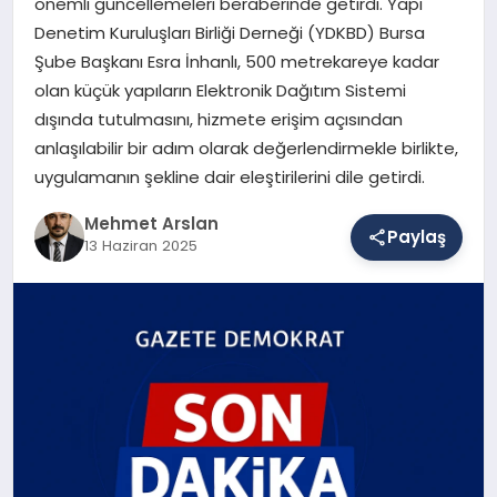
önemli güncellemeleri beraberinde getirdi. Yapı
Denetim Kuruluşları Birliği Derneği (YDKBD) Bursa
Şube Başkanı Esra İnhanlı, 500 metrekareye kadar
SAĞLIK
olan küçük yapıların Elektronik Dağıtım Sistemi
dışında tutulmasını, hizmete erişim açısından
anlaşılabilir bir adım olarak değerlendirmekle birlikte,
EĞITIM
uygulamanın şekline dair eleştirilerini dile getirdi.
Mehmet Arslan
Paylaş
DÜNYA
13 Haziran 2025
YAŞAM