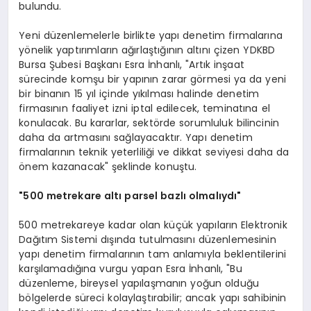
bulundu.
Yeni düzenlemelerle birlikte yapı denetim firmalarına
yönelik yaptırımların ağırlaştığının altını çizen YDKBD
Bursa Şubesi Başkanı Esra İnhanlı, "Artık inşaat
sürecinde komşu bir yapının zarar görmesi ya da yeni
bir binanın 15 yıl içinde yıkılması halinde denetim
firmasının faaliyet izni iptal edilecek, teminatına el
konulacak. Bu kararlar, sektörde sorumluluk bilincinin
daha da artmasını sağlayacaktır. Yapı denetim
firmalarının teknik yeterliliği ve dikkat seviyesi daha da
önem kazanacak" şeklinde konuştu.
"500 metrekare altı parsel bazlı olmalıydı"
500 metrekareye kadar olan küçük yapıların Elektronik
Dağıtım Sistemi dışında tutulmasını düzenlemesinin
yapı denetim firmalarının tam anlamıyla beklentilerini
karşılamadığına vurgu yapan Esra İnhanlı, "Bu
düzenleme, bireysel yapılaşmanın yoğun olduğu
bölgelerde süreci kolaylaştırabilir; ancak yapı sahibinin