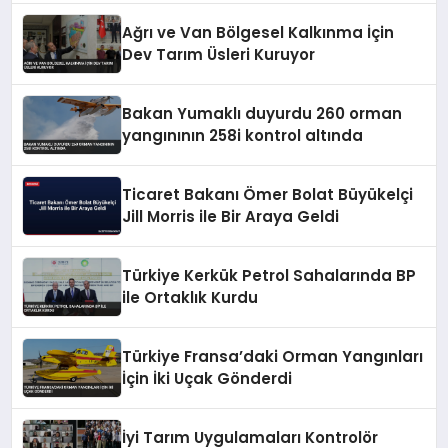
Ağrı ve Van Bölgesel Kalkınma İçin
Dev Tarım Üsleri Kuruyor
Bakan Yumaklı duyurdu 260 orman
yangınının 258i kontrol altında
Ticaret Bakanı Ömer Bolat Büyükelçi
Jill Morris ile Bir Araya Geldi
Türkiye Kerkük Petrol Sahalarında BP
ile Ortaklık Kurdu
Türkiye Fransa’daki Orman Yangınları
İçin İki Uçak Gönderdi
İyi Tarım Uygulamaları Kontrolör