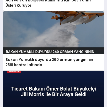
Ağrı ve Van Bölgesel Kalkınma İçin Dev Tarım
Üsleri Kuruyor
Bakan Yumaklı duyurdu 260 orman yangınının
258i kontrol altında