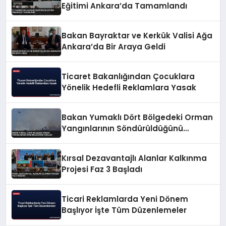
Eğitimi Ankara’da Tamamlandı
Bakan Bayraktar ve Kerkük Valisi Ağa
Ankara’da Bir Araya Geldi
Ticaret Bakanlığından Çocuklara
Yönelik Hedefli Reklamlara Yasak
Bakan Yumaklı Dört Bölgedeki Orman
Yangınlarının Söndürüldüğünü
Açıkladı
Kırsal Dezavantajlı Alanlar Kalkınma
Projesi Faz 3 Başladı
Ticari Reklamlarda Yeni Dönem
Başlıyor İşte Tüm Düzenlemeler