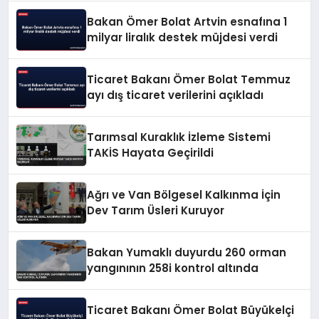
Bakan Ömer Bolat Artvin esnafına 1
milyar liralık destek müjdesi verdi
Ticaret Bakanı Ömer Bolat Temmuz
ayı dış ticaret verilerini açıkladı
Tarımsal Kuraklık İzleme Sistemi
TAKİS Hayata Geçirildi
Ağrı ve Van Bölgesel Kalkınma İçin
Dev Tarım Üsleri Kuruyor
Bakan Yumaklı duyurdu 260 orman
yangınının 258i kontrol altında
Ticaret Bakanı Ömer Bolat Büyükelçi