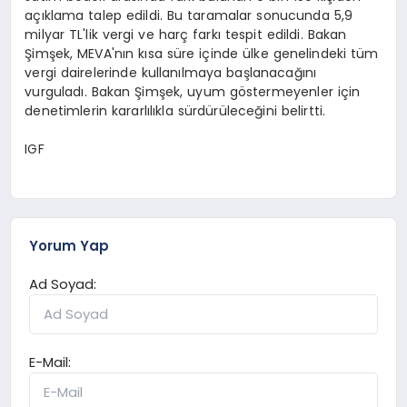
açıklama talep edildi. Bu taramalar sonucunda 5,9
milyar TL'lik vergi ve harç farkı tespit edildi. Bakan
Şimşek, MEVA'nın kısa süre içinde ülke genelindeki tüm
vergi dairelerinde kullanılmaya başlanacağını
vurguladı. Bakan Şimşek, uyum göstermeyenler için
denetimlerin kararlılıkla sürdürüleceğini belirtti.
IGF
Yorum Yap
Ad Soyad:
E-Mail: