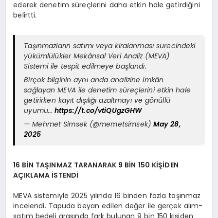
ederek denetim süreçlerini daha etkin hale getirdiğini
belirtti.
Taşınmazların satımı veya kiralanması sürecindeki
yükümlülükler Mekânsal Veri Analiz (MEVA)
Sistemi ile tespit edilmeye başlandı.
Birçok bilginin aynı anda analizine imkân
sağlayan MEVA ile denetim süreçlerini etkin hale
getirirken kayıt dışılığı azaltmayı ve gönüllü
uyumu…
https://t.co/vtiQUgzGHW
— Mehmet Simsek (@memetsimsek)
May 28,
2025
16 BİN TAŞINMAZ TARANARAK 9 BİN 150 KİŞİDEN
AÇIKLAMA İSTENDİ
MEVA sistemiyle 2025 yılında 16 binden fazla taşınmaz
incelendi. Tapuda beyan edilen değer ile gerçek alım-
satım bedeli arasında fark bulunan 9 bin 150 kişiden