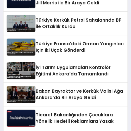
Jill Morris ile Bir Araya Geldi
Türkiye Kerkük Petrol Sahalarında BP
ile Ortaklık Kurdu
Türkiye Fransa’daki Orman Yangınları
İçin İki Uçak Gönderdi
İyi Tarım Uygulamaları Kontrolör
Eğitimi Ankara’da Tamamlandı
Bakan Bayraktar ve Kerkük Valisi Ağa
Ankara’da Bir Araya Geldi
Ticaret Bakanlığından Çocuklara
Yönelik Hedefli Reklamlara Yasak