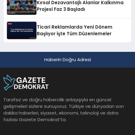
Kırsal Dezavantajlı Alanlar Kalkınma
Projesi Faz 3 Başladı
Ticari Reklamlarda Yeni Dönem
Başlıyor İşte Tüm Düzenlemeler
Haberin Doğru Adresi
Tarafsız ve doğru habercilik anlayışıyla en güncel
gelişmeleri sizlere sunuyoruz. Türkiye ve dünyadan son
dakika haberleri, siyaset, ekonomi, teknoloji ve daha
fazlası Gazete Demokrat’ta.