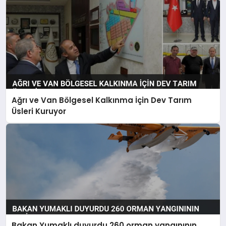
Ağrı ve Van Bölgesel Kalkınma İçin Dev Tarım
Üsleri Kuruyor
Bakan Yumaklı duyurdu 260 orman yangınının