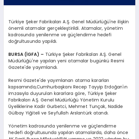
Türkiye Şeker Fabrikaları A.Ş. Genel Müdürlüğü'ne ilişkin
önemli atamalar gerçekleştirildi. Atamalar, yönetim
kadrosunda yenilenme ve güçlendirme hedefi
doğrultusunda yapıldı.
BURSA (İGFA) –
Türkiye Şeker Fabrikaları A.Ş. Genel
Müdürlüğü'ne yapılan yeni atamalar bugünkü Resmi
Gazete'de yayımlandı.
Resmi Gazete'de yayımlanan atama kararları
kapsamında,Cumhurbaşkanı Recep Tayyip Erdoğan'ın
imzasıyla duyurulan kararlara göre, Türkiye Şeker
Fabrikaları A.Ş. Genel Müdürlüğü Yönetim Kurulu
Üyeliklerine Kadir Gurbetci, Mehmet Tunçak, Nadide
Gülbay Yiğiteli ve Seyfullah Arslantürk atandı.
Yönetim kadrosunda yenilenme ve güçlendirme
hedefi doğrultusunda yapılan atamalarda, daha önce
AK Parti Bursa Milletvekilliği yapmış ve 2022 yılından bu