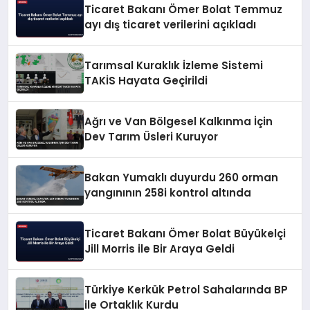
Ticaret Bakanı Ömer Bolat Temmuz
ayı dış ticaret verilerini açıkladı
Tarımsal Kuraklık İzleme Sistemi
TAKİS Hayata Geçirildi
Ağrı ve Van Bölgesel Kalkınma İçin
Dev Tarım Üsleri Kuruyor
Bakan Yumaklı duyurdu 260 orman
yangınının 258i kontrol altında
Ticaret Bakanı Ömer Bolat Büyükelçi
Jill Morris ile Bir Araya Geldi
Türkiye Kerkük Petrol Sahalarında BP
ile Ortaklık Kurdu