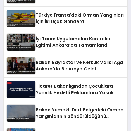
Türkiye Fransa’daki Orman Yangınları
İçin İki Uçak Gönderdi
İyi Tarım Uygulamaları Kontrolör
Eğitimi Ankara’da Tamamlandı
Bakan Bayraktar ve Kerkük Valisi Ağa
Ankara’da Bir Araya Geldi
Ticaret Bakanlığından Çocuklara
Yönelik Hedefli Reklamlara Yasak
Bakan Yumaklı Dört Bölgedeki Orman
Yangınlarının Söndürüldüğünü
Açıkladı