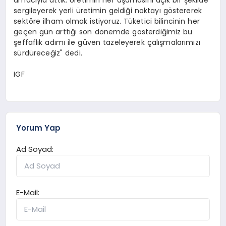
sergileyerek yerli üretimin geldiği noktayı göstererek
sektöre ilham olmak istiyoruz. Tüketici bilincinin her
geçen gün arttığı son dönemde gösterdiğimiz bu
şeffaflık adımı ile güven tazeleyerek çalışmalarımızı
sürdüreceğiz" dedi.
IGF
Yorum Yap
Ad Soyad:
E-Mail: