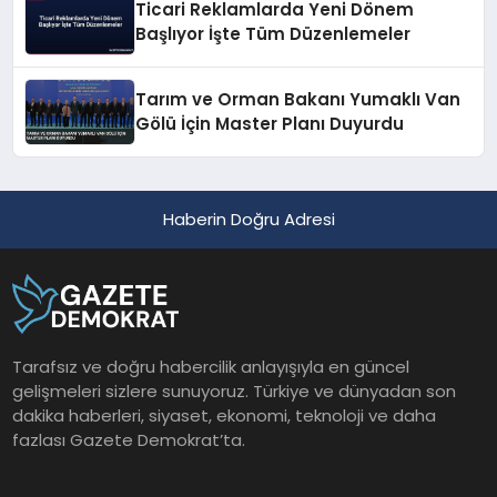
Ticari Reklamlarda Yeni Dönem
Başlıyor İşte Tüm Düzenlemeler
Tarım ve Orman Bakanı Yumaklı Van
Gölü İçin Master Planı Duyurdu
Haberin Doğru Adresi
Tarafsız ve doğru habercilik anlayışıyla en güncel
gelişmeleri sizlere sunuyoruz. Türkiye ve dünyadan son
dakika haberleri, siyaset, ekonomi, teknoloji ve daha
fazlası Gazete Demokrat’ta.