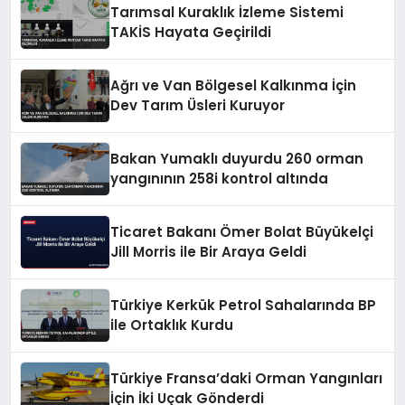
Tarımsal Kuraklık İzleme Sistemi
TAKİS Hayata Geçirildi
Ağrı ve Van Bölgesel Kalkınma İçin
Dev Tarım Üsleri Kuruyor
Bakan Yumaklı duyurdu 260 orman
yangınının 258i kontrol altında
Ticaret Bakanı Ömer Bolat Büyükelçi
Jill Morris ile Bir Araya Geldi
Türkiye Kerkük Petrol Sahalarında BP
ile Ortaklık Kurdu
Türkiye Fransa’daki Orman Yangınları
İçin İki Uçak Gönderdi