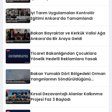
İyi Tarım Uygulamaları Kontrolör
Eğitimi Ankara’da Tamamlandı
Bakan Bayraktar ve Kerkük Valisi Ağa
Ankara’da Bir Araya Geldi
Ticaret Bakanlığından Çocuklara
Yönelik Hedefli Reklamlara Yasak
Bakan Yumaklı Dört Bölgedeki Orman
Yangınlarının Söndürüldüğünü
Açıkladı
Kırsal Dezavantajlı Alanlar Kalkınma
Projesi Faz 3 Başladı