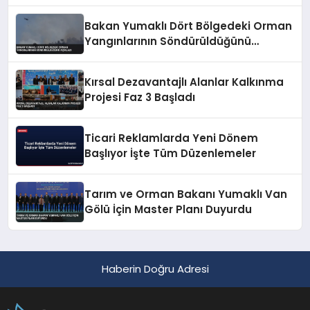
Bakan Yumaklı Dört Bölgedeki Orman
Yangınlarının Söndürüldüğünü
Açıkladı
Kırsal Dezavantajlı Alanlar Kalkınma
Projesi Faz 3 Başladı
Ticari Reklamlarda Yeni Dönem
Başlıyor İşte Tüm Düzenlemeler
Tarım ve Orman Bakanı Yumaklı Van
Gölü İçin Master Planı Duyurdu
Haberin Doğru Adresi