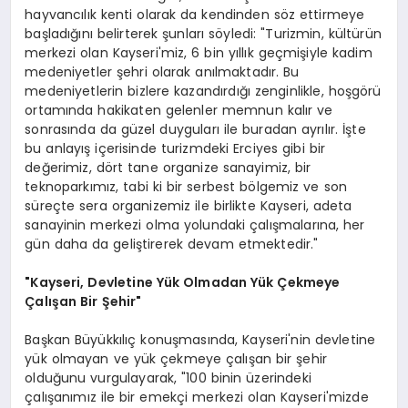
hayvancılık kenti olarak da kendinden söz ettirmeye
başladığını belirterek şunları söyledi: "Turizmin, kültürün
merkezi olan Kayseri'miz, 6 bin yıllık geçmişiyle kadim
medeniyetler şehri olarak anılmaktadır. Bu
medeniyetlerin bizlere kazandırdığı zenginlikle, hoşgörü
ortamında hakikaten gelenler memnun kalır ve
sonrasında da güzel duyguları ile buradan ayrılır. İşte
bu anlayış içerisinde turizmdeki Erciyes gibi bir
değerimiz, dört tane organize sanayimiz, bir
teknoparkımız, tabi ki bir serbest bölgemiz ve son
süreçte sera organizemiz ile birlikte Kayseri, adeta
sanayinin merkezi olma yolundaki çalışmalarına, her
gün daha da geliştirerek devam etmektedir."
"Kayseri, Devletine Yük Olmadan Yük Çekmeye
Çalışan Bir Şehir"
Başkan Büyükkılıç konuşmasında, Kayseri'nin devletine
yük olmayan ve yük çekmeye çalışan bir şehir
olduğunu vurgulayarak, "100 binin üzerindeki
çalışanımız ile bir emekçi merkezi olan Kayseri'mizde