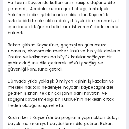
Haftası'nı Kayseri'de kutlamanın nasip olduğunu dile
getirerek, "Anadolu'muzun göz bebeği, tarihi İpek
Yolu'nun kadim şehirlerinden birisi olan Kayseri'de
sizlerle birlikte olmaktan dolayı büyük bir memnuniyet
içerisinde olduğumu belirtmek istiyorum" ifadelerinde
bulundu.
Bakan Işıkhan Kayseri'nin, geçmişten günümüze
ticaretin, ekonominin merkez üssü ve bin yıllık devletin
üretim ve kalkınmasına büyük katkılar sağlayan bir
şehir olduğunu dile getirerek, sözü iş sağlığı ve
güvenliği konusuna getirdi.
Dünyada yılda yaklaşık 3 milyon kişinin iş kazaları ve
mesleki hastalık nedeniyle hayatını kaybettiğini dile
getiren Işıkhan, tek bir çalışanın dâhi hayatını ve
sağlığını kaybetmediği bir Türkiye'nin herkesin ortak
hedefi olduğuna işaret etti.
Kadim kent Kayseri'de bu programı yapmaktan dolayı
büyük memnuniyet duyduklarını dile getiren Bakan