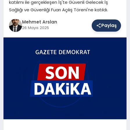
katılımı ile gerçekleşen İş'te Güvenli Gelecek İş
Sağlığı ve Güvenliği Fuarı Açılış Töreni'ne katıldı.
SAĞLIK
Mehmet Arslan
Paylaş
26 Mayıs 2025
EĞITIM
DÜNYA
YAŞAM