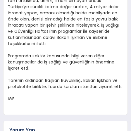
tam ortasında, denizi, limanı olmayan ancak
Türkiye'ye sürekli katma değer üreten, 4 milyar dolar
ihracat yapan, ormanı olmadığı halde mobilyada en
önde olan, denizi olmadığı halde en fazla yavru balık
ihracatı yapan bir şehir şeklinde niteleyerek, İş Sağlığı
ve Güvenliği Haftası'nın programlar ile Kayseri'de
kutlanmasından dolayı Bakan Işıkhan ve ekibine
teşekkürlerini iletti.
Programda sektör konusunda bilgi veren diğer
konuşmacılar da iş sağlığı ve güvenliğinin önemine
işaret etti.
Törenin ardından Başkan Büyükkılıç, Bakan Işıkhan ve
protokol ile birlikte, fuarda kurulan stantları ziyaret etti.
IGF
Yorum Yap