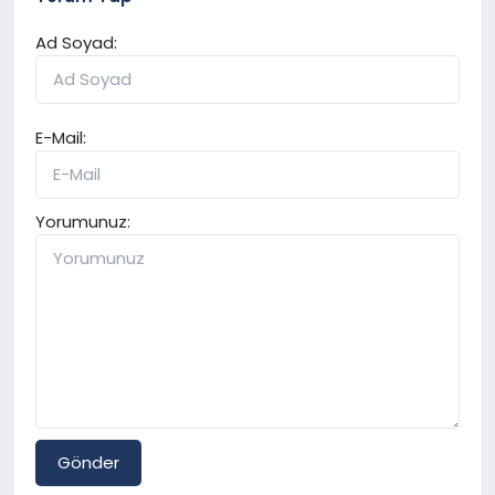
Ad Soyad:
E-Mail:
Yorumunuz:
Gönder