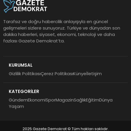
Tarafsız ve doğru habercilik anlayışıyla en güncel
gelişmeleri sizlere sunuyoruz. Türkiye ve dünyadan son
dakika haberleri, siyaset, ekonomi, teknoloji ve daha
fazlası Gazete Demokrat’ta.
KURUMSAL
Gizlilik Politikası
Çerez Politikası
Künye
İletişim
KATEGORİLER
Gündem
Ekonomi
Spor
Magazin
Sağlık
Eğitim
Dünya
Yaşam
2025 Gazete Demokrat © Tüm hakları saklıdır.