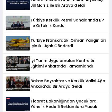
Jill Morris ile Bir Araya Geldi
Türkiye Kerkük Petrol Sahalarında BP
ile Ortaklık Kurdu
Türkiye Fransa’daki Orman Yangınları
İçin İki Uçak Gönderdi
İyi Tarım Uygulamaları Kontrolör
Eğitimi Ankara’da Tamamlandı
Bakan Bayraktar ve Kerkük Valisi Ağa
Ankara’da Bir Araya Geldi
Ticaret Bakanlığından Çocuklara
Yönelik Hedefli Reklamlara Yasak