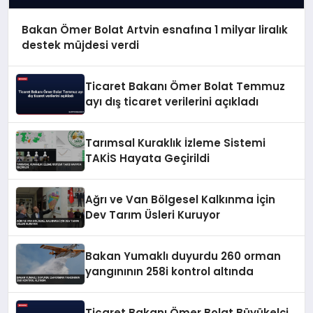
Bakan Ömer Bolat Artvin esnafına 1 milyar liralık
destek müjdesi verdi
Ticaret Bakanı Ömer Bolat Temmuz
ayı dış ticaret verilerini açıkladı
Tarımsal Kuraklık İzleme Sistemi
TAKİS Hayata Geçirildi
Ağrı ve Van Bölgesel Kalkınma İçin
Dev Tarım Üsleri Kuruyor
Bakan Yumaklı duyurdu 260 orman
yangınının 258i kontrol altında
Ticaret Bakanı Ömer Bolat Büyükelçi