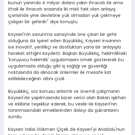
bunun yanında 4 milyar dolara yakın ihracatı ile ama
ithali ile ihracatı arasında iki misli fark olan anlayış
içerisinde yine devletine yük olmadan yük çekmeye
çalışan bir şehirdir" diye konuştu.
Kayseri'nin savunma sanayinde öne çıkan bir şehir
olduğuna da işaret eden Büyükkılıç, Kayseri insanının
ise inovatif, yenilikçi ve dostluktan yana bir anlayışla
hareket ettiğini kaydetti. Başkan Büyükkılıç, hekimlikteki
'koruyucu hekimlik' uygulamasını örnek göstererek bu
uygulamada olduğu gibi iş sağlığı ve güvenliği
noktasında da alınacak önlemler ile mesafe kat
edilebileceğinin altını çizdi.
Büyükkılıç, söz konusu anlamlı ve önemli çalışmanın
Kayseri'de yapılmasında karar verici olan Bakan Işıkhan
ve ekibine teşekkür ederek, bu vesile ile Kayseri'nin
tanınmasındaki emeklerinden dolayı da şükranlarını
sundu.
Kayseri Valisi Gökmen Çiçek de Kayseri'yi Anadolu'nun